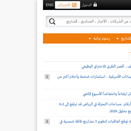
الدخول
الاشتراك
ENG
لمشاريع
رسوم بيانية
ف .. أقصر الطرق للاحتراق الوظيفي
بيانات الأمريكية .. استثمارات ضخمة وأحلام أكبر من
1
 ارتفاعاً وانخفاضاً الأسبوع الماضي
نايت فرانك لـ أرقام: مساحات التجزئة في الرياض قد ترتفع إلى 6.2
بحلول 2029
شركة سعودية توقع اتفاقيات لتطوير 3 مشاريع طاقة شمسية في
1