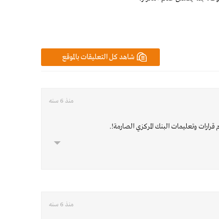
شاهد كل التعليقات بالموقع
منذ 6 سنه
ام قرارات وتعليمات البنك المركزي الصارمة!.
منذ 6 سنه