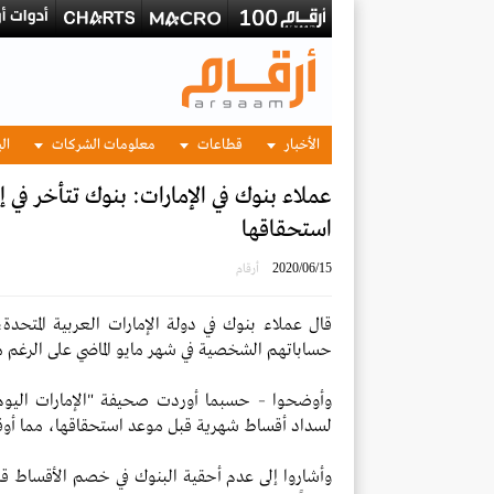
الأخبار
قطاعات
معلومات الشركات
الب
عملاء بنوك في الإمارات: بنوك تتأخر في 
استحقاقها
2020/06/15
أرقام
قال عملاء بنوك في دولة الإمارات العربية المتحدة
حساباتهم الشخصية في شهر مايو الماضي على الرغم 
وأوضحوا – حسبما أوردت صحيفة "الإمارات اليوم" أ
لسداد أقساط شهرية قبل موعد استحقاقها، مما أوق
وأشاروا إلى عدم أحقية البنوك في خصم الأقساط قبل