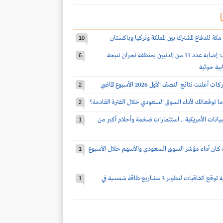
ً
مكة للدفاع المشترك بين المملكة وتركيا وباكستان
10
قوات التحالف: إصابة عدد 11 من المدنيين بمنطقة نجران نتيجة
6
بية حوثية
2
ا توقعاتك لأداء السوق السعودي خلال الفترة القادمة؟
2
بيانات الأمريكية .. استثمارات ضخمة وأحلام أكبر من
1
كان أداء مؤشر السوق السعودي والأسهم خلال الأسبوع
1
شركة سعودية توقع اتفاقيات لتطوير 3 مشاريع طاقة شمسية في
1