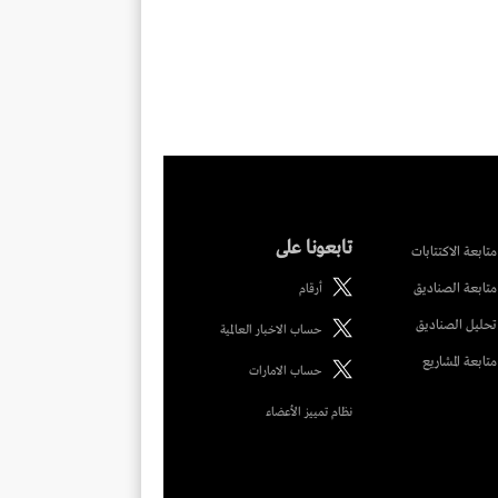
تابعونا على
متابعة الاكتتابات
متابعة الصناديق
أرقام
تحليل الصناديق
حساب الاخبار العالمية
متابعة المشاريع
حساب الامارات
نظام تمييز الأعضاء