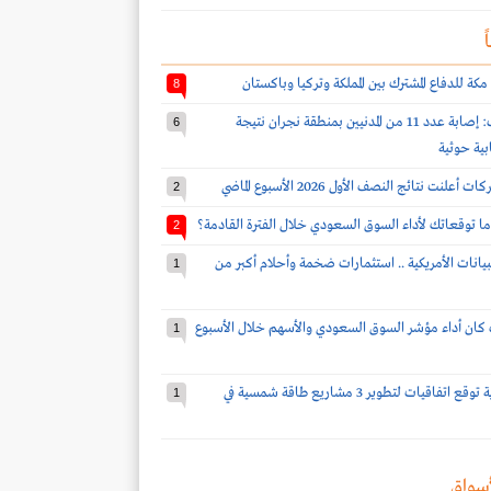
ً
مكة للدفاع المشترك بين المملكة وتركيا وباكستان
8
قوات التحالف: إصابة عدد 11 من المدنيين بمنطقة نجران نتيجة
6
بية حوثية
2
ا توقعاتك لأداء السوق السعودي خلال الفترة القادمة؟
2
بيانات الأمريكية .. استثمارات ضخمة وأحلام أكبر من
1
كان أداء مؤشر السوق السعودي والأسهم خلال الأسبوع
1
شركة سعودية توقع اتفاقيات لتطوير 3 مشاريع طاقة شمسية في
1
سواق