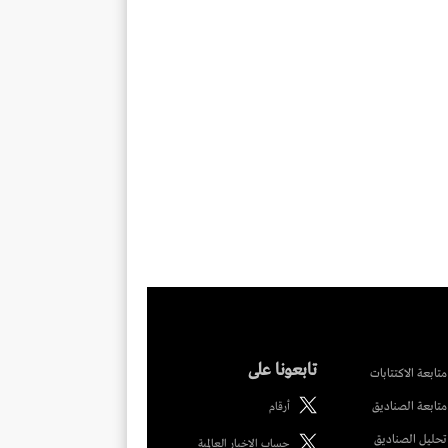
تابعونا على
متابعة الاكتتابات
متابعة الصناديق
أرقام
تحليل الصناديق
حساب الاخبار العالمية