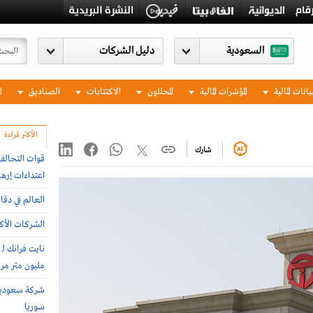
السعودية
يانات المالية
المؤشرات المالية
المحللون
الاكتتابات
الصناديق
ا
الأكثر قراءة
شارك
اعتداءات إرها
العالم في دقا
الشركات الأكثر
مليون متر مربع 
سوريا