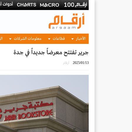
الأخبار
قطاعات
معلومات الشركات
الب
جرير تفتتح معرضاً جديداً في جدة
2025/01/13
أرقام