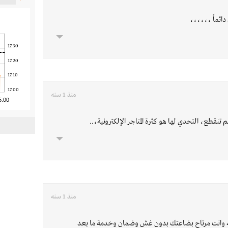
ائماً ،،،،،،
17.30
17.20
17.10
17.00
منذ 1 سنه
5:00
تنقطع، التحدي لها هو كثرة المتاجر الإلكترونية،..
منذ 1 سنه
نه وانت مرتاح بضاعتك بدون غش وضمان وخدمة ما بعد