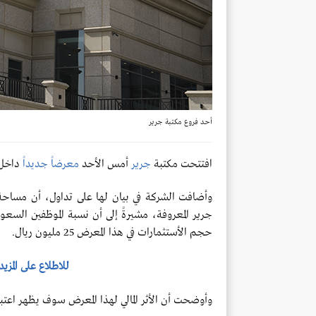
أحد فروع مكتبة جرير
افتتحت مكتبة
جرير
أمس الأحد
معرضاً جديداً
داخل 
حجم الأستثمارات في هذا المعرض 25 مليون ريال.
للاطلاع على المزي
وأوضحت أن الأثر المالي لهذا المعرض سوف يظهر اعتباراً م