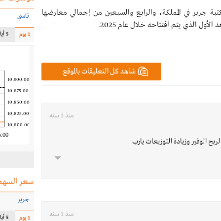
كتبة جرير في المملكة، والرابع والسبعين من إجمالي معارضها
تاسي
لأول الذي يتم افتتاحه خلال عام 2025.
5 أيام
1 يوم
شاهد كل التعليقات بالموقع
10,900.00
10,875.00
10,850.00
10,825.00
منذ 1 سنه
10,800.00
5:00
ح الوفير وزيادة التوزيعات يارب
سعر السهم
جرير
منذ 1 سنه
5 أيام
1 يوم