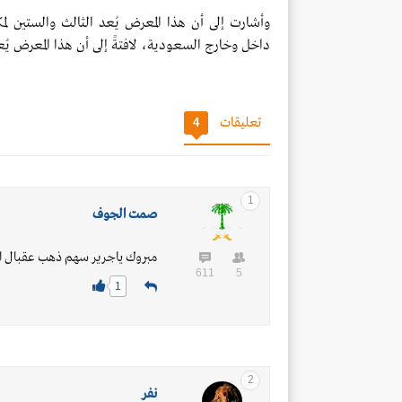
وأشارت إلى أن هذا المعرض يُعد الثالث والستين لم
داخل وخارج السعودية، لافتةً إلى أن هذا المعرض يُعد ا
تعليقات
4
1
صمت الجوف
مبروك ياجرير سهم ذهب عقبال الرب
611
5
1
2
نفر