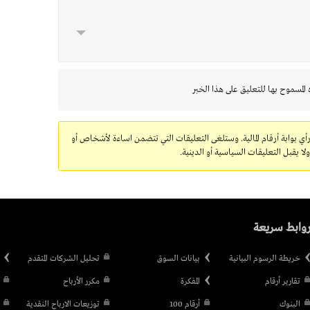
 المسموح بها للتعليق على هذا الخبر
رأي بوابة أرقام المالية. وستلغى التعليقات التي تتضمن اساءة لأشخاص أو
 يقبل التعليقات السياسية أو الدينية.
وابط سريعة
خريطة الرسوم البيانية
بيانات السوق
تحليل الشركات المتقدم
تقارير أرقام
المفكرة
مكرر الأرباح
البنوك
أرقام 100
توزيعات الارباح النقدية