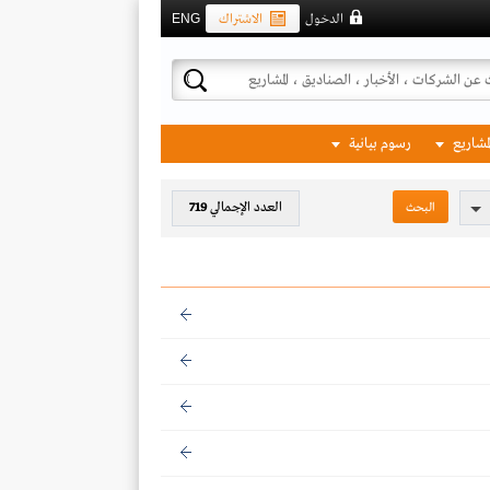
الدخول
الاشتراك
ENG
لمشاريع
رسوم بيانية
العدد الإجمالي
719