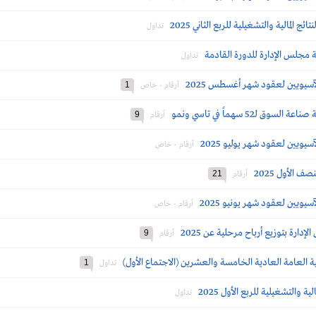
ئج المالية والتشغيلية للربع الثاني 2025
تداول
مجلس الإدارة للدورة القادمة
تداول
آسيويين لعقود شهر أغسطس 2025
1
أرقام - خاص
ـ52 سهماً في تاسي ونمو
9
أرقام
يويين لعقود شهر يوليو 2025
أرقام - خاص
21
أرقام
يويين لعقود شهر يونيو 2025
أرقام - خاص
رة بتوزيع أرباح مرحلية عن 2025
9
أرقام
ة العامة العادية الخامسة والعشرين (الاجتماع الأول)
1
تداول
ية والتشغيلية للربع الأول 2025
تداول