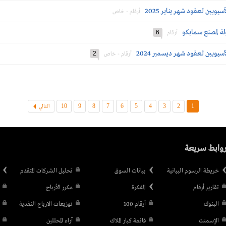
يويين لعقود شهر يناير 2025
أرقام - خاص
لة لمصنع سمابكو
6
أرقام
سيويين لعقود شهر ديسمبر 2024
2
أرقام - خاص
10
9
8
7
6
5
4
3
2
1
التالي
وابط سريعة
خريطة الرسوم البيانية
بيانات السوق
تحليل الشركات المتقدم
تقارير أرقام
المفكرة
مكرر الأرباح
البنوك
أرقام 100
توزيعات الارباح النقدية
الإسمنت
قائمة كبار الملاك
آراء المحللين