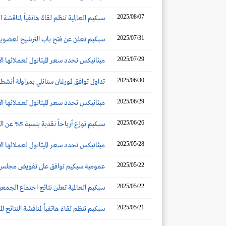
2025/08/07
سبكيم العالمية تنظم لقاءً هاتفياً لمناقشة النتا
2025/07/31
سبكيم تعلن عن فتح باب الترشيح لعضوية 
2025/07/29
ميثانيكس تحدد سعر الميثانول لعملائها ال
2025/06/30
تداول توافق لمورغان ستانلي بمزاولة أنشطة صناعة السوق ل
2025/06/29
ميثانيكس تحدد سعر الميثانول لعملائها الآس
2025/06/26
سبكيم توزع أرباحاً نقدية بنسبة 5% عن النصف الأول 2025
2025/05/28
ميثانيكس تحدد سعر الميثانول لعملائها الآس
2025/05/22
عمومية سبكيم توافق على تفويض مجلس الإدا
2025/05/22
سبكيم العالمية تعلن نتائج اجتماع الجمعي
2025/05/21
سبكيم تنظم لقاءً هاتفياً لمناقشة النتائج المال