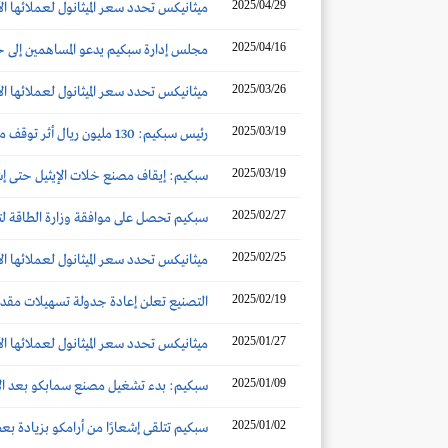
2025/04/29
ميثانيكس تحدد سعر الميثانول لعملائها الآس
2025/04/16
مجلس إدارة سبكيم يدعو المساهمين إلى 
2025/03/26
ميثانيكس تحدد سعر الميثانول لعملائها الآس
2025/03/19
رئيس سبكيم: 130 مليون ريال أثر توقف مصنع سمابكو في الربع الرابع.. وهناك مؤشرات إيجابية لتعافي الأسواق
2025/03/19
سبكيم: إيقاف مصنع خلات الإيثيل حتى إ
2025/02/27
سبكيم تحصل على موافقة وزارة الطاقة لت
2025/02/25
ميثانيكس تحدد سعر الميثانول لعملائها الآ
2025/02/19
التصنيع تعلن إعادة جدولة تسهيلات مقد
2025/01/27
ميثانيكس تحدد سعر الميثانول لعملائها الآس
2025/01/09
سبكيم: بدء تشغيل مصنع سمابكو بعد الان
2025/01/02
سبكيم تتلقى إشعارًا من أرامكو بزيادة بع