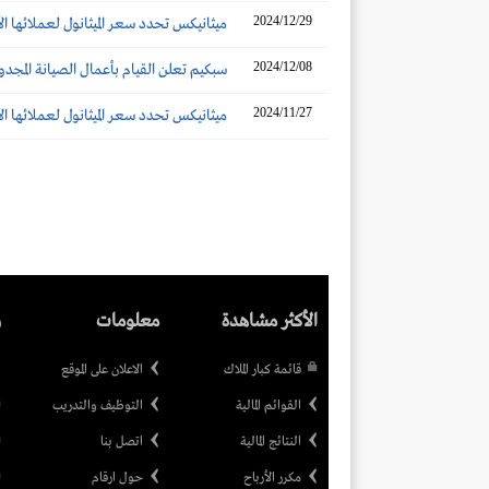
2024/12/29
ميثانيكس تحدد سعر الميثانول لعملائها الآس
2024/12/08
سبكيم تعلن القيام بأعمال الصيانة المجدو
2024/11/27
ميثانيكس تحدد سعر الميثانول لعملائها الآ
الأكثر مشاهدة
معلومات
ر
قائمة كبار الملاك
الاعلان على الموقع
القوائم المالية
التوظيف والتدريب
النتائج المالية
اتصل بنا
مكرر الأرباح
حول ارقام