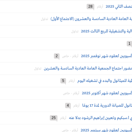
28
أرقام
ة العامة العادية السادسة والعشرون (الاجتماع الأول)
تداول
ية والتشغيلية للربع الثالث 2025
تداول
1
يويين لعقود شهر نوفمبر 2025
2
أرقام - خاص
حضور اجتماع الجمعية العامة العادية السادسة والعشرين
تداول
ية للميثانول والبدء في تشغيله اليوم
5
أرقام
يويين لعقود شهر أكتوبر 2025
أرقام - خاص
لصيانة الدورية لمدة 17 يومًا
4
أرقام
 لـ سبكيم وتعيين إبراهيم الرشود بدلا عنه
25
أرقام
يويين لعقود شهر سبتمبر 2025
أرقام - خاص