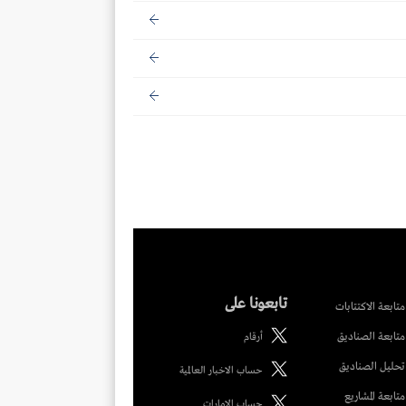
تابعونا على
متابعة الاكتتابات
متابعة الصناديق
أرقام
تحليل الصناديق
حساب الاخبار العالمية
متابعة المشاريع
حساب الامارات