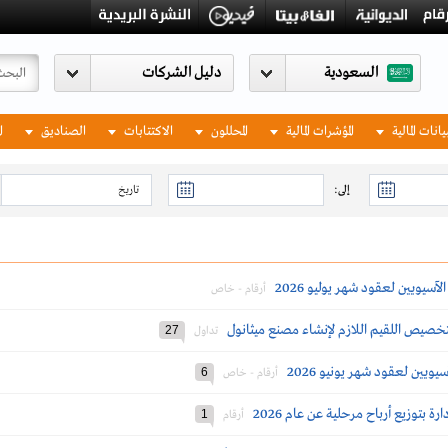
السعودية
يانات المالية
المؤشرات المالية
المحللون
الاكتتابات
الصناديق
ا
إلى:
سيويين لعقود شهر يوليو 2026
أرقام - خاص
خصيص اللقيم اللازم لإنشاء مصنع ميثانول
27
تداول
يويين لعقود شهر يونيو 2026
6
أرقام - خاص
بتوزيع أرباح مرحلية عن عام 2026
1
أرقام