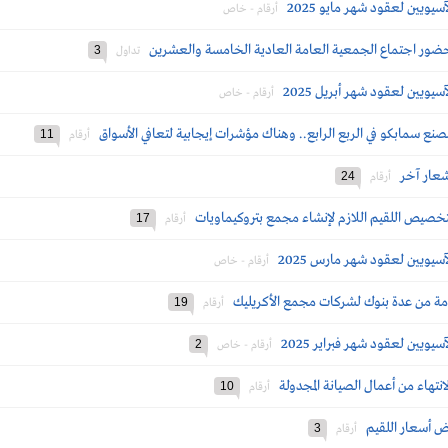
يويين لعقود شهر مايو 2025
أرقام - خاص
حضور اجتماع الجمعية العامة العادية الخامسة والعشرين
3
تداول
يويين لعقود شهر أبريل 2025
أرقام - خاص
11
أرقام
شعار آخر
24
أرقام
خصيص اللقيم اللازم لإنشاء مجمع بتروكيماويات
17
أرقام
سيويين لعقود شهر مارس 2025
أرقام - خاص
مة من عدة بنوك لشركات مجمع الأكريليك
19
أرقام
يويين لعقود شهر فبراير 2025
2
أرقام - خاص
تهاء من أعمال الصيانة المجدولة
10
أرقام
ض أسعار اللقيم
3
أرقام