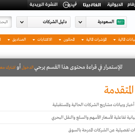
السعودية
يانات المالية
المؤشرات المالية
المحللون
الاكتتابات
الصناديق
ا
للإستمرار في قراءة محتوى هذا القسم يرجي
أو
الدخول
اشترك معن
المتقدمة
خبار وبيانات مشاريع الشركات الحالية والمستقبلية
انية تفاعلية لأسعار الأسهم والسلع والنقل البحري
ت تفصيلية عن الشركات المدرجة بالسوق