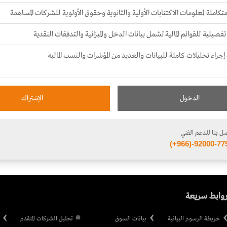
تكاملة لمعلومات الاكتتابات الأولية والثانوية وحقوق الأولوية للشركات المساهمة
فصيلية للقوائم المالية تشمل بيانات الدخل والميزانية والتدفقات النقدية
 إجراء تحليلات كاملة للبيانات والعديد من المؤشرات والنسب المالية
الدخول
الإشتراك
ل بنا للدعم الفني
(+966)-92000-77
وابط سريعة
خريطة الرسوم البيانية
بيانات السوق
تحليل الشركات المتقدم