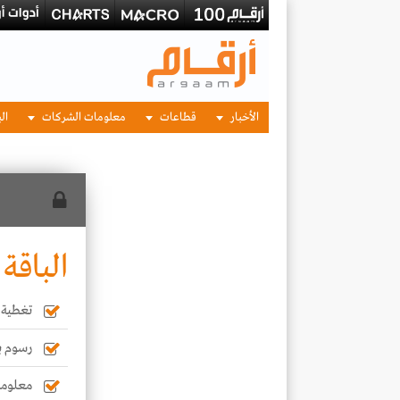
الأخبار
قطاعات
معلومات الشركات
الب
الباقة 
تغطية أ
رسوم بي
معلوما