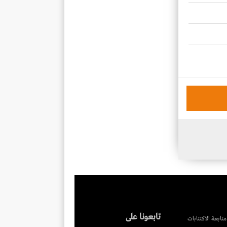
تابعونا على
متابعة الاكتتابات