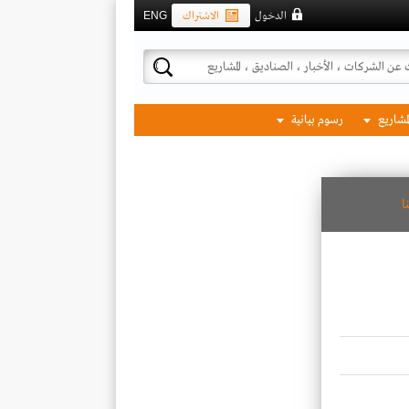
الدخول
الاشتراك
ENG
لمشاريع
رسوم بيانية
ا