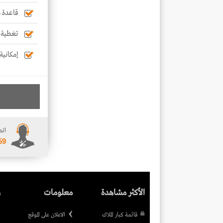
قاعدة م
تغطية ت
إمكانية
اتص
59
الأكثر مشاهدة
معلومات
ر
قائمة كبار الملاك
الاعلان على الموقع