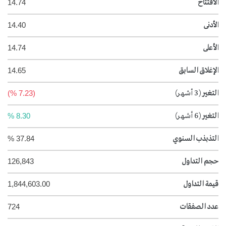
الافتتاح
14.74
الأدنى
14.40
الأعلى
14.74
الإغلاق السابق
14.65
التغير
(3 أشهر)
(7.23 %)
التغير
(6 أشهر)
8.30 %
التذبذب السنوي
37.84 %
حجم التداول
126,843
قيمة التداول
1,844,603.00
عدد الصفقات
724