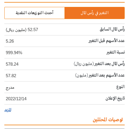
التغير في رأس المال
أحدث التوزيعات النقدية
رأس المال السابق
52.57 (مليون ريال)
عدد الأسهم قبل التغير
5.26
نسبة التغير
999.94%
رأس المال بعد التغير
(مليون ريال)
578.24
عدد الأسهم بعد التغير
(مليون)
57.82
النوع
مدرج
تاريخ الإعلان
2022/12/14
المزيد
توصيات المحللين