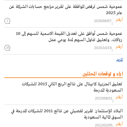
عمومية شمس ترفض الموافقة على تقرير مراجع حسابات الشركة عن
عام 2025
أرقام
2026/06/07
4
عمومية شمس تُوافق على تعديل القيمة الاسمية للسهم إلى 10
ريالات.. وتعليق تداول السهم لمدة يومي عمل
أرقام
2025/10/19
38
المزيد
اراء و توقعات المحللين
تعليق الجزيرة كابيتال على نتائج الربع الثاني 2015 للشركات
السعودية المدرجة‎
أرقام
2015/08/31
البلاد للإستثمار: تقرير تفصيلي عن نتائج 2011 للشركات المدرجة في
السوق المالية السعودية
أرقام
2012/02/05