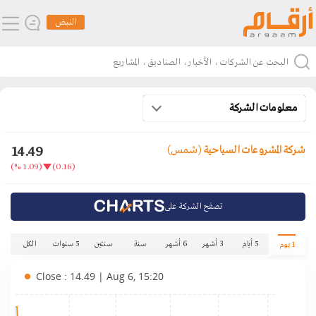
النبض
معلومات الشركة
14.49
شركة المشروعات السياحية
(شمس)
(1.09 %)
(0.16)
تصفح الشركة على
5 أيام
3 أشهر
6 أشهر
سنة
سنتين
5 سنوات
الكل
1 يوم
Close : 14.49 | Aug 6, 15:20