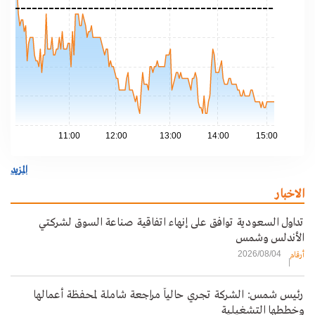
.65
.60
.55
.50
.45
11:00
12:00
13:00
14:00
15:00
المزيد
الاخبار
تداول السعودية توافق على إنهاء اتفاقية صناعة السوق لشركتي
الأندلس وشمس
2026/08/04
أرقام
رئيس شمس: الشركة تجري حالياً مراجعة شاملة لمحفظة أعمالها
وخططها التشغيلية