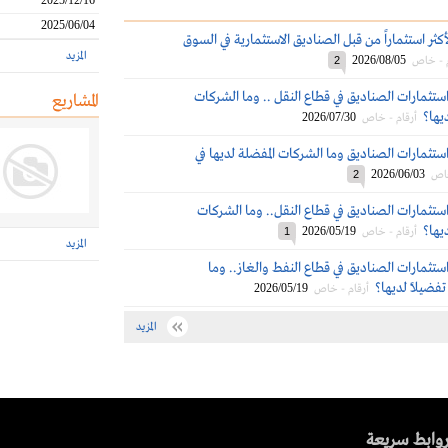
2025/12/16
2025/06/04
كثر استثماراً من قبل الصناديق الاستثمارية في السوق
المزيد
2026/08/05
م - خاص
2
ستثمارات الصناديق في قطاع النقل .. وما الشركات
المشاريع
ديها؟
2026/07/30
أرقام - خاص
ستثمارات الصناديق وما الشركات المفضلة لديها في
2026/06/03
خاص
2
ستثمارات الصناديق في قطاع النقل.. وما الشركات
ديها؟
2026/05/19
أرقام - خاص
1
المزيد
ستثمارات الصناديق في قطاع النفط والغاز.. وما
تفضيلاً لديها؟
2026/05/19
أرقام - خاص
المزيد
وابط سريعة