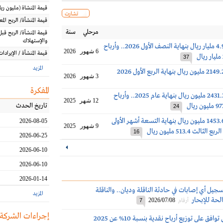
قيمة المنشاة
(مليون
ريا
تشارت
قيمة المنشأة/ الربح الم
مرحلي
سنة
قيمة المنشأة/ الربح قبل
والإستهلاك
أرباح البحري 4.9 مليار ريال بنهاية النصف الأول 2026.. وأرباح
6 شهور
2026
قيمة المنشأة / الإيرادات
37
المزيد
3 شهور
2026
المفكرة
أرباح البحري 2431.3 مليون ريال بنهاية عام 2025.. وأرباح
12 شهر
2025
تاريخ الحدث
24
أرباح البحري 1453.6 مليون ريال بنهاية التسعة أشهر الأولى
2026-08-05
9 شهور
2025
16
2026-06-25
2026-06-10
2026-06-10
2026-01-14
جيل أي إصابات في حادثة الناقلة وديان.. والناقلة
المزيد
لحة للإبحار
2026/07/08
أرقام
7
إجراءات الشركة
ق على توزيع أرباح نقدية بنسبة 10% عن 2025