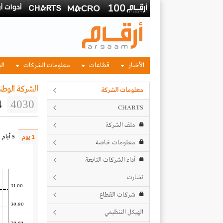
الأخبار
قطاعات
معلومات الشركات
الب
الشركة الوطن
معلومات الشركة
4
4030
CHARTS
ملف الشركة
5 أيام
1 يوم
معلومات خاصة
أداء الشركات التابعة
تشارت
31.00
شركات القطاع
30.80
الهيكل التنظيمي