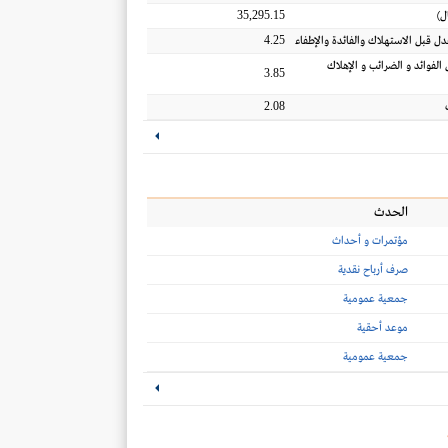
35,295.15
ل
)
4.25
عدل قبل الاستهلاك والفائدة والإطفاء
 الفوائد و الضرائب و الإهلاك
3.85
2.08
الحدث
مؤتمرات و أحداث
صرف أرباح نقدية
جمعية عمومية
موعد أحقية
جمعية عمومية