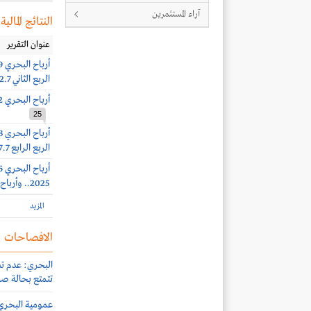
آراء المستثمرين
النتائج المالية
عنوان التقرير
الربع الثاني 2.7 مليار ريال
أرباح البحري 2149.2 مليون ريال بنهاية الربع الأول 2026
25
الربع الرابع 977.7 مليون ريال
2025.. وأرباح الربع الثالث 513.4 مليون ريال
المزيد
الافصاحات
البحري: عدم تس
تتمتع بحالة صا
عمومية البحري تواف