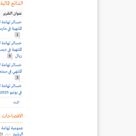
النتائج المالية
عنوان التقرير
المنتهية في مارس 2026.. وأرباح الربع الرابع 12.1 مل
1
ريال
9
المنتهي في سبتمبر 2025.. وخسائر الربع الثاني 18.5 م
3
في يونيو 2025
المزيد
الافصاحات
عمومية تهامة 
الرشيد
23
أرقام