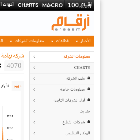
الأخبار
قطاعات
معلومات الشركات
الب
شركة تهامة ل
معلومات الشركة
8
4070
CHARTS
ملف الشركة
5 أيام
1 يوم
معلومات خاصة
أداء الشركات التابعة
تشارت
17.35
شركات القطاع
17.30
الهيكل التنظيمي