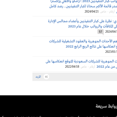
مكافآت ورواتب كبار التنفيذيين 2023: أرامكو والأهلي وإكسترا
 قائمة الأكبر سخاءً لكبار التنفيذيين.. رصد كامل
2024/04/21
أرقام - خاص
 نظرة على كبار التنفيذيين وأعضاء مجالس الإدارة
ى المكافآت والرواتب خلال عام 2023
2024/04/
57
هم الأحداث الجوهرية والعقود التشغيلية للشركات
انعكاسها على نتائج الربع الرابع 2022
2023/01/
ث الجوهرية للشركات السعودية المتوقع انعكاسها على
من عام 2022
2022/04/18
أرقام - خاص
المزيد
وابط سريعة