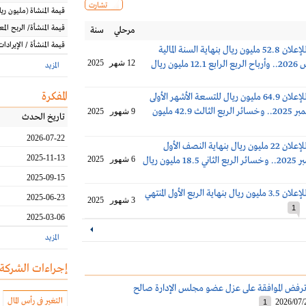
تشارت
قيمة المنشاة
(مليون
ريا
قيمة المنشأة/ الربح الم
مرحلي
سنة
قيمة المنشأة / الإيرادات
خسائر تهامة للإعلان 52.8 مليون ريال بنهاية السنة المالية
يون ريال
12 شهر
2025
المزيد
المفكرة
خسائر تهامة للإعلان 64.9 مليون ريال للتسعة الأشهر الأولى
المنتهية في ديسمبر 2025.. وخسائر الربع الثالث 42.9 مليون
9 شهور
2025
تاريخ الحدث
2026-07-22
خسائر تهامة للإعلان 22 مليون ريال بنهاية النصف الأول
2025-11-13
ليون ريال
6 شهور
2025
2025-09-15
خسائر تهامة للإعلان 3.5 مليون ريال بنهاية الربع الأول المنتهي
2025-06-23
3 شهور
2025
1
2025-03-06
المزيد
إجراءات الشركة
ترفض الموافقة على عزل عضو مجلس الإدارة صالح
التغير في رأس المال
2026/07/
1