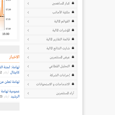
17.25
كبار المساهمين
17.20
ملكية الأجانب
17.15
القوائم المالية
17.10
المؤشرات المالية
15:00
قائمة التقارير المالية
شارت النتائج المالية
الاخبار
عرض المستثمرين
التحليل القطاعي
تهامة: لجنة ال
كابيتال
02
أرقام
إجراءات الشركة
تهامة تعلن عن 
الاندماجات و الاستحواذات
عمومية تهامة 
آراء المستثمرين
الرشيد
23
أرقام