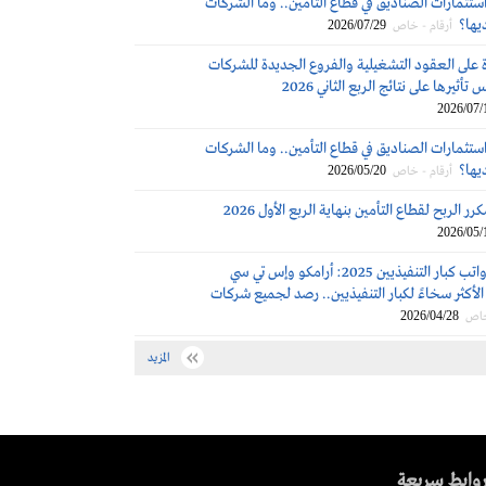
ستثمارات الصناديق في قطاع التأمين.. وما الشركات
ديها؟
2026/07/29
أرقام - خاص
 على العقود التشغيلية والفروع الجديدة للشركات
تأثيرها على نتائج الربع الثاني 2026
2026/07/
ستثمارات الصناديق في قطاع التأمين.. وما الشركات
ديها؟
2026/05/20
أرقام - خاص
ر الربح لقطاع التأمين بنهاية الربع الأول 2026
2026/05/
مكافآت ورواتب كبار التنفيذيين 2025: أرامكو وإس تي سي
لأكثر سخاءً لكبار التنفيذيين.. رصد لجميع شركات
2026/04/28
خاص
المزيد
وابط سريعة