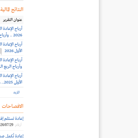
النتائج المالية
عنوان التقرير
2026 .. وأرباح الربع الثاني 114.8 مليون ريال
الأول 2026
وأرباح الربع الرابع 21.3 مل
الأولى 2025.. وأرباح الربع الثالث 30.8 مليون ريال
المزيد
الافصاحات
إعادة تستلم إفا
26/07/29
أرقام
إعادة تُكمل صف