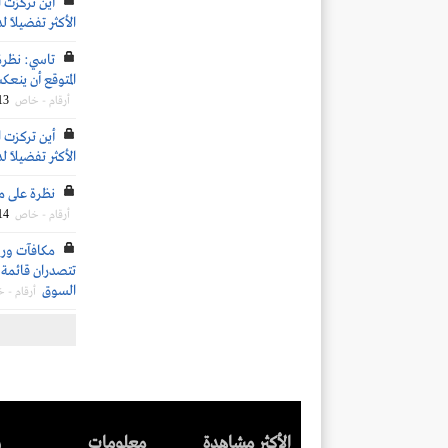
أين تركزت ا
الأكثر تفضيلاً ل
تاسي: نظرة
المتوقع أن ينعكس 
13
أرقام - خاص
أين تركزت ا
الأكثر تفضيلاً ل
نظرة على مكر
14
أرقام - خاص
تتصدران قائمة ا
السوق
أرقام - 
الأكثر مشاهدة
معلومات
ر