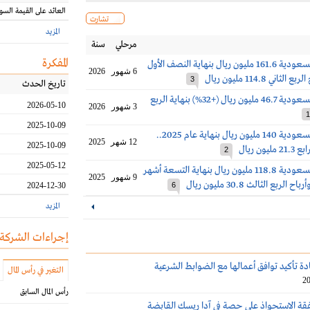
العائد على القيمة السو
تشارت
المزيد
مرحلي
سنة
المفكرة
أرباح الإعادة السعودية 161.6 مليون ريال بنهاية النصف الأول
6 شهور
2026
3
تاريخ الحدث
أرباح الإعادة السعودية 46.7 مليون ريال (+32%) بنهاية الربع
2026-05-10
3 شهور
2026
1
2025-10-09
أرباح الإعادة السعودية 140 مليون ريال بنهاية عام 2025..
12 شهر
2025
2025-10-09
يون ريال
2
2025-05-12
أرباح الإعادة السعودية 118.8 مليون ريال بنهاية التسعة أشهر
9 شهور
2025
2024-12-30
6
المزيد
إجراءات الشركة
دة تأكيد توافق أعمالها مع الضوابط الشرعية
التغير في رأس المال
20
رأس المال السابق
قة الاستحواذ على حصة في آدا ريسك القابضة