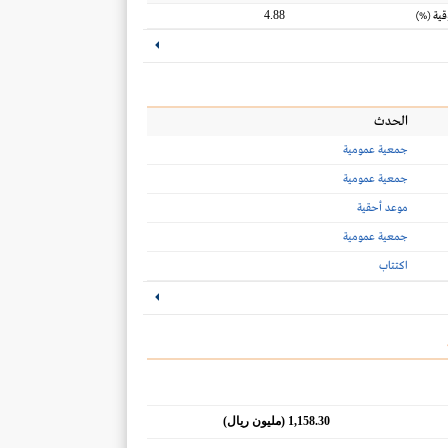
4.88
قية
(%)
الحدث
جمعية عمومية
جمعية عمومية
موعد أحقية
جمعية عمومية
اكتتاب
1,158.30 (مليون ريال)