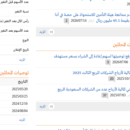
عدد الأسهم قبل التغير
20
نسبة التغير
م ممانعة هيئة التأمين للاستحواذ على حصة في آدا
مليون ريال
2026/07/14
أرقام
2
رأس المال بعد التغير
(مل
عدد الأسهم بعد التغير
المزيد
النوع
 المحللين
تاريخ الإعلان
ترفع توصيتها لسهم إعادة إلى الشراء بسعر مستهدف
المزيد
2026/07/06
3
توصيات المحللين
ية لأرباح الشركات للربع الثالث 2025
2025/10/
20
التاريخ
 المالية لأرباح عدد من الشركات السعودية للربع
2025/05/20
2025/07/03
ام
37
2025/03/25
2024/12/16
المزيد
2024/08/04
المزيد