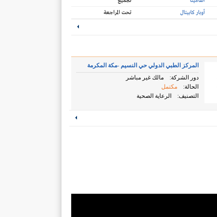
الفامينا
تجميع
أوبار كابيتال
تحت المراجعة
المركز الطبي الدولي حي النسيم -مكة المكرمة
دور الشركة:
مالك غير مباشر
الحالة:
مكتمل
التصنيف:
الرعاية الصحية