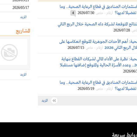
2026/05/21
ستثمارات الصناديق في قطاع الرعاية الصحية.. وما
2026/05/17
تفضيلاً لديها؟
2026/07/30
أرقام - خاص
4
المزيد
نتائج المتوقعة لشركة دله الصحية خلال الربع الثاني
المشاريع
2026/07/28
خاص
حية: أهم الأحداث الجوهرية المتوقع انعكاسها على
الربع الثاني 2026
2026/07/15
أرقام - خاص
حية: نظرة على الأداء المالي لشركات القطاع بنهاية
2026/06/
المزيد
ستثمارات الصناديق في قطاع الرعاية الصحية.. وما
تفضيلاً لديها؟
2026/05/19
أرقام - خاص
المزيد
وابط سريعة