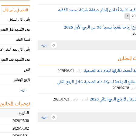
يه الطبية تُعلنان إتمام صفقة شركة محمد الفقيه
التغير في رأس المال
20
7
رأس المال السابق
نقدية بنسبة 5% عن الربع الأول 2026
عدد الأسهم قبل التغير
20
نسبة التغير
المزيد
رأس المال بعد التغير
(مل
 المحللين
عدد الأسهم بعد التغير
النوع
لية تُحدث نظرتها تجاه دله الصحية
2026/08/01
أرقام
تاريخ الإعلان
نتائج المتوقعة لشركة دله الصحية خلال الربع الثاني
2026/07/28
خاص
المزيد
ال لأرباح الربع الثاني 2026
2026/07/21
أرقام - خاص
توصيات المحللين
التاريخ
المزيد
2026/07/30
2026/06/02