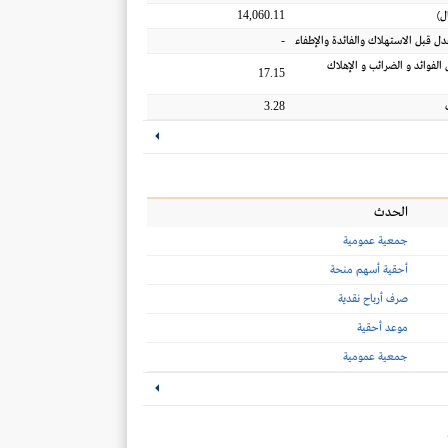
14,060.11
ل
)
-
عدل قبل الاستهلاك والفائدة والإطفاء
 الفوائد و الضرائب و الإهلاك
17.15
3.28
الحدث
جمعية عمومية
أحقية أسهم منحة
صرف أرباح نقدية
موعد أحقية
جمعية عمومية