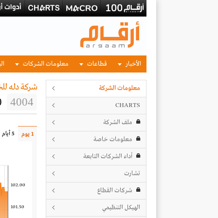
الأخبار
قطاعات
معلومات الشركات
الب
شركة دله لل
معلومات الشركة
0
4004
CHARTS
ملف الشركة
5 أيام
1 يوم
معلومات خاصة
أداء الشركات التابعة
تشارت
102.00
شركات القطاع
الهيكل التنظيمي
101.50