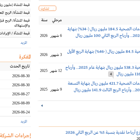
قيمة المنشاة
(مليون
ريا
تشارت
قيمة المنشأة/ الربح الم
مرحلي
سنة
قيمة المنشأة/ الربح قبل
والإستهلاك
أرباح دله للخدمات الصحية 184.5 مليون ريال (-34%) بنهاية
قيمة المنشأة / الإيرادات
النصف الأول 2026.. وأرباح الربع الثاني 100 مليون ريال
6 شهور
2026
المزيد
أرباح دله الصحية 84.5 مليون ريال (-46%) بنهاية الربع الأول
3 شهور
2026
المفكرة
تاريخ الحدث
أرباح دله الصحية 538.3 مليون ريال بنهاية عام 2025.. وأرباح
12 شهر
2025
4
2026-08-30
أرباح دله للخدمات الصحية 421.7 مليون ريال بنهاية التسعة
2026-08-30
9 شهور
2025
2026-08-27
2026-08-09
2026-06-24
المزيد
قدية بنسبة 5% عن الربع الثاني 2026
إجراءات الشركة
20