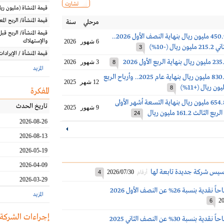
تشارت
قيمة المنشاة
(مليون
ريا
قيمة المنشأة/ الربح الم
مرحلي
سنة
قيمة المنشأة/ الربح قبل
أرباح النهدي 450.9 مليون ريال بنهاية النصف الأول 2026..
والإستهلاك
6 شهور
2026
ال (-10%)
3
قيمة المنشأة / الإيرادات
3 شهور
2026
8
المزيد
أرباح النهدي 830.7 مليون ريال بنهاية عام 2025.. وأرباح الربع
12 شهر
2025
8
المفكرة
أرباح النهدي 654.8 مليون ريال بنهاية التسعة أشهر الأولى
تاريخ الحدث
9 شهور
2025
24
2026-08-26
2026-08-13
2026-05-19
2026-04-09
أسيس شركة جديدة تابعة لها
2026/07/30
أرقام
4
2026-03-29
بنسبة 26% عن النصف الأول 2026
المزيد
20
6
إجراءات الشركة
نسبة 30% عن النصف الثاني 2025