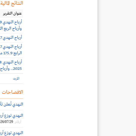
النتائج المالية
عنوان التقرير
وأرباح الربع الثاني 215.2 مليون ري
أرباح النهدي 235.7 مليون ريال بنهاية الربع الأول 2026
الرابع 175.9 مليون ريال (+11%)
2025.. وأرباح الربع الثالث 161.2 مليون ريال
المزيد
الافصاحات
النهدي تُعلن ت
النهدي توزع أرباحاً نقدية 
26/07/29
أرقام
النهدي توزع أرباحاً نقدية ب