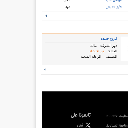
الرياض المالية
محايد
الأول كابيتال
شراء
فروع جديدة
دور الشركة:
مالك
الحالة:
قيد الانشاء
التصنيف:
الرعاية الصحية
تابعونا على
متابعة الاكتتابات
متابعة الصناديق
أرقام