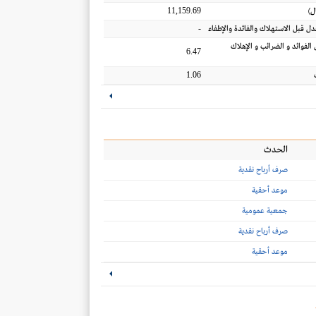
11,159.69
ل
)
-
عدل قبل الاستهلاك والفائدة والإطفاء
 الفوائد و الضرائب و الإهلاك
6.47
1.06
الحدث
صرف أرباح نقدية
موعد أحقية
جمعية عمومية
صرف أرباح نقدية
موعد أحقية