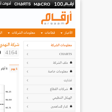
الأخبار
قطاعات
معلومات الشركات
الب
شركة النهدي 
معلومات الشركة
0
4164
CHARTS
ملف الشركة
5 أيام
1 يوم
معلومات خاصة
تشارت
شركات القطاع
96.25
الهيكل التنظيمي
96.00
كبار المساهمين
95.75