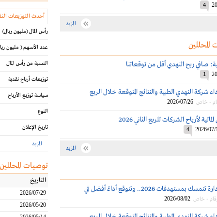
20
4
أحدث التوزيعات النق
المزيد
رأس المال
(مليون ريال)
 المحللين
عدد الأسهم
( مليون ريا
لية: صافي ربح النهدي أقل من توقعاتنا
النسبة من رأس المال
20
1
توزيعات أرباح نقدية
اء شركة النهدي الطبية والنتائج المتوقعة خلال الربع
سياسة توزيع الأرباح
2026/07/26
ام - خاص
النوع
الية لأرباح الشركات للربع الثاني 2026
تاريخ الإعلان
2026/07/
4
المزيد
المزيد
توصيات المحللين
التاريخ
النهدي: الإدارة تتمسك بمستهدفات 2026.. وتتوقع أداءً أفضل في
2026/07/29
2026/08/02
قام - خاص
2026/05/20
اء شركة النهدي الطبية والنتائج المتوقعة خلال الربع