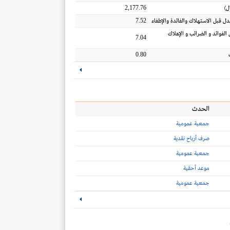
2,177.76
ل
)
7.52
عدل قبل الاستهلاك والفائدة والإطفاء
 الفوائد و الضرائب و الإهلاك
7.04
0.80
الحدث
جمعية عمومية
صرف أرباح نقدية
جمعية عمومية
موعد أحقية
جمعية عمومية