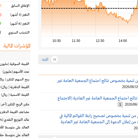
0
الإغلاق السابق
(8.61 %)
التغير
(3 أشهر)
 %
التغير
(6 أشهر)
 %
التذبذب السنوي
10:30
11:30
12:30
14:00
المؤشرات المالية
المزيد
القيمة السوقية
(مليون
عدد الأسهم
(مليون)
ربح السهم المتكرر
(
ريال
ن تنمية بخصوص نتائج اجتماع الجمعية العامة غير
2026/06/1
القيمة الدفترية
(
ريال
) 
القيمة الاسمية
(
ريال
)
تائج اجتماع الجمعية العامة غير العادية (الاجتماع
2026/06
مكرر الربح المتكرر (آخر 12 شهراً)
1
مضاعف القيمة الدفترية
ن تنمية بخصوص تصحيح رابط القوائم المالية في
عائد التوزيع النقدي
(%)
من إعلان الدعوة إلى الجمعية العامة غير العادية
العائد على متوسط ال
20
العائد على متوسط حقو