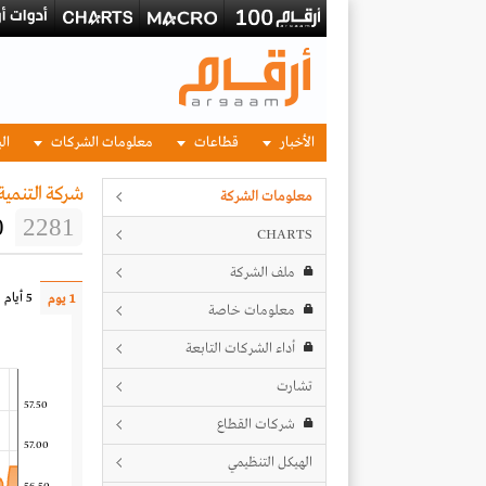
الأخبار
قطاعات
معلومات الشركات
الب
شركة التنمية 
معلومات الشركة
0
2281
CHARTS
ملف الشركة
5 أيام
1 يوم
معلومات خاصة
أداء الشركات التابعة
تشارت
57.50
شركات القطاع
57.00
الهيكل التنظيمي