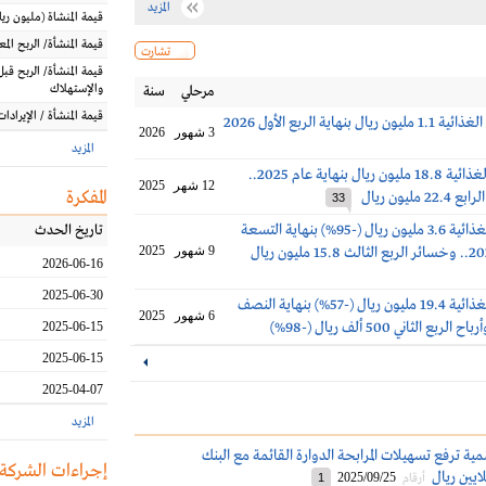
المزيد
قيمة المنشاة
(مليون
ريا
قيمة المنشأة/ الربح الم
تشارت
قيمة المنشأة/ الربح قبل
والإستهلاك
مرحلي
سنة
قيمة المنشأة / الإيرادات
 بنهاية الربع الأول 2026
3 شهور
2026
المزيد
خسائر تنمية الغذائية 18.8 مليون ريال بنهاية عام 2025..
12 شهر
2025
المفكرة
مليون ريال
33
أرباح التنمية الغذائية 3.6 مليون ريال (-95%) بنهاية التسعة
تاريخ الحدث
9 شهور
2025
2026-06-16
2025-06-30
أرباح التنمية الغذائية 19.4 مليون ريال (-57%) بنهاية النصف
6 شهور
2025
2025-06-15
2025-06-15
2025-04-07
المزيد
نمية ترفع تسهيلات المرابحة الدوارة القائمة مع البنك
إجراءات الشركة
2025/09/25
أرقام
1