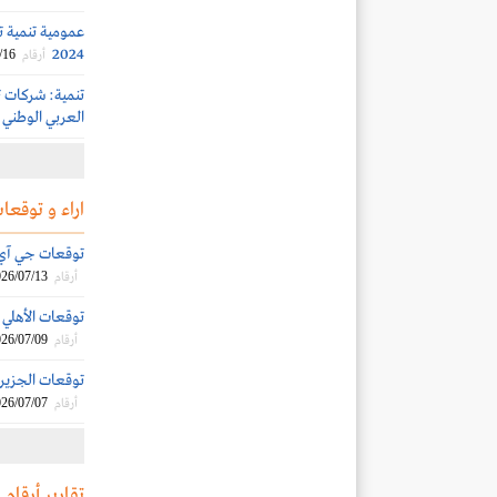
2024
/16
أرقام
العربي الوطني
اراء و توقعات
توقعات جي آي بي 
26/07/13
أرقام
توقعات الأهلي الم
26/07/09
أرقام
توقعات الجزيرة ك
26/07/07
أرقام
تقارير أرقام