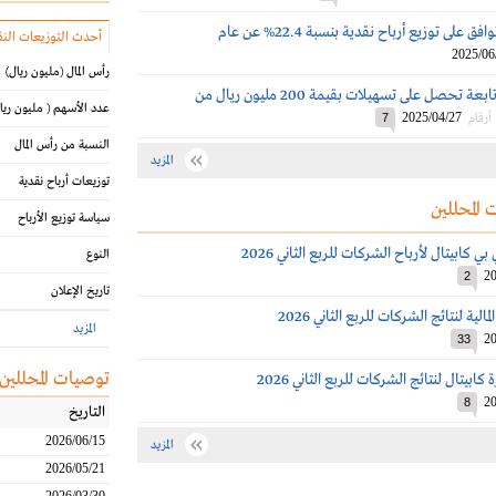
عمومية تنمية توافق على توزيع أرباح نقدية بنسبة 22.4% عن عام
أحدث التوزيعات النق
2025/06
رأس المال
(مليون ريال)
تنمية: شركات تابعة تحصل على تسهيلات بقيمة 200 مليون ريال من
عدد الأسهم
( مليون ريا
2025/04/27
أرقام
7
النسبة من رأس المال
المزيد
توزيعات أرباح نقدية
 المحللين
سياسة توزيع الأرباح
كابيتال لأرباح الشركات للربع الثاني 2026
النوع
20
2
تاريخ الإعلان
الية لنتائج الشركات للربع الثاني 2026
المزيد
20
33
توصيات المحللين
ابيتال لنتائج الشركات للربع الثاني 2026
20
8
التاريخ
2026/06/15
المزيد
2026/05/21