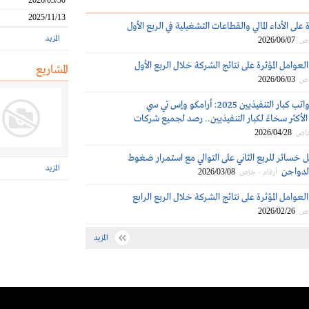
2026/03/30
2025/11/13
على الأداء المالي والقطاعات التشغيلية في الربع الأول
المزيد
2026/06/07
اص
 العوامل المؤثرة على نتائج الشركة خلال الربع الأول
المشاريع
2026/06/03
اص
مكافآت ورواتب كبار التنفيذيين 2025: أرامكو وإس تي سي
لأكثر سخاءً لكبار التنفيذيين.. رصد لجميع شركات
2026/04/28
خاص
 خسائر للربع الثاني على التوالي مع استمرار ضغوط
المزيد
لدواجن
2026/03/08
أرقام - خاص
 العوامل المؤثرة على نتائج الشركة خلال الربع الرابع
2026/02/26
اص
المزيد