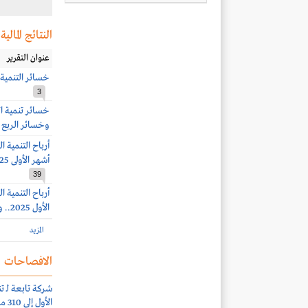
النتائج المالية
عنوان التقرير
خسائر التنمية الغذائية 1.1 مليون ريال
3
وخسائر الربع الرابع 22.4 
أشهر الأولى 2025.. وخسائر الربع الثالث 15.8 مليون ريال
39
الأول 2025.. وأرباح الربع الثاني 500 ألف ريال (-98%)
المزيد
الافصاحات
شركة تابعة لـ ت
الأول إلى 310 ملايين ريال