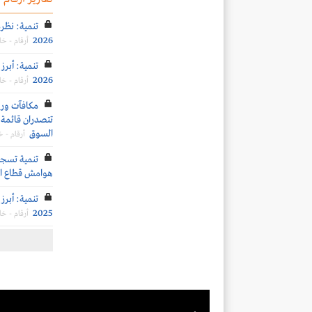
تنمية: نظرة 
2026
أرقام - خ
تنمية: أبرز
2026
أرقام - خ
تتصدران قائمة ا
السوق
أرقام - 
تنمية تسجل
هوامش قطاع ا
تنمية: أبرز
2025
أرقام - خ