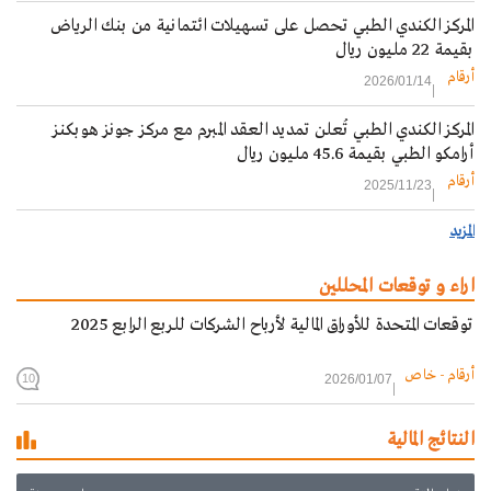
المركز الكندي الطبي تحصل على تسهيلات ائتمانية من بنك الرياض
بقيمة 22 مليون ريال
أرقام
2026/01/14
المركز الكندي الطبي تُعلن تمديد العقد المبرم مع مركز جونز هوبكنز
أرامكو الطبي بقيمة 45.6 مليون ريال
أرقام
2025/11/23
المزيد
اراء و توقعات المحللين
توقعات المتحدة للأوراق المالية لأرباح الشركات للربع الرابع 2025
أرقام - خاص
2026/01/07
10
النتائج المالية