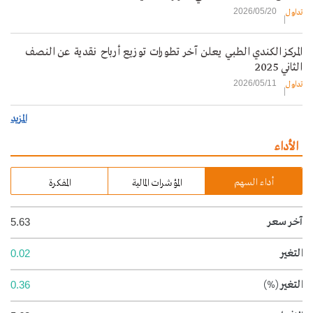
2026/05/20
تداول
المركز الكندي الطبي يعلن آخر تطورات توزيع أرباح نقدية عن النصف
الثاني 2025
2026/05/11
تداول
المزيد
الأداء
أداء السهم
المؤشرات المالية
المفكرة
آخر سعر
5.63
التغير
0.02
التغير
(%)
0.36