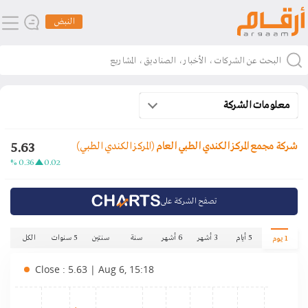
النبض
معلومات الشركة
5.63
شركة مجمع المركز الكندي الطبي العام
(المركز الكندي الطبي)
0.36 %
0.02
تصفح الشركة على
5 أيام
3 أشهر
6 أشهر
سنة
سنتين
5 سنوات
الكل
1 يوم
Close : 5.63 | Aug 6, 15:18
.72