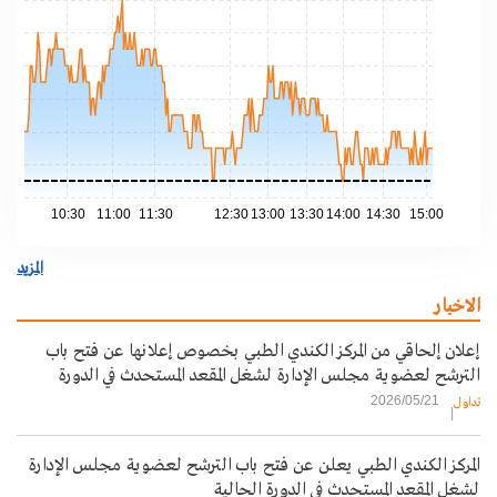
.70
.68
.66
.64
.62
.60
10:30
11:00
11:30
12:30
13:00
13:30
14:00
14:30
15:00
المزيد
الاخبار
إعلان إلحاقي من المركز الكندي الطبي بخصوص إعلانها عن فتح باب
الترشح لعضوية مجلس الإدارة لشغل المقعد المستحدث في الدورة
الحالية
2026/05/21
تداول
المركز الكندي الطبي يعلن عن فتح باب الترشح لعضوية مجلس الإدارة
لشغل المقعد المستحدث في الدورة الحالية