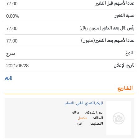
عدد الأسهم قبل التغير
77.00
نسبة التغير
0.00%
رأس المال بعد التغير
(مليون ريال)
77.00
عدد الأسهم بعد التغير
(مليون)
77.00
النوع
مدرج
تاريخ الإعلان
2021/06/28
المزيد
المشاريع
المركز الكندي الطبي -الدمام
دور الشركة:
مالك
الحالة:
مكتمل
التصنيف:
آخرى