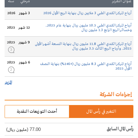
عنوان التقرير
مرحلي
سنة
أرباح المركز الكندي الطبي 3 ملايين ريال بنهاية الربع الأول 2026
3 شهور
2026
أرباح المركز الكندي الطبي 10.5 مليون ريال بنهاية عام 2025..
12 شهر
2025
وخسائر الربع الرابع 1.3 مليون ريال
9 شهور
2025
أرباح المركز الكندي الطبي 11.8 مليون ريال بنهاية التسعة أشهر الأولى
2025.. وأرباح الربع الثالث 3.5 مليون ريال
3
6 شهور
2025
أرباح المركز الكندي الطبي 8.3 مليون ريال (+146%) بنهاية النصف
الأول 2025
2
المزيد
إجراءات الشركة
التغير في رأس المال
أحدث التوزيعات النقدية
رأس المال السابق
77.00 (مليون ريال)