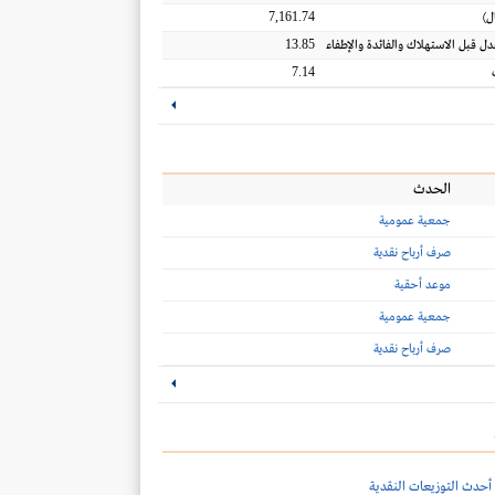
7,161.74
ل
)
13.85
عدل قبل الاستهلاك والفائدة والإطفاء
7.14
الحدث
جمعية عمومية
صرف أرباح نقدية
موعد أحقية
جمعية عمومية
صرف أرباح نقدية
أحدث التوزيعات النقدية