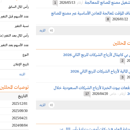
شغيل مصنع المصانع للمعالجة
2026/05/13
أرقام
1
رأس المال السابق
قاف المؤقت لمعالجة المعادن الأساسية عبر مصنع المصانع
عدد الأسهم قبل التغير
2026/01/22
8
نسبة التغير
المزيد
رأس المال بعد التغير
(مل
 المحللين
عدد الأسهم بعد التغير
كابيتال لأرباح الشركات للربع الثاني 2026
النوع
20
2
تاريخ الإعلان
الية لأرباح الشركات للربع الثاني 2026
المزيد
20
3
توصيات المحللين
قعات بيوت الخبرة لأرباح الشركات السعودية خلال
2026/04/20
أرقام - خاص
17
التاريخ
2025/12/01
المزيد
2025/09/30
2025/04/21
2024/08/04
تاسي: منذ بداية العام 9 شركات أوصت بزيادة رأس المال عن