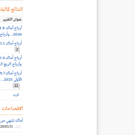
النتائج المالية
عنوان التقرير
2026.. وأرباح الربع الثاني 34.7 مليون ريال (-53%)
أرباح أماك 60.1 مليون ريال (+9%) بنهاية الربع الأول 2026
2
وأرباح الربع الرابع 70.9 مليون ري
الأولى 2025.. وأرباح الربع الثالث 81.4 مليون ريال (+36%)
11
المزيد
الافصاحات
أماك تنتهي من 
26/05/31
أرقام