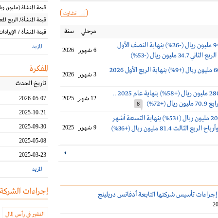
قيمة المنشاة
(مليون
ريا
تشارت
قيمة المنشأة/ الربح الم
مرحلي
سنة
قيمة المنشأة / الإيرادات
أرباح أماك 94.8 مليون ريال (-26%) بنهاية النصف الأول
المزيد
6 شهور
2026
المفكرة
3 شهور
2026
تاريخ الحدث
أرباح أماك 280.6 مليون ريال (+58%) بنهاية عام 2025 ..
12 شهر
2025
2026-05-07
ال (+72%)
8
2025-10-21
أرباح أماك 209.7 مليون ريال (+53%) بنهاية التسعة أشهر
2025-09-30
9 شهور
2025
2025-05-08
2025-03-23
المزيد
إجراءات الشركة
إجراءات تأسيس شركتها التابعة أدفانس دريلينج
20
التغير في رأس المال