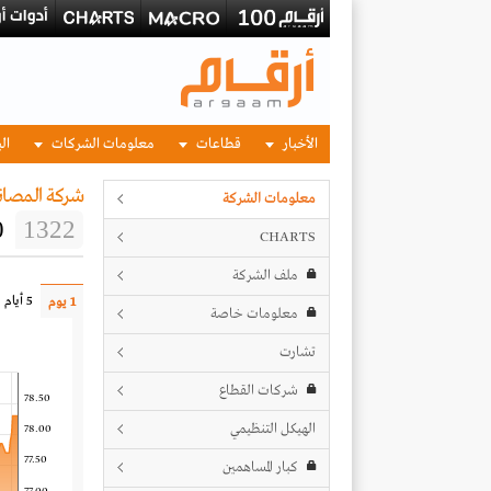
الأخبار
قطاعات
معلومات الشركات
الب
شركة المصانع
معلومات الشركة
0
1322
CHARTS
ملف الشركة
5 أيام
1 يوم
معلومات خاصة
تشارت
شركات القطاع
78.50
الهيكل التنظيمي
78.00
77.50
كبار المساهمين