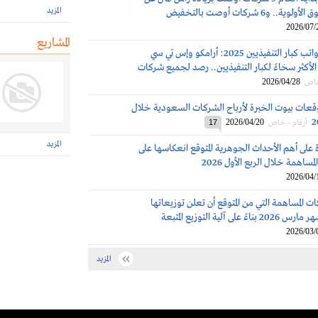
المزيد
 و6 شركات أوصت بالتخفيض
2026/07/
المشاريع
مكافآت ورواتب كبار التنفيذيين 2025: أرامكو وإس تي سي
لأكثر سخاءً لكبار التنفيذيين.. رصد لجميع شركات
2026/04/28
خاص
قعات بيوت الخبرة لأرباح الشركات السعودية خلال
2026/04/20
أرقام - خاص
17
المزيد
 على أهم الأحداث الجوهرية المتوقع انعكاسها على
مساهمة خلال الربع الأول 2026
2026/04/
 المساهمة التي من المتوقع أن تعلن توزيعاتها
لى آلية التوزيع المتبعة
2026/03/
المزيد