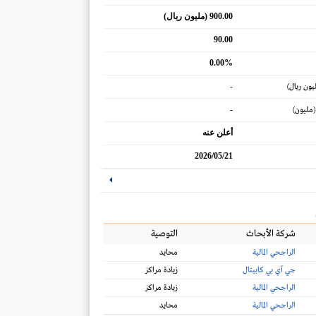
900.00 (مليون ريال)
90.00
0.00%
-
يون ريال)
-
(مليون)
أعلن عنه
2026/05/21
شركة الأبحاث
التوصية
الراجحي المالية
محايد
جي آي بي كابيتال
زيادة مراكز
الراجحي المالية
زيادة مراكز
الراجحي المالية
محايد