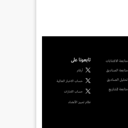
تابعونا على
متابعة الاكتتابات
متابعة الصناديق
أرقام
تحليل الصناديق
حساب الاخبار العالمية
متابعة المشاريع
حساب الامارات
نظام تمييز الأعضاء