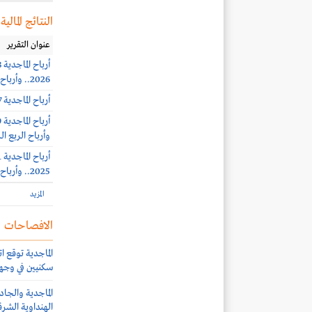
النتائج المالية
عنوان التقرير
2026.. وأرباح الربع الثاني 41.7 مليون ريال (-62%)
أرباح الماجدية 38.7 مليون ريال بنهاية الربع الأول 2026
وأرباح الربع الرابع 12.9 مليون ري
2025.. وأرباح الربع الثالث 36.8 مليون ريال
المزيد
الافصاحات
سكنيين في وجه
الماجدية والجاد
الهنداوية الشرق