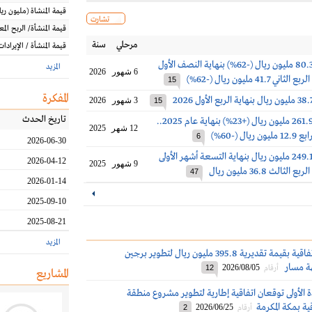
قيمة المنشاة
(مليون
ريا
تشارت
قيمة المنشأة/ الربح الم
مرحلي
سنة
قيمة المنشأة / الإيرادات
أرباح الماجدية 80.3 مليون ريال (-62%) بنهاية النصف الأول
المزيد
6 شهور
2026
15
المفكرة
3 شهور
2026
15
تاريخ الحدث
أرباح الماجدية 261.9 مليون ريال (+23%) بنهاية عام 2025..
12 شهر
2025
ال (-60%)
6
2026-06-30
أرباح الماجدية 249.1 مليون ريال بنهاية التسعة أشهر الأولى
2026-04-12
9 شهور
2025
47
2026-01-14
2025-09-10
2025-08-21
المزيد
الماجدية توقع اتفاقية بقيمة تقديرية 395.8 مليون ريال لتطوير برجين
ة مسار
2026/08/05
أرقام
12
المشاريع
ة الأولى توقعان اتفاقية إطارية لتطوير مشروع منطقة
ية بمكة المكرمة
2026/06/25
أرقام
2