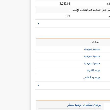
3,246.68
ل
)
-
عدل قبل الاستهلاك والفائدة والإطفاء
3.16
الحدث
جمعية عمومية
جمعية عمومية
جمعية عمومية
موعد الادراج
موعد رد الفائض
برجان سكنيان - وجهة مسار