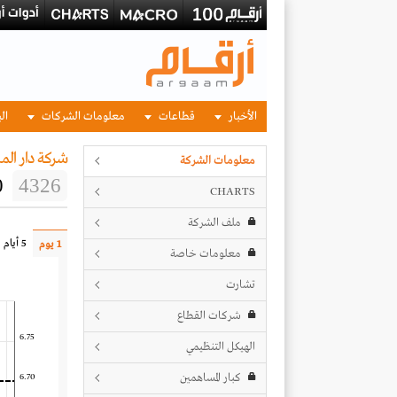
الأخبار
قطاعات
معلومات الشركات
الب
شركة دار الما
معلومات الشركة
0
4326
CHARTS
ملف الشركة
5 أيام
1 يوم
معلومات خاصة
تشارت
شركات القطاع
6.75
الهيكل التنظيمي
كبار المساهمين
6.70