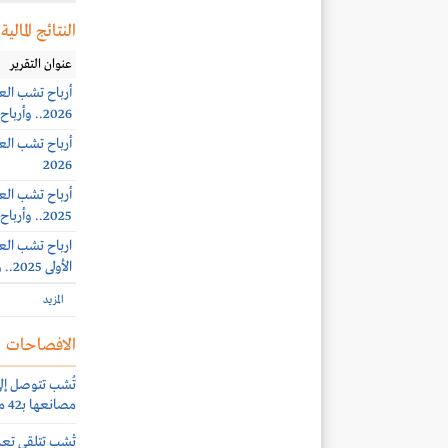
النتائج المالية
عنوان التقرير
2026.. وأرباح الربع الثاني 1 مليون ريال (-10%)
2026
2025.. وأرباح الربع الرابع 2.9 مليون ريال (-44%)
الأولى 2025.. و ارباح الربع الثالث 3.7 مليون ريال
المزيد
الافصاحات
تُشب تتوصل إل
مصانعها بـ42 مليون ريال
تْشب تتلقى تعمي