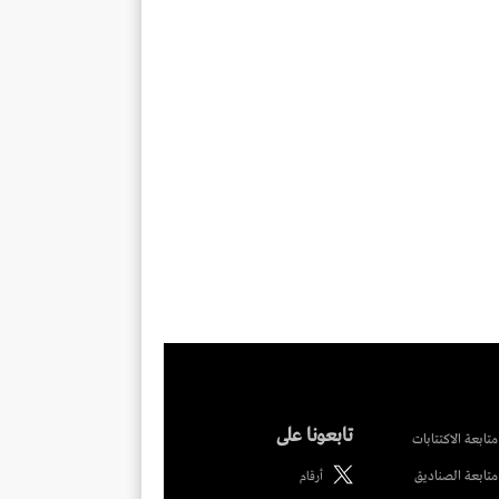
تابعونا على
متابعة الاكتتابات
متابعة الصناديق
أرقام