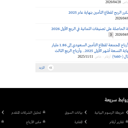
2026/04/28
خاص
ر الربح لقطاع التأمين بنهاية عام 2025
2026/04/
الحاصلة على تصنيفات ائتمانية في الربع الأول 2026
2026/04/
3
انخفاض الأرباح المجمعة لقطاع التأمين السعودي إلى 1.86 مليار
ريال (-46%) بنهاية التسعة أشهر الأولى 2025.. وأرباح الربع الثالث
2025/11/11
أرقام - خاص
المزيد
وابط سريعة
خريطة الرسوم البيانية
بيانات السوق
تحليل الشركات المتقدم
تقارير أرقام
المفكرة
مكرر الأرباح