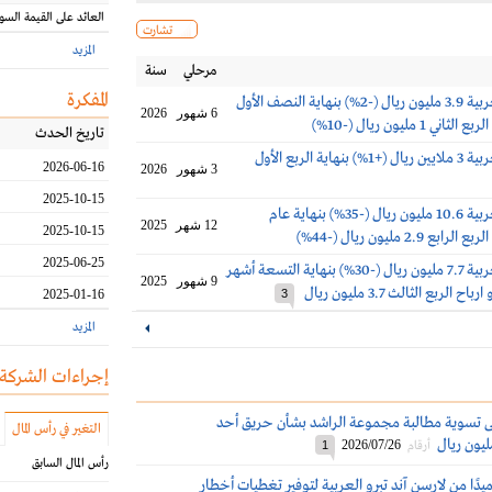
العائد على القيمة السو
تشارت
المزيد
مرحلي
سنة
المفكرة
أرباح تشب العربية 3.9 مليون ريال (-2%) بنهاية النصف الأول
6 شهور
2026
تاريخ الحدث
أرباح تشب العربية 3 ملايين ريال (+1%) بنهاية الربع الأول
2026-06-16
3 شهور
2026
2025-10-15
أرباح تشب العربية 10.6 مليون ريال (-35%) بنهاية عام
12 شهر
2025
2025-10-15
2025-06-25
ارباح تشب العربية 7.7 مليون ريال (-30%) بنهاية التسعة أشهر
9 شهور
2025
2025-01-16
3
المزيد
إجراءات الشركة
ى تسوية مطالبة مجموعة الراشد بشأن حريق أحد
التغير في رأس المال
2026/07/26
أرقام
1
رأس المال السابق
دًا من لارسن آند تبرو العربية لتوفير تغطيات أخطار