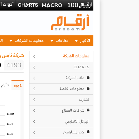
الأخبار
قطاعات
معلومات الشركات
الب
شركة نايس ون
معلومات الشركة
0
4193
CHARTS
ملف الشركة
5 أيام
1 يوم
معلومات خاصة
تشارت
شركات القطاع
11.80
الهيكل التنظيمي
11.78
كبار المساهمين
11.75