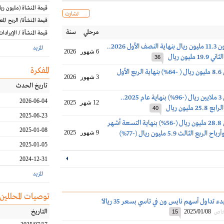
قيمة المنشاة
(مليون
ريا
تشارت
قيمة المنشأة/ الربح الم
مرحلي
سنة
قيمة المنشأة / الإيرادات
خسائر نايس ون 11.3 مليون ريال بنهاية النصف الأول 2026..
المزيد
6 شهور
2026
مليون ريال
36
المفكرة
أرباح نايس ون 8.6 مليون ريال ( -64%) بنهاية الربع الأول
3 شهور
2026
تاريخ الحدث
أرباح نايس ون 3 ملايين ريال (-96%) بنهاية عام 2025..
2026-06-04
12 شهر
2025
مليون ريال
40
2025-06-23
أرباح نايس ون 28.8 مليون ريال (-56%) بنهاية التسعة أشهر
2025-01-08
9 شهور
2025
2025-01-05
2024-12-31
المزيد
توصيات المحللين
اليوم.. إدراج وبدء تداول أسهم نايس ون في تاسي بسعر 35 ريالاً
التاريخ
2025/01/08
 خاص
15