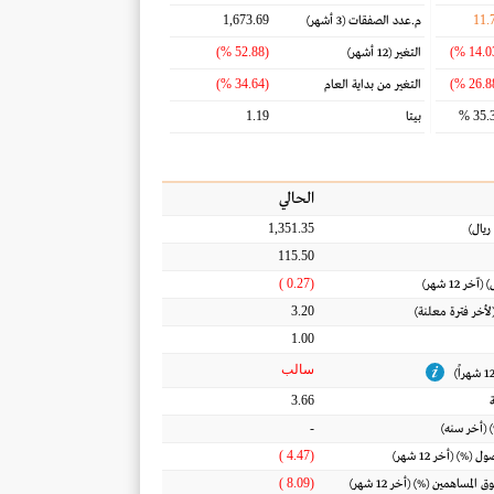
1,673.69
11.
م.عدد الصفقات
(3 أشهر)
(52.88 %)
التغير
(12 أشهر)
(34.64 %)
التغير من بداية العام
1.19
35.3
بيتا
الحالي
1,351.35
ريال
)
115.50
(0.27 )
) (آخر 12 شهر)
3.20
(لأخر فترة معلنة)
1.00
سالب
3.66
-
 (أخر سنه)
(4.47 )
أصول
(%) (أخر 12 شهر)
(8.09 )
ق المساهمين
(%) (أخر 12 شهر)