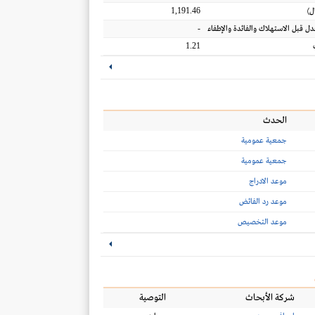
1,191.46
ل
)
-
عدل قبل الاستهلاك والفائدة والإطفاء
1.21
الحدث
جمعية عمومية
جمعية عمومية
موعد الادراج
موعد رد الفائض
موعد التخصيص
شركة الأبحاث
التوصية