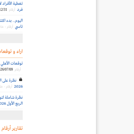
فرد
12/31
أرقام
تاسي
أرقام - خ
اراء و توقعات
توقعات الأهلي الم
26/07/09
أرقام
نظرة على ال
2026
أرقام - خ
نظرة شاملة لتو
الربع الأول 2026
تقارير أرقام