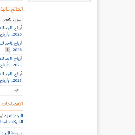
النتائج المالية
عنوان التقرير
2026.. وأرباح الربع الثاني 26.8 مليون ريال (+10%)
2026
1
2025.. وأرباح الربع الرابع 42.3 مليون ريال (+181%)
2025.. وأرباح الربع الثالث 30.1 مليون ريال
المزيد
الافصاحات
الماجد للعود ت
الشركات بقيمة 392 مليون ريا