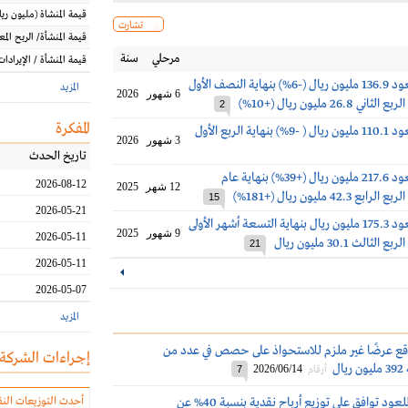
قيمة المنشاة
(مليون
ريا
تشارت
قيمة المنشأة/ الربح الم
مرحلي
سنة
قيمة المنشأة / الإيرادات
أرباح الماجد للعود 136.9 مليون ريال (-6%) بنهاية النصف الأول
المزيد
6 شهور
2026
2
المفكرة
أرباح الماجد للعود 110.1 مليون ريال ( -9%) بنهاية الربع الأول
3 شهور
2026
تاريخ الحدث
أرباح الماجد للعود 217.6 مليون ريال (+39%) بنهاية عام
2026-08-12
12 شهر
2025
15
2026-05-21
أرباح الماجد للعود 175.3 مليون ريال بنهاية التسعة أشهر الأولى
9 شهور
2025
2026-05-11
21
2026-05-11
2026-05-07
المزيد
وقع عرضًا غير ملزم للاستحواذ على حصص في عدد من
إجراءات الشركة
ل
2026/06/14
أرقام
7
عمومية الماجد للعود توافق على توزيع أرباح نقدية بنسبة 40% عن
أحدث التوزيعات النق