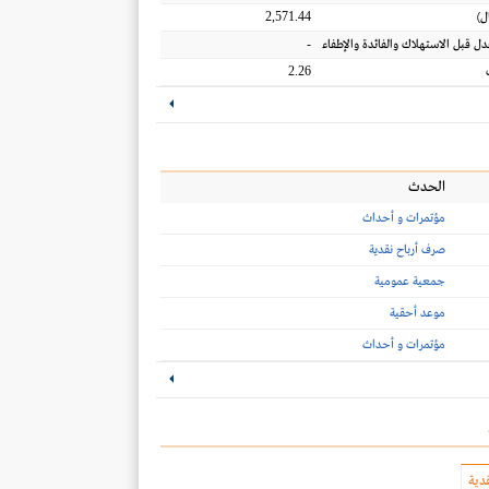
2,571.44
ل
)
-
عدل قبل الاستهلاك والفائدة والإطفاء
2.26
الحدث
مؤتمرات و أحداث
صرف أرباح نقدية
جمعية عمومية
موعد أحقية
مؤتمرات و أحداث
دية