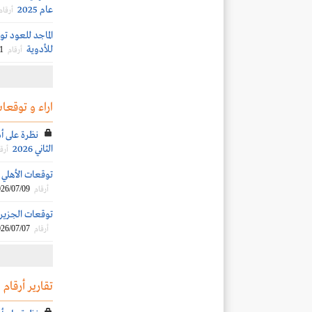
عام 2025
أرقام
الماجد للعود ت
للأدوية
1
أرقام
اراء و توقعات
نظرة على أد
الثاني 2026
أرق
توقعات الأهلي الم
26/07/09
أرقام
توقعات الجزيرة ك
26/07/07
أرقام
تقارير أرقام