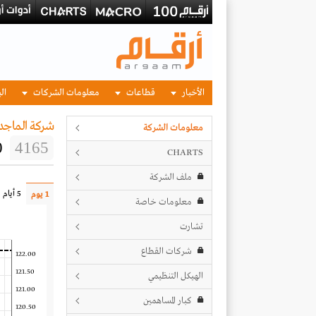
الأخبار
قطاعات
معلومات الشركات
الب
شركة الماجد 
معلومات الشركة
0
4165
CHARTS
ملف الشركة
5 أيام
1 يوم
معلومات خاصة
تشارت
شركات القطاع
122.00
121.50
الهيكل التنظيمي
121.00
كبار المساهمين
120.50