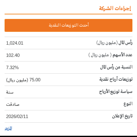
إجراءات الشركة
أحدث التوزيعات النقدية
رأس المال
(مليون ريال)
1,024.01
عدد الأسهم
( مليون ريال )
102.40
النسبة من رأس المال
7.32%
توزيعات أرباح نقدية
75.00 (مليون ريال)
سياسة توزيع الأرباح
سنة
النوع
صادقت
تاريخ الإعلان
2026/02/11
المزيد