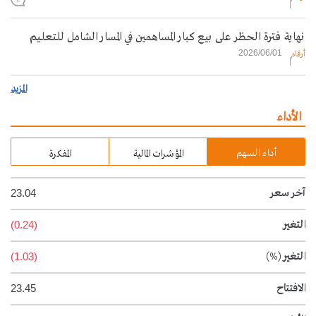
نهاية فترة الحظر على بيع كبار المساهمين في المسار الشامل للتعليم
2026/06/01
أرقام
المزيد
الأداء
أداء السهم
المؤشرات المالية
المفكرة
آخر سعر
23.04
التغير
(0.24)
التغير
(%)
(1.03)
الافتتاح
23.45