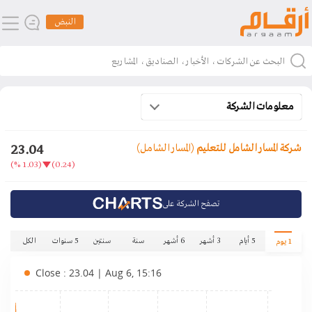
النبض
معلومات الشركة
23.04
شركة المسار الشامل للتعليم
(المسار الشامل)
(1.03 %)
(0.24)
تصفح الشركة على
5 أيام
3 أشهر
6 أشهر
سنة
سنتين
5 سنوات
الكل
1 يوم
Close : 23.04 | Aug 6, 15:16
.40