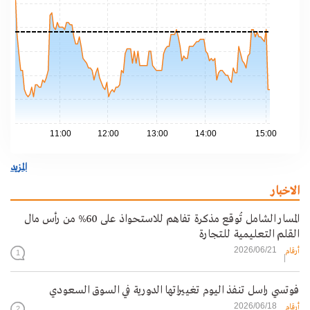
.30
.20
.10
.00
.90
11:00
12:00
13:00
14:00
15:00
المزيد
الاخبار
المسار الشامل تُوقع مذكرة تفاهم للاستحواذ على 60% من رأس مال
القلم التعليمية للتجارة
2026/06/21
أرقام
1
فوتسي راسل تنفذ اليوم تغييراتها الدورية في السوق السعودي
2026/06/18
أرقام
2