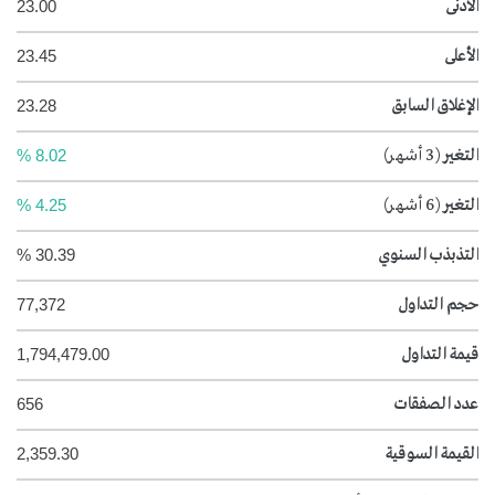
الأدنى
23.00
الأعلى
23.45
الإغلاق السابق
23.28
التغير
(3 أشهر)
8.02 %
التغير
(6 أشهر)
4.25 %
التذبذب السنوي
30.39 %
حجم التداول
77,372
قيمة التداول
1,794,479.00
عدد الصفقات
656
القيمة السوقية
2,359.30