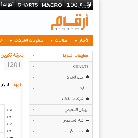
الأخبار
قطاعات
معلومات الشركات
الب
شركة تكوين ا
معلومات الشركة
1
1201
CHARTS
ملف الشركة
5 أيام
1 يوم
تشارت
شركات القطاع
الهيكل التنظيمي
4.98
4.95
كبار المساهمين
4.93
ملكية الأجانب
4.90