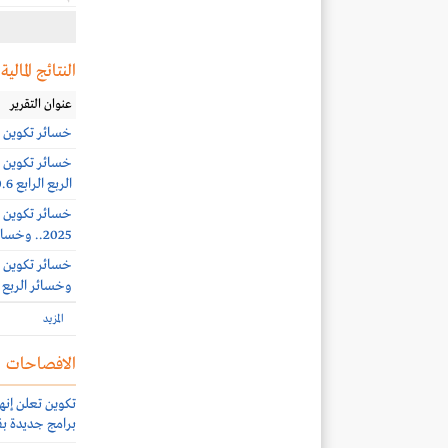
النتائج المالية
عنوان التقرير
خسائر تكوين 19 مليون ريال بنهاية الربع الأول 2026
الربع الرابع 150.6 مليون ريال نتيجة خسائر استثنائية
2025.. وخسائر الربع الثالث 15.8 مليون ريال
وخسائر الربع الثاني 26 م
المزيد
الافصاحات
تكوين تعلن إنه
برامج جديدة بقيمة 500 مل