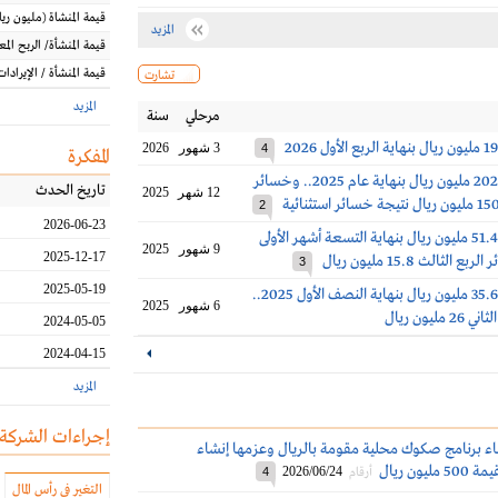
قيمة المنشاة
(مليون
ريا
المزيد
قيمة المنشأة/ الربح الم
قيمة المنشأة / الإيرادات
تشارت
المزيد
مرحلي
سنة
3 شهور
2026
4
المفكرة
خسائر تكوين 202 مليون ريال بنهاية عام 2025.. وخسائر
تاريخ الحدث
12 شهر
2025
2
2026-06-23
خسائر تكوين 51.4 مليون ريال بنهاية التسعة أشهر الأولى
9 شهور
2025
2025-12-17
3
2025-05-19
خسائر تكوين 35.6 مليون ريال بنهاية النصف الأول 2025..
6 شهور
2025
ليون ريال
2024-05-05
2024-04-15
المزيد
إجراءات الشركة
اء برنامج صكوك محلية مقومة بالريال وعزمها إنشاء
يون ريال
2026/06/24
أرقام
4
التغير في رأس المال