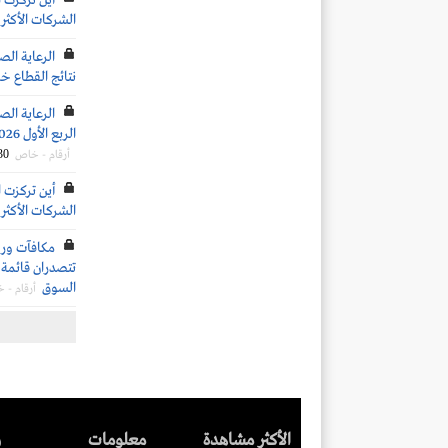
أين تركزت ا
الشركات الأكثر 
الرعاية الص
نتائج القطاع خلال 
الرعاية الص
الربع الأول 2026.. وعدد الأسرَّة الحالية والمتوقع إضافتها مستقبلاً
30
أرقام - خاص
أين تركزت ا
الشركات الأكثر 
تتصدران قائمة ا
السوق
أرقام - 
الأكثر مشاهدة
معلومات
ر