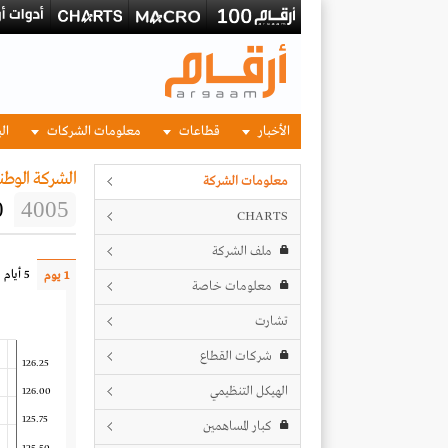
الأخبار
قطاعات
معلومات الشركات
الب
الشركة الوطني
معلومات الشركة
0
4005
CHARTS
ملف الشركة
5 أيام
1 يوم
معلومات خاصة
تشارت
شركات القطاع
126.25
الهيكل التنظيمي
126.00
125.75
كبار المساهمين