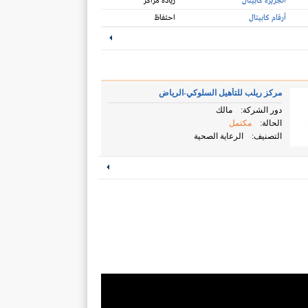
الجزيرة كابيتال
زيادة مراكز
أرقام كابيتال
احتفاظ
مركز ريلب للتأهيل السلوكي-الرياض
دور الشركة:
مالك
الحالة:
مكتمل
التصنيف:
الرعاية الصحية