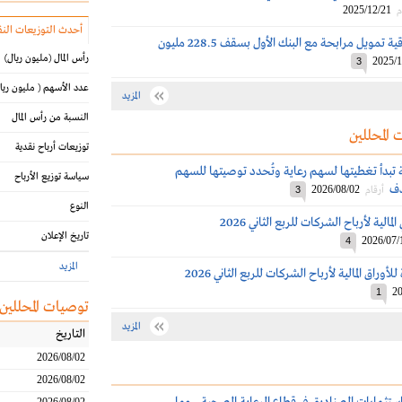
2025/12/21
م
أحدث التوزيعات النق
رعاية تُوقع اتفاقية تمويل مرابحة مع البنك الأول بسقف 228.5 مليون
رأس المال
(مليون ريال)
2025/1
3
عدد الأسهم
( مليون ريا
المزيد
النسبة من رأس المال
 المحللين
توزيعات أرباح نقدية
لية تبدأ تغطيتها لسهم رعاية وتُحدد توصيتها للسهم
سياسة توزيع الأرباح
دف
2026/08/02
أرقام
3
النوع
الية لأرباح الشركات للربع الثاني 2026
تاريخ الإعلان
2026/07/
4
المزيد
أوراق المالية لأرباح الشركات للربع الثاني 2026
20
1
توصيات المحللين
المزيد
التاريخ
2026/08/02
2026/08/02