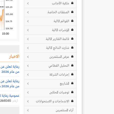
125.50
ملكية الأجانب
125.25
الصفقات الخاصة
125.00
القوائم المالية
124.75
124.50
المؤشرات المالية
15:00
قائمة التقارير المالية
شارت النتائج المالية
الاخبار
عرض المستثمرين
التحليل القطاعي
رعاية تعلن عن تنظ
من عام 2026
إجراءات الشركة
رعاية تعلن عن تنظ
المشاريع
من عام 2026 مع المستثمرين والمحللين الماليين
توصيات المحللين
عمومية رعاية توافق 
26/05/05
الاندماجات و الاستحواذات
أرقام
آراء المستثمرين