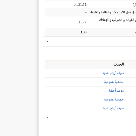
5,531.11
ل
)
-
عدل قبل الاستهلاك والفائدة والإطفاء
 الفوائد و الضرائب و الإهلاك
11.77
3.33
الحدث
صرف أرباح نقدية
جمعية عمومية
موعد أحقية
جمعية عمومية
صرف أرباح نقدية