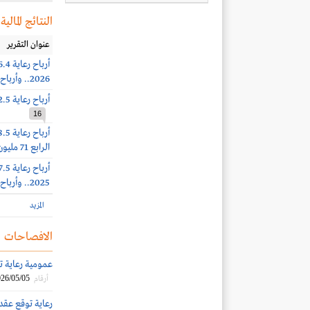
النتائج المالية
عنوان التقرير
2026.. وأرباح الربع الثاني 94 مليون ريال (+18%)
أرباح رعاية 52.5 مليون ريال (-39%) بنهاية الربع الأول 2026
16
الرابع 71 مليون ريال
2025.. وأرباح الربع الثالث 82.2 مليون ريال (+37%)
المزيد
الافصاحات
عمومية رعاية توافق 
26/05/05
أرقام