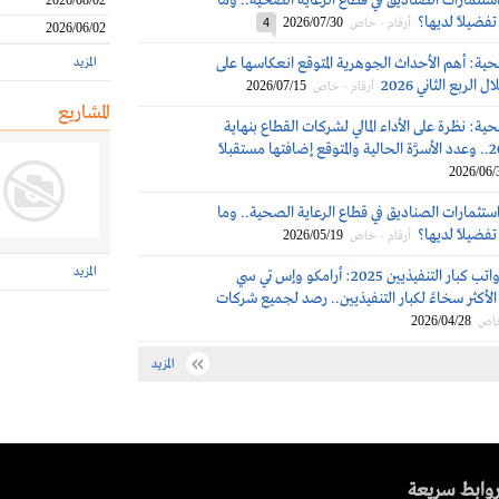
ستثمارات الصناديق في قطاع الرعاية الصحية.. وما
2026/08/02
تفضيلاً لديها؟
2026/07/30
أرقام - خاص
4
2026/06/02
حية: أهم الأحداث الجوهرية المتوقع انعكاسها على
المزيد
الربع الثاني 2026
2026/07/15
أرقام - خاص
المشاريع
حية: نظرة على الأداء المالي لشركات القطاع بنهاية
2026/06/
ستثمارات الصناديق في قطاع الرعاية الصحية.. وما
تفضيلاً لديها؟
2026/05/19
أرقام - خاص
المزيد
مكافآت ورواتب كبار التنفيذيين 2025: أرامكو وإس تي سي
لأكثر سخاءً لكبار التنفيذيين.. رصد لجميع شركات
2026/04/28
خاص
المزيد
وابط سريعة