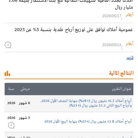
أملاك تُجدد اتفاقية تسهيلات ائتمانية مع بنك الاستثمار بقيمة 1.06
مليار ريال
أرقام
2026/05/17
عمومية أملاك توافق على توزيع أرباح نقدية بنسبة 5% عن 2025
أرقام
2026/05/14
2
المزيد
النتائج المالية
عنوان التقرير
مرحلي
سنة
أرباح أملاك 41.3 مليون ريال (+28%) بنهاية النصف الأول 2026..
6 شهور
2026
وأرباح الربع الثاني 25.5 مليون ريال (+25%)
3 شهور
2026
أرباح أملاك 15.8 مليون ريال (+33%) بنهاية الربع الأول 2026
4