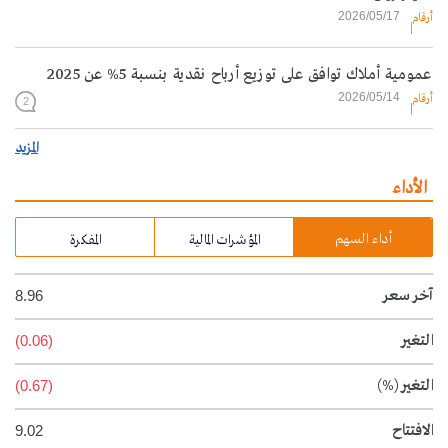
2026/05/17
أرقام
عمومية أملاك توافق على توزيع أرباح نقدية بنسبة 5% عن 2025
2026/05/14
أرقام
2
المزيد
الأداء
أداء السهم
المؤشرات المالية
المفكرة
آخر سعر
8.96
التغير
(0.06)
التغير
(%)
(0.67)
الافتتاح
9.02