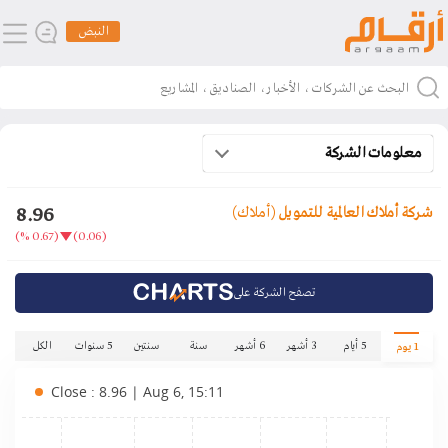
النبض
معلومات الشركة
8.96
شركة أملاك العالمية للتمويل
(أملاك)
(0.67 %)
(0.06)
تصفح الشركة على
5 أيام
3 أشهر
6 أشهر
سنة
سنتين
5 سنوات
الكل
1 يوم
Close : 8.96 | Aug 6, 15:11
.10