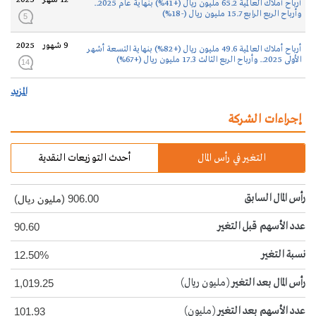
12 شهر
2025
أرباح أملاك العالمية 65.2 مليون ريال (+41%) بنهاية عام 2025..
وأرباح الربع الرابع 15.7 مليون ريال (-18%)
5
9 شهور
2025
أرباح أملاك العالمية 49.6 مليون ريال (+82%) بنهاية التسعة أشهر
الأولى 2025.. وأرباح الربع الثالث 17.3 مليون ريال (+67%)
14
المزيد
إجراءات الشركة
التغير في رأس المال
أحدث التوزيعات النقدية
رأس المال السابق
906.00 (مليون ريال)
عدد الأسهم قبل التغير
90.60
نسبة التغير
12.50%
رأس المال بعد التغير
(مليون ريال)
1,019.25
عدد الأسهم بعد التغير
(مليون)
101.93