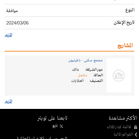
النوع
موافقة
تاريخ الإعلان
2024/03/06
المزيد
المشاريع
مجمع سكنى - بافيليون
دور الشركة:
مالك
الحالة:
مكتمل
التصنيف:
العقارات
المزيد
الأكثر مشاهدة
تابعنا على تويتر
تابِع
قائمة كبار الملاك
القوائم المالية