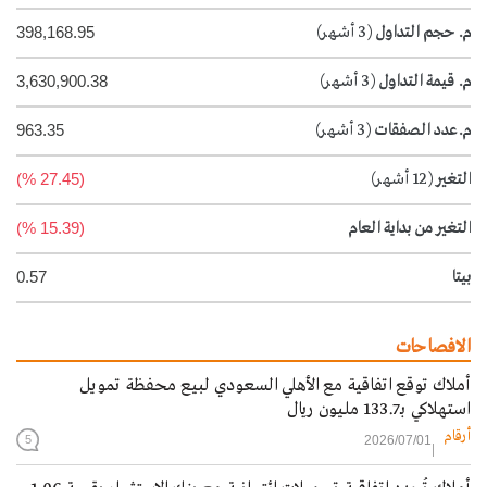
م. حجم التداول
(3 أشهر)
398,168.95
م. قيمة التداول
(3 أشهر)
3,630,900.38
م.عدد الصفقات
(3 أشهر)
963.35
التغير
(12 أشهر)
(27.45 %)
التغير من بداية العام
(15.39 %)
بيتا
0.57
الافصاحات
أملاك توقع اتفاقية مع الأهلي السعودي لبيع محفظة تمويل
استهلاكي بـ133.7 مليون ريال
أرقام
2026/07/01
5