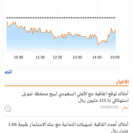
.05
.00
.95
.90
.85
10:30
11:30
12:30
13:30
14:30
15:00
المزيد
الاخبار
أملاك توقع اتفاقية مع الأهلي السعودي لبيع محفظة تمويل
استهلاكي بـ133.7 مليون ريال
2026/07/01
أرقام
5
أملاك تُجدد اتفاقية تسهيلات ائتمانية مع بنك الاستثمار بقيمة 1.06
مليار ريال