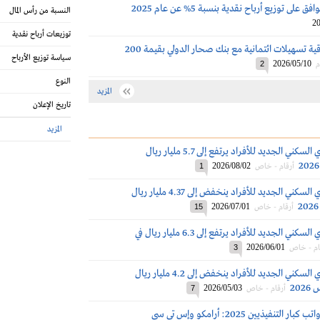
لى توزيع أرباح نقدية بنسبة 5% عن عام 2025
النسبة من رأس المال
20
توزيعات أرباح نقدية
سهل توقع اتفاقية تسهيلات ائتمانية مع بنك صحار الدولي بقيمة 200
سياسة توزيع الأرباح
2026/05/10
م
2
النوع
المزيد
تاريخ الإعلان
المزيد
التمويل العقاري السكني الجديد للأفراد يرتفع إلى 5.7 مليار ريال
2026/08/02
أرقام - خاص
1
التمويل العقاري السكني الجديد للأفراد ينخفض إلى 4.37 مليار ريال
2026/07/01
أرقام - خاص
15
التمويل العقاري السكني الجديد للأفراد يرتفع إلى 6.3 مليار ريال في
2026/06/01
ام - خاص
3
التمويل العقاري السكني الجديد للأفراد ينخفض إلى 4.2 مليار ريال
2026/05/03
أرقام - خاص
7
مكافآت ورواتب كبار التنفيذيين 2025: أرامكو وإس تي سي