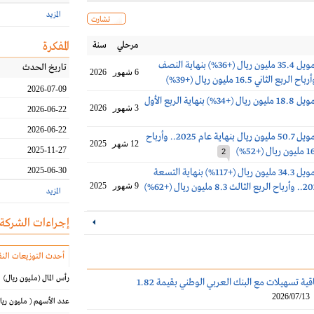
المزيد
تشارت
مرحلي
سنة
المفكرة
أرباح سهل للتمويل 35.4 مليون ريال (+36%) بنهاية النصف
تاريخ الحدث
6 شهور
2026
2026-07-09
أرباح سهل للتمويل 18.8 مليون ريال (+34%) بنهاية الربع الأول
3 شهور
2026
2026-06-22
2026-06-22
أرباح سهل للتمويل 50.7 مليون ريال بنهاية عام 2025.. وأرباح
12 شهر
2025
2025-11-27
2
2025-06-30
أرباح سهل للتمويل 34.3 مليون ريال (+117%) بنهاية التسعة
9 شهور
2025
المزيد
إجراءات الشركة
أحدث التوزيعات النق
رأس المال
(مليون ريال)
سهل تجدد اتفاقية تسهيلات مع البنك العربي الوطني بقيمة 1.82
2026/07/13
عدد الأسهم
( مليون ريا