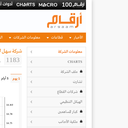
الأخبار
قطاعات
معلومات الشركات
الب
شركة سهل لل
معلومات الشركة
1
1183
CHARTS
ملف الشركة
5 أيام
1 يوم
تشارت
شركات القطاع
الهيكل التنظيمي
14.80
كبار المساهمين
14.78
ملكية الأجانب
14.75