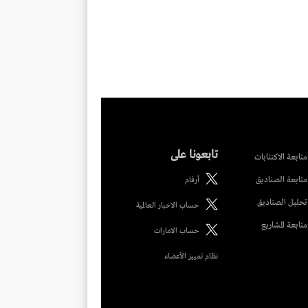
تابعونا على
متابعة الاكتتابات
متابعة الصناديق
أرقام
تحليل الصناديق
حساب الاخبار العالمية
متابعة المشاريع
حساب الامارات
نظام تمييز الأعضاء