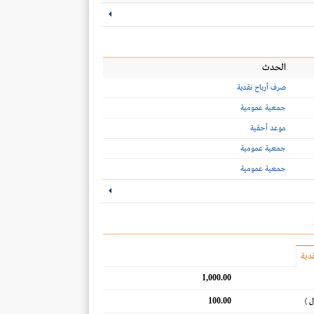
الحدث
صرف أرباح نقدية
جمعية عمومية
موعد أحقية
جمعية عمومية
جمعية عمومية
دية
1,000.00
100.00
ل )