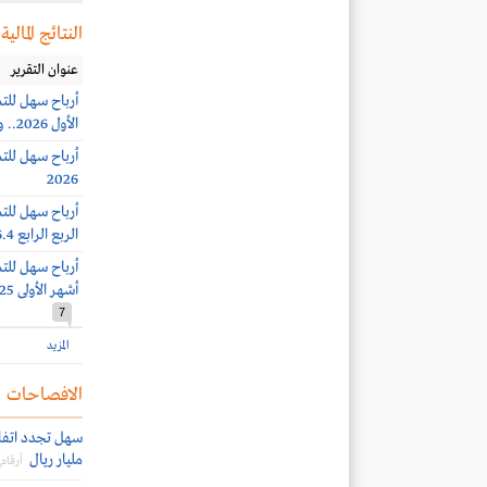
النتائج المالية
عنوان التقرير
الأول 2026.. وأرباح الربع الثاني 16.5 مليون ريال (+39%)
2026
الربع الرابع 16.4 مليون ريال (+52%)
أشهر الأولى 2025.. وأرباح الربع الثالث 8.3 مليون ريال (+62%)
7
المزيد
الافصاحات
مليار ريال
أرقام