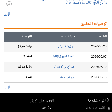
وأرباح الربع الثالث 52.7 مليون ريال
11
المزيد
توصيات المحللين
التاريخ
شركة الأبحاث
التوصية
الجزيرة كابيتال
زيادة مراكز
2026/06/25
المتحدة للأوراق المالية
احتفاظ
2026/06/07
جي آي بي كابيتال
زيادة مراكز
2026/05/19
الرياض المالية
شراء
2026/05/13
المزيد
الأكثر مشاهدة
تابعنا على تويتر
تابِع
قائمة كبار الملاك