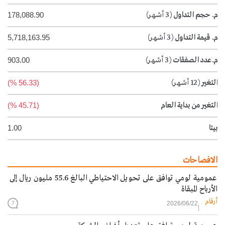
م. حجم التداول
(3 أشهر)
178,088.90
م. قيمة التداول
(3 أشهر)
5,718,163.95
م.عدد الصفقات
(3 أشهر)
903.00
التغير
(12 أشهر)
(56.33 %)
التغير من بداية العام
(45.71 %)
بيتا
1.00
الافصاحات
عمومية لومي توافق على تحويل الاحتياطي البالغ 55.6 مليون ريال إلى
الأرباح المبقاة
أرقام
2026/06/22
7