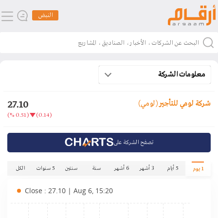
النبض
معلومات الشركة
27.10
شركة لومي للتأجير
(لومي)
(0.51 %)
(0.14)
تصفح الشركة على
5 أيام
3 أشهر
6 أشهر
سنة
سنتين
5 سنوات
الكل
1 يوم
Close : 27.10 | Aug 6, 15:20
.30