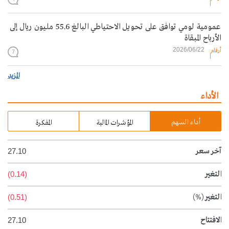
عمومية لومي توافق على تحويل الاحتياطي البالغ 55.6 مليون ريال إلى
الأرباح المبقاة
2026/06/22
أرقام
7
المزيد
الأداء
أداء السهم
المؤشرات المالية
المفكرة
آخر سعر
27.10
التغير
(0.14)
التغير
(%)
(0.51)
الافتتاح
27.10