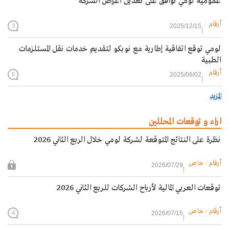
عمومية لومي توافق على تعديل أغراض الشركة
أرقام
2025/12/15
3
لومي توقع اتفاقية إطارية مع نوبكو لتقديم خدمات نقل المستلزمات
الطبية
أرقام
2025/06/02
5
المزيد
اراء و توقعات المحللين
نظرة على النتائج المتوقعة لشركة لومي خلال الربع الثاني 2026
أرقام - خاص
2026/07/29
توقعات العربي المالية لأرباح الشركات للربع الثاني 2026
أرقام - خاص
2026/07/15
4