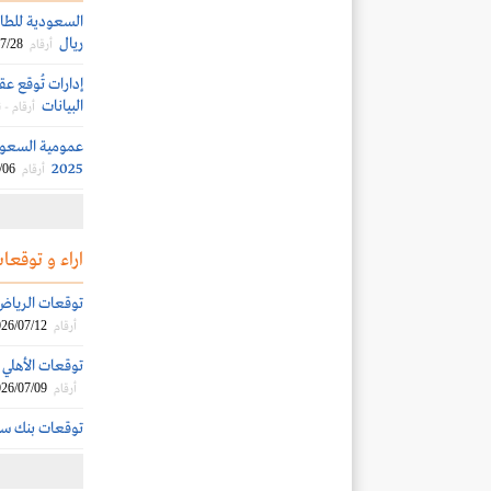
ريال
7/28
أرقام
إدارات تُوقع ع
البيانات
أرقام - 
2025
/06
أرقام
اراء و توقعات
توقعات الرياض الم
26/07/12
أرقام
توقعات الأهلي الم
26/07/09
أرقام
توقعات بنك سيكو ل