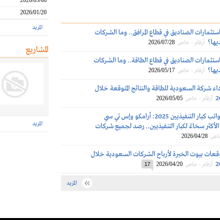
2026/03/08
2026/01/20
المزيد
ستثمارات الصناديق في قطاع المرافق.. وما الشركات
ديها؟
2026/07/28
أرقام - خاص
المشاريع
ستثمارات الصناديق في قطاع الطاقة.. وما الشركات
ديها؟
2026/05/17
أرقام - خاص
اء شركة السعودية للطاقة والنتائج المتوقعة خلال
2026/05/05
أرقام - خاص
مكافآت ورواتب كبار التنفيذيين 2025: أرامكو وإس تي سي
المزيد
لأكثر سخاءً لكبار التنفيذيين.. رصد لجميع شركات
2026/04/28
خاص
قعات بيوت الخبرة لأرباح الشركات السعودية خلال
2026/04/20
أرقام - خاص
17
المزيد