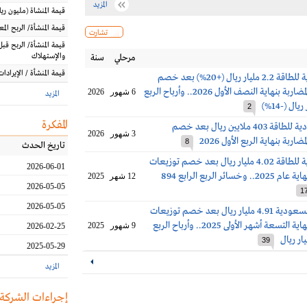
المزيد
قيمة المنشاة
(مليون
ريا
قيمة المنشأة/ الربح الم
تشارت
قيمة المنشأة/ الربح قبل
والإستهلاك
مرحلي
سنة
قيمة المنشأة / الإيرادات
أرباح السعودية للطاقة 2.2 مليار ريال (+20%) بعد خصم
توزيعات أداة المضاربة بنهاية النصف الأول 2026.. وأرباح الربع
6 شهور
2026
المزيد
2
المفكرة
خسائر السعودية للطاقة 403 ملايين ريال بعد خصم
3 شهور
2026
اربة بنهاية الربع الأول 2026
8
تاريخ الحدث
أرباح السعودية للطاقة 4.02 مليار ريال بعد خصم توزيعات
2026-06-01
أداة المضاربة بنهاية عام 2025.. وخسائر الربع الرابع 894
12 شهر
2025
2026-05-05
1
2026-05-05
أرباح كهرباء السعودية 4.91 مليار ريال بعد خصم توزيعات
أداة المضاربة بنهاية التسعة أشهر الأولى 2025.. وأرباح الربع
9 شهور
2025
2026-02-25
39
2025-05-29
المزيد
إجراءات الشركة