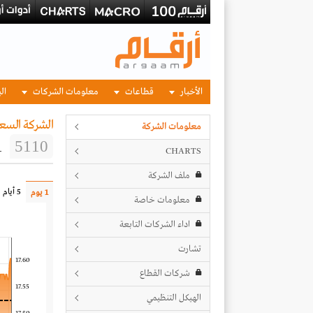
الأخبار
قطاعات
معلومات الشركات
الب
الشركة السعو
معلومات الشركة
1
5110
CHARTS
ملف الشركة
5 أيام
1 يوم
معلومات خاصة
اداء الشركات التابعة
تشارت
17.60
شركات القطاع
17.55
الهيكل التنظيمي