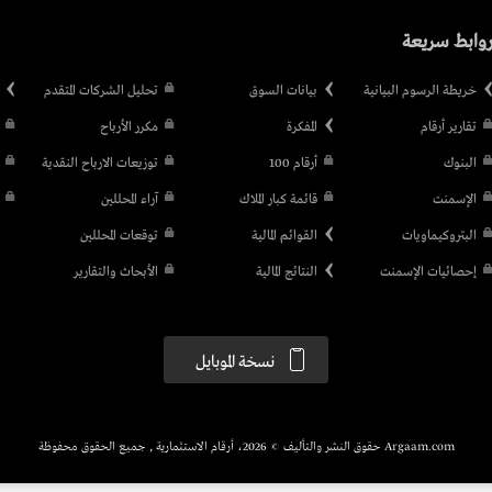
وابط سريعة
خريطة الرسوم البيانية
بيانات السوق
تحليل الشركات المتقدم
تقارير أرقام
المفكرة
مكرر الأرباح
البنوك
أرقام 100
توزيعات الارباح النقدية
الإسمنت
قائمة كبار الملاك
آراء المحللين
البتروكيماويات
القوائم المالية
توقعات المحللين
إحصائيات الإسمنت
النتائج المالية
الأبحاث والتقارير
نسخة الموبايل
Argaam.com حقوق النشر والتأليف © 2026، أرقام الاستثمارية , جميع الحقوق محفوظة