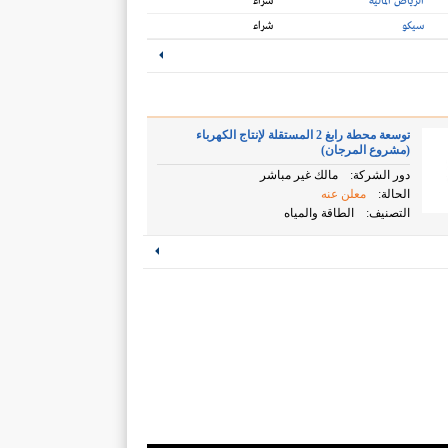
الرياض المالية
شراء
سيكو
شراء
توسعة محطة رابغ 2 المستقلة لإنتاج الكهرباء
(مشروع المرجان)
دور الشركة:
مالك غير مباشر
الحالة:
معلن عنه
التصنيف:
الطاقة والمياه