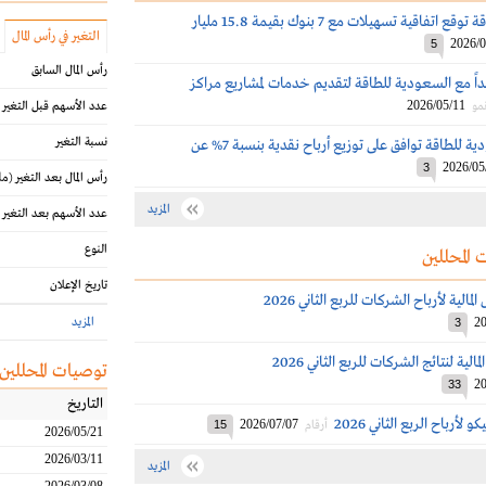
السعودية للطاقة توقع اتفاقية تسهيلات مع 7 بنوك بقيمة 15.8 مليار
التغير في رأس المال
2026/0
5
رأس المال السابق
قداً مع السعودية للطاقة لتقديم خدمات لمشاريع مراكز
2026/05/11
نمو
عدد الأسهم قبل التغير
نسبة التغير
عمومية السعودية للطاقة توافق على توزيع أرباح نقدية بنسبة 7% عن
2026/05
3
رأس المال بعد التغير
(مل
المزيد
عدد الأسهم بعد التغير
النوع
 المحللين
تاريخ الإعلان
الية لأرباح الشركات للربع الثاني 2026
20
المزيد
3
الية لنتائج الشركات للربع الثاني 2026
توصيات المحللين
20
33
التاريخ
أرباح الربع الثاني 2026
2026/07/07
أرقام
15
2026/05/21
2026/03/11
المزيد