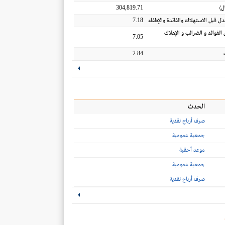
304,819.71
ل
)
7.18
عدل قبل الاستهلاك والفائدة والإطفاء
 الفوائد و الضرائب و الإهلاك
7.05
2.84
الحدث
صرف أرباح نقدية
جمعية عمومية
موعد أحقية
جمعية عمومية
صرف أرباح نقدية