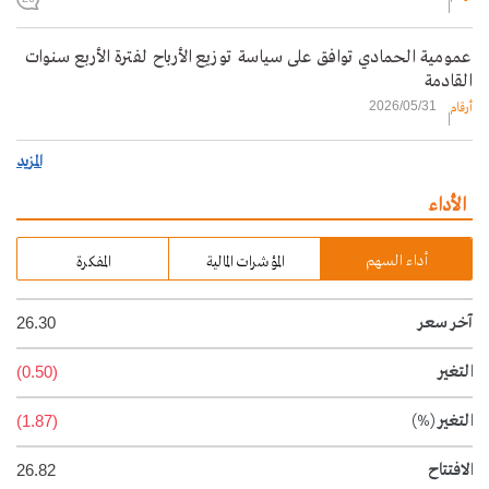
عمومية الحمادي توافق على سياسة توزيع الأرباح لفترة الأربع سنوات
القادمة
2026/05/31
أرقام
المزيد
الأداء
أداء السهم
المؤشرات المالية
المفكرة
آخر سعر
26.30
التغير
(0.50)
التغير
(%)
(1.87)
الافتتاح
26.82