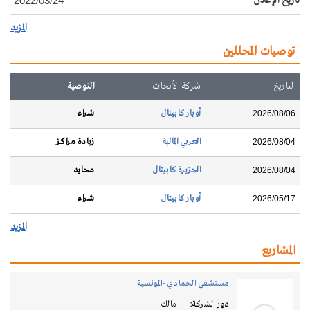
تاريخ الإعلان
2022/03/24
المزيد
توصيات المحللين
التاريخ
شركة الأبحاث
التوصية
أوبار كابيتال
شراء
2026/08/06
العربي المالية
زيادة مراكز
2026/08/04
الجزيرة كابيتال
محايد
2026/08/04
أوبار كابيتال
شراء
2026/05/17
المزيد
المشاريع
مستشفى الحمادي -المونسية
دور الشركة:
مالك