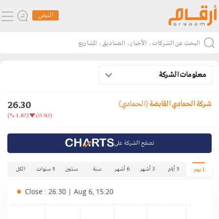
النبض
معلومات الشركة
26.30
شركة الحمادي القابضة
(الحمادي)
(1.87 %)
(0.50)
تصفح الشركة على
5 أيام
3 أشهر
6 أشهر
سنة
سنتين
5 سنوات
الكل
1 يوم
Close : 26.30 | Aug 6, 15:20