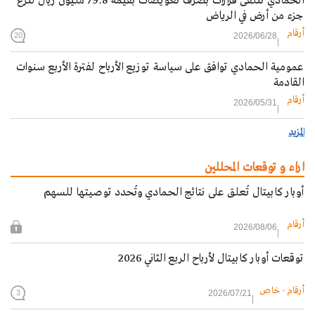
الحمادي تتلقى قرارات بصرف تعويضات بقيمة 79.8 مليون ريال لنزع
جزء من أرض في الرياض
أرقام
2026/06/28
20
عمومية الحمادي توافق على سياسة توزيع الأرباح لفترة الأربع سنوات
القادمة
أرقام
2026/05/31
المزيد
اراء و توقعات المحللين
أوبار كابيتال تُعلق على نتائج الحمادي وتُحدد توصيتها للسهم
أرقام
2026/08/06
توقعات أوبار كابيتال لأرباح الربع الثاني 2026
أرقام - خاص
2026/07/21
3