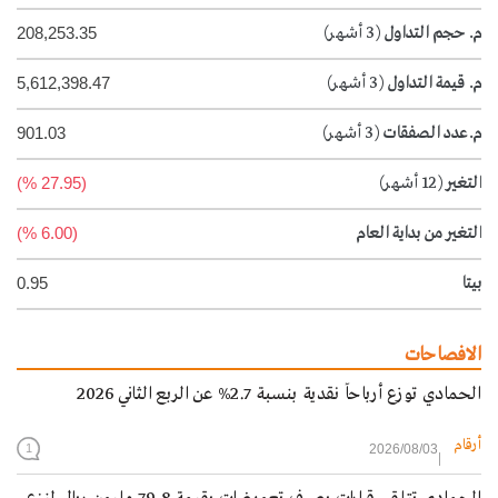
م. حجم التداول
(3 أشهر)
208,253.35
م. قيمة التداول
(3 أشهر)
5,612,398.47
م.عدد الصفقات
(3 أشهر)
901.03
التغير
(12 أشهر)
(27.95 %)
التغير من بداية العام
(6.00 %)
بيتا
0.95
الافصاحات
الحمادي توزع أرباحاً نقدية بنسبة 2.7% عن الربع الثاني 2026
أرقام
2026/08/03
1