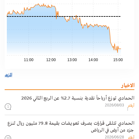
.00
.80
.60
.40
.20
11:00
12:00
13:00
14:00
15:00
المزيد
الاخبار
الحمادي توزع أرباحاً نقدية بنسبة 2.7% عن الربع الثاني 2026
2026/08/03
أرقام
1
الحمادي تتلقى قرارات بصرف تعويضات بقيمة 79.8 مليون ريال لنزع
جزء من أرض في الرياض
2026/06/28
أرقام
20