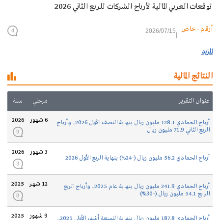
توقعات العربي المالية لأرباح الشركات للربع الثاني 2026
أرقام - خاص
2026/07/15
4
المزيد
النتائج المالية
عنوان التقرير
مرحلي
سنة
6 شهور
2026
أرباح الحمادي 128.1 مليون ريال بنهاية النصف الأول 2026.. وأرباح
الربع الثاني 71.9 مليون ريال
9
3 شهور
2026
أرباح الحمادي 56.2 مليون ريال (-24%) بنهاية الربع الأول 2026
3
12 شهر
2025
أرباح الحمادي 241.9 مليون ريال بنهاية عام 2025.. وأرباح الربع
الرابع 54.1 مليون ريال (-30%)
8
9 شهور
2025
أرباح الحمادي 187.8 مليون ريال بنهاية التسعة أشهر الأولى 2025..