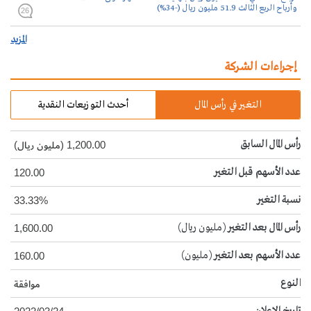
وأرباح الربع الثالث 51.9 مليون ريال (-34%)
26
المزيد
إجراءات الشركة
التغير في رأس المال
أحدث التوزيعات النقدية
رأس المال السابق
1,200.00 (مليون ريال)
عدد الأسهم قبل التغير
120.00
نسبة التغير
33.33%
رأس المال بعد التغير
(مليون ريال)
1,600.00
عدد الأسهم بعد التغير
(مليون)
160.00
النوع
موافقة