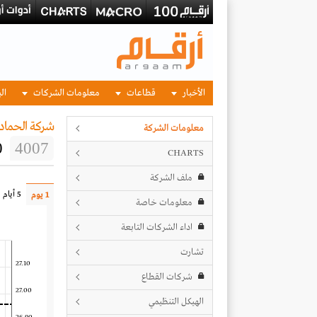
الأخبار
قطاعات
معلومات الشركات
الب
شركة الحماد
معلومات الشركة
0
4007
CHARTS
ملف الشركة
5 أيام
1 يوم
معلومات خاصة
اداء الشركات التابعة
تشارت
27.10
شركات القطاع
27.00
الهيكل التنظيمي