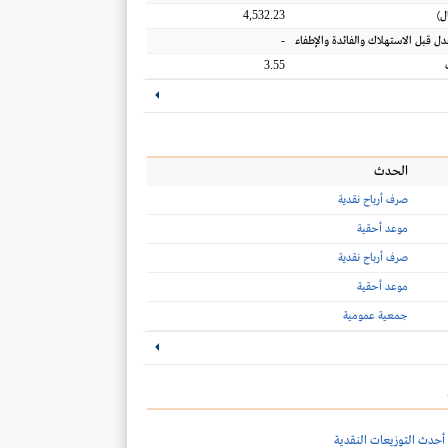
4,532.23
ل
)
-
عدل قبل الاستهلاك والفائدة والإطفاء
3.55
الحدث
صرف أرباح نقدية
موعد أحقية
صرف أرباح نقدية
موعد أحقية
جمعية عمومية
أحدث التوزيعات النقدية