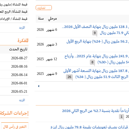
قيمة المنشاة
(مليون
ريا
تشارت
قيمة المنشأة/ الربح الم
مرحلي
سنة
قيمة المنشأة / الإيرادات
أرباح الحمادي 128.1 مليون ريال بنهاية النصف الأول 2026..
المزيد
6 شهور
2026
ون ريال
9
المفكرة
أرباح الحمادي 56.2 مليون ريال (-24%) بنهاية الربع الأول
3 شهور
2026
تاريخ الحدث
أرباح الحمادي 241.9 مليون ريال بنهاية عام 2025.. وأرباح
2026-08-27
12 شهر
2025
8
2026-08-16
أرباح الحمادي 187.8 مليون ريال بنهاية التسعة أشهر الأولى
9 شهور
2025
2026-06-14
26
2026-06-01
2026-05-21
المزيد
 بنسبة 2.7% عن الربع الثاني 2026
إجراءات الشركة
20
1
الحمادي تتلقى قرارات بصرف تعويضات بقيمة 79.8 مليون ريال لنزع
التغير في رأس المال