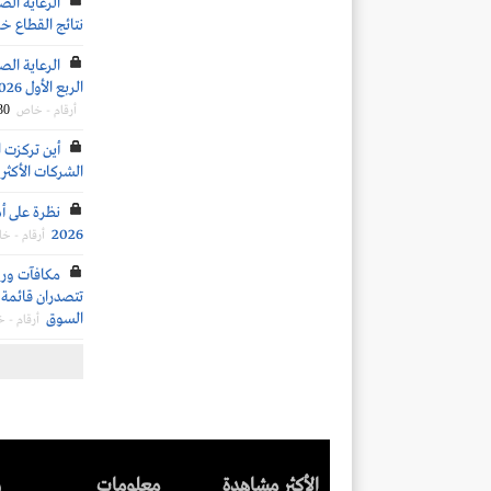
الرعاية الص
نتائج القطاع خلال 
الرعاية الص
الربع الأول 2026.. وعدد الأسرَّة الحالية والمتوقع إضافتها مستقبلاً
30
أرقام - خاص
أين تركزت ا
الشركات الأكثر 
نظرة على أد
2026
أرقام - خ
تتصدران قائمة ا
السوق
أرقام - 
الأكثر مشاهدة
معلومات
ر