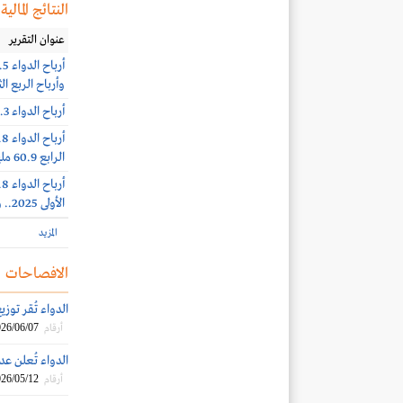
النتائج المالية
عنوان التقرير
وأرباح الربع الثاني 30.3 مليون ري
أرباح الدواء 22.3 مليون ريال بنهاية الربع الأول 2026
الرابع 60.9 مليون ريال
الأولى 2025.. وأرباح الربع الثالث 69.1 مليون ريال (-8%)
المزيد
الافصاحات
الدواء تُقر توزيع أرباح نق
26/06/07
أرقام
الدواء تُعلن عدم 
26/05/12
أرقام