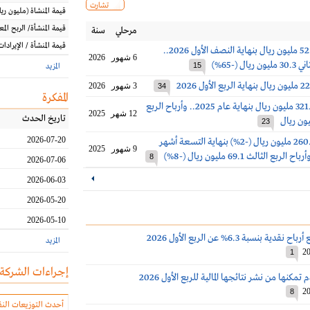
تشارت
قيمة المنشاة
(مليون
ريا
قيمة المنشأة/ الربح الم
مرحلي
سنة
قيمة المنشأة / الإيرادات
أرباح الدواء 52.5 مليون ريال بنهاية النصف الأول 2026..
6 شهور
2026
ال (-65%)
15
المزيد
3 شهور
2026
34
المفكرة
أرباح الدواء 321.8 مليون ريال بنهاية عام 2025.. وأرباح الربع
12 شهر
2025
تاريخ الحدث
23
2026-07-20
أرباح الدواء 260.8 مليون ريال (-2%) بنهاية التسعة أشهر
9 شهور
2025
8
2026-07-06
2026-06-03
2026-05-20
2026-05-10
دية بنسبة 6.3% عن الربع الأول 2026
المزيد
20
1
إجراءات الشركة
تمكنها من نشر نتائجها المالية للربع الأول 2026
20
8
أحدث التوزيعات النق