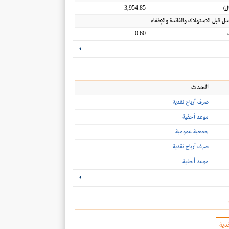
3,954.85
ل
)
-
عدل قبل الاستهلاك والفائدة والإطفاء
0.60
الحدث
صرف أرباح نقدية
موعد أحقية
جمعية عمومية
صرف أرباح نقدية
موعد أحقية
دية