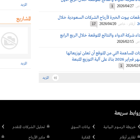
المزيد
2026/04/27
اص
1
قعات بيوت الخبرة لأرباح الشركات السعودية خلال
المشاريع
2026/04/20
أرقام - خاص
17
اء شركة الدواء والنتائج المتوقعة خلال الربع الرابع
2026/02/15
اص
 المساهمة التي من المتوقع أن تعلن توزيعاتها
لى آلية التوزيع المتبعة
المزيد
2026/02/
1
المزيد
وابط سريعة
خريطة الرسوم البيانية
بيانات السوق
تحليل الشركات المتقدم
تقارير أرقام
المفكرة
مكرر الأرباح