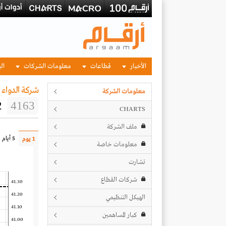
الأخبار
قطاعات
معلومات الشركات
الب
شركة الدواء 
معلومات الشركة
2
4163
CHARTS
ملف الشركة
5 أيام
1 يوم
معلومات خاصة
تشارت
شركات القطاع
41.30
41.20
الهيكل التنظيمي
41.10
كبار المساهمين
41.00