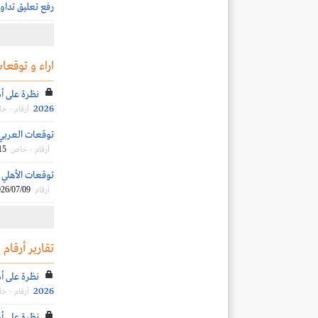
رفع تعليق تداول
اراء و توقعات
نظرة على أد
2026
أرقام - خ
توقعات العربي الم
15
أرقام - خاص
توقعات الأهلي الم
26/07/09
أرقام
تقارير أرقام
نظرة على أد
2026
أرقام - خ
نظرة على أد