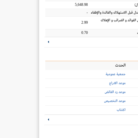
5,648.98
ل
)
-
عدل قبل الاستهلاك والفائدة والإطفاء
 الفوائد و الضرائب و الإهلاك
2.99
0.70
الحدث
جمعية عمومية
موعد الادراج
موعد رد الفائض
موعد التخصيص
اكتتاب