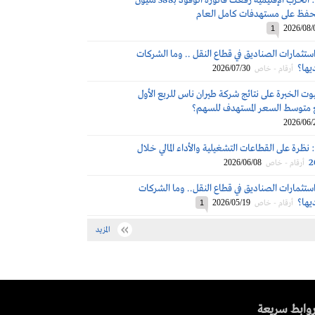
طيران ناس: الحرب الإقليمية رفعت فاتورة الوقود بـ388 مليون
تتحفظ على مستهدفات كامل العام
2026/08/
1
ستثمارات الصناديق في قطاع النقل .. وما الشركات
ديها؟
2026/07/30
أرقام - خاص
ت الخبرة على نتائج شركة طيران ناس للربع الأول
2026/06/
نظرة على القطاعات التشغيلية والأداء المالي خلال
2026/06/08
أرقام - خاص
ستثمارات الصناديق في قطاع النقل.. وما الشركات
ديها؟
2026/05/19
أرقام - خاص
1
المزيد
وابط سريعة