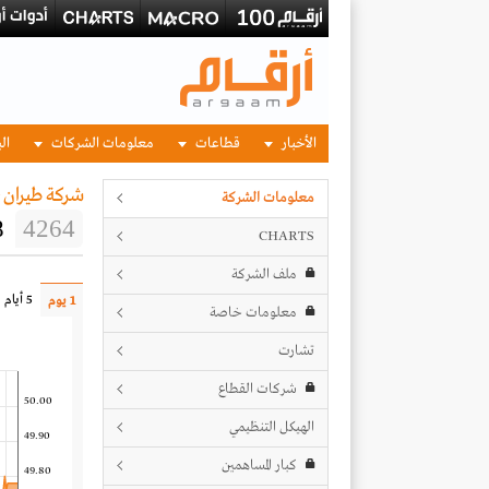
الأخبار
قطاعات
معلومات الشركات
الب
شركة طيران 
معلومات الشركة
8
4264
CHARTS
ملف الشركة
5 أيام
1 يوم
معلومات خاصة
تشارت
شركات القطاع
50.00
الهيكل التنظيمي
49.90
كبار المساهمين
49.80