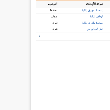
شركة الأبحاث
التوصية
المتحدة للأوراق المالية
احتفاظ
الرياض المالية
محايد
المتحدة للأوراق المالية
شراء
إتش إس بي سي
شراء