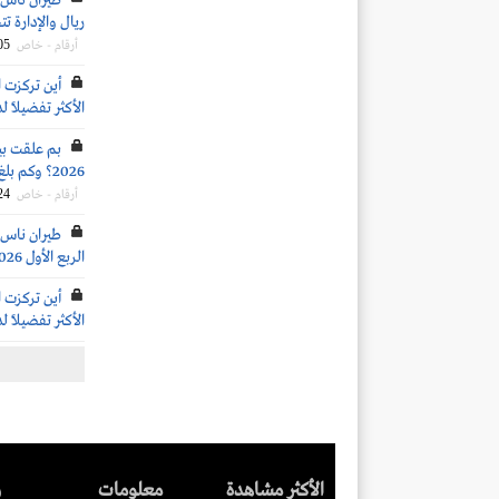
ريال والإدارة 
05
أرقام - خاص
أين تركزت ا
الأكثر تفضيلاً ل
بم علقت بيو
2026؟ وكم بلغ متوسط السعر المستهدف للسهم؟
24
أرقام - خاص
طيران ناس: 
الربع الأول 2026
أين تركزت ا
الأكثر تفضيلاً ل
الأكثر مشاهدة
معلومات
ر