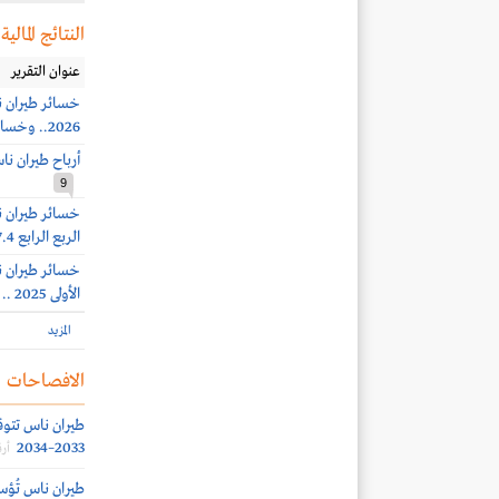
النتائج المالية
عنوان التقرير
2026.. وخسائر الربع الثاني 240.6 مليون ريال
أرباح طيران ناس 117.9 مليون ريال بنهاية الربع ا
9
الربع الرابع 67.4 مليون ريال
الأولى 2025 .. وأرباح الربع الثالث 120.2 مليون ريال
المزيد
الافصاحات
2033–2034
أرق