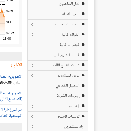
93.00
كبار المساهمين
92.00
ملكية الأجانب
91.00
الصفقات الخاصة
90.00
القوائم المالية
15:00
المؤشرات المالية
قائمة التقارير المالية
الاخبار
شارت النتائج المالية
عرض المستثمرين
التطويرية الغذ
26/07/08
تداول
التحليل القطاعي
التطويرية الغذا
إجراءات الشركة
(الاجتماع الثاني)
المشاريع
مجلس إدارة الت
الجمعية العامة 
توصيات المحللين
آراء المستثمرين