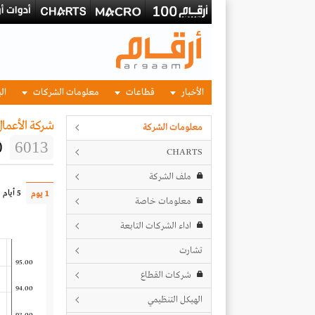
الأخبار
قطاعات
معلومات الشركات
الب
شركة الأعمال 
معلومات الشركة
0
6013
CHARTS
ملف الشركة
5 أيام
1 يوم
معلومات خاصة
اداء الشركات التابعة
تشارت
95.00
شركات القطاع
94.00
الهيكل التنظيمي