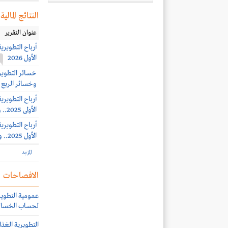
النتائج المالية
عنوان التقرير
الأول 2026
وخسائر الربع الرابع 6.9 
الأولى 2025.. وخسائر الربع الثالث 945 ألف ريال
الأول 2025.. وأرباح الربع الثاني 1.1 مليون ريال (-23%)
المزيد
الافصاحات
عمومية التطويري
لحساب الخسائر 