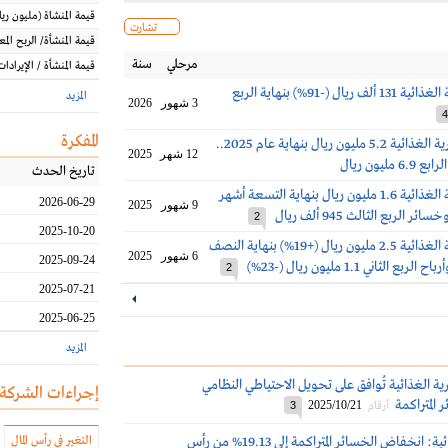
قيمة المنشاة
(مليون
ريا
تشارت
قيمة المنشأة/ الربح الم
مرحلي
سنة
قيمة المنشأة / الإيرادات
أرباح التطويرية الغذائية 131 ألف ريال (-91%) بنهاية الربع
المزيد
3 شهور
2026
4
المفكرة
خسائر التطويرية الغذائية 5.2 مليون ريال بنهاية عام 2025..
12 شهر
2025
مليون ريال
تاريخ الحدث
أرباح التطويرية الغذائية 1.6 مليون ريال بنهاية التسعة أشهر
2026-06-29
9 شهور
2025
2
2025-10-20
أرباح التطويرية الغذائية 2.5 مليون ريال (+19%) بنهاية النصف
6 شهور
2025
2025-09-24
2
2025-07-21
2025-06-25
المزيد
ة الغذائية تُوافق على تحويل الاحتياطي النظامي
إجراءات الشركة
المتراكمة
2025/10/21
أرقام
3
التطويرية الغذائية: انخفاض الخسائر المتراكمة إلى 19.13% من رأس
التغير في رأس المال