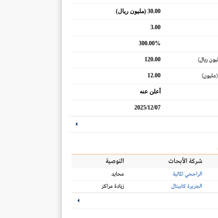
30.00 (مليون ريال)
3.00
300.00%
120.00
يون ريال)
12.00
(مليون)
أعلن عنه
2025/12/07
شركة الأبحاث
التوصية
الراجحي المالية
محايد
الجزيرة كابيتال
زيادة مراكز