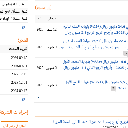
قيمة المنشاة
(مليون
ريا
تشارت
قيمة المنشأة/ الربح الم
مرحلي
سنة
قيمة المنشأة / الإيرادات
أرباح أبو معطي 24.6 مليون ريال (+11%) بنهاية السنة المالية
المزيد
12 شهر
2025
يون ريال
المفكرة
أرباح أبومعطي 22.4 مليون ريال (+2%) بنهاية التسعة أشهر
الأولى المنتهية في ديسمبر 2025.. و أرباح الربع الثالث 5.8 مليون
9 شهور
2025
تاريخ الحدث
5
2026-09-15
أرباح أبومعطي 16.6 مليون ريال (+32%) بنهاية النصف الأول
2026-09-01
المنتهي في سبتمبر 2025.. وأرباح الربع الثاني 11.1 مليون ريال
6 شهور
2025
2025-12-15
أرباح أبو معطي 5.5 مليون ريال (+179%) بنهاية الربع الأول
2025-12-01
3 شهور
2025
2
2
2025-09-17
المزيد
إجراءات الشركة
أبومعطي تقرر توزيع أرباح بنسبة 5% عن النصف الثاني للسنة المنتهية
التغير في رأس المال
2026/07/30