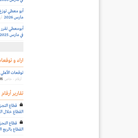
مارس 2026
أر
في مارس 2025
اراء و توقعات
توقعات الأهلي الم
06
أرقام - خاص
تقارير أرقام
قطاع التجزئ
القطاع خلال الربع 
قطاع التجزئ
القطاع بالربع الثال