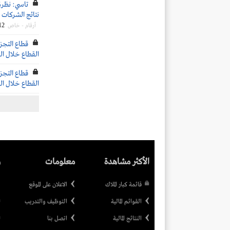
تاسي: نظرة
نتائج الشركات ال
12
أرقام - خاص
قطاع التجزئ
القطاع خلال الربع 
قطاع التجزئ
القطاع خلال الربع 
الأكثر مشاهدة
معلومات
ر
قائمة كبار الملاك
الاعلان على الموقع
القوائم المالية
التوظيف والتدريب
النتائج المالية
اتصل بنا