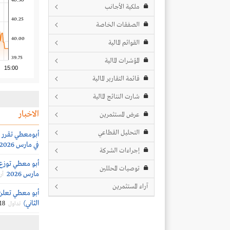
40.50
ملكية الأجانب
40.25
الصفقات الخاصة
40.00
القوائم المالية
39.75
المؤشرات المالية
15:00
قائمة التقارير المالية
شارت النتائج المالية
الاخبار
عرض المستثمرين
التحليل القطاعي
في مارس 2026
إجراءات الشركة
توصيات المحللين
مارس 2026
أر
آراء المستثمرين
أبو معطي تعلن 
الثاني)
18
تداول