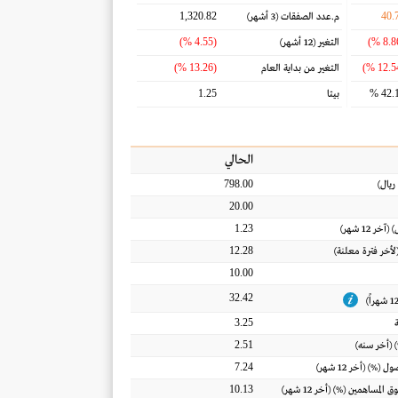
1,320.82
40.
م.عدد الصفقات
(3 أشهر)
(4.55 %)
التغير
(12 أشهر)
(13.26 %)
التغير من بداية العام
1.25
42.1
بيتا
الحالي
798.00
ريال
)
20.00
1.23
) (آخر 12 شهر)
12.28
(لأخر فترة معلنة)
10.00
32.42
3.25
2.51
 (أخر سنه)
7.24
أصول
(%) (أخر 12 شهر)
10.13
ق المساهمين
(%) (أخر 12 شهر)