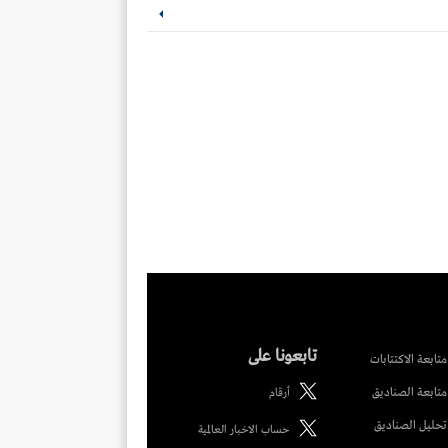
تابعونا على
متابعة الاكتتابات
متابعة الصناديق
أرقام
تحليل الصناديق
حساب الاخبار العالمية