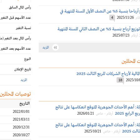
أرقام
رأس المال السابق
أبو معطي توزع أرباحا بنسبة 5% عن النصف الأول للسنة المنتهية في
2025/11/26
قام
4
عدد الأسهم قبل التغير
نسبة التغير
أبومعطي تقرر توزيع أرباح بنسبة 5% عن النصف الثاني للسنة المنتهية
2025/07/23
أرقام
رأس المال بعد التغير
(مل
المزيد
عدد الأسهم بعد التغير
النوع
 المحللين
تاريخ الإعلان
الية لأرباح الشركات للربع الثالث 2025
2025/10/
المزيد
18
توصيات المحللين
التاريخ
ة: أهم الأحداث الجوهرية المتوقع انعكاسها على نتائج
2022/01/01
الرابع 2025
2026/01/21
أرقام - خاص
2021/03/11
ة: أهم الأحداث الجوهرية المتوقع انعكاسها على نتائج
2020/12/31
ث 2025
2025/10/21
أرقام - خاص
2020/10/27