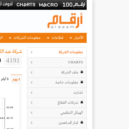
الأخبار
قطاعات
معلومات الشركات
الب
شركة عبد ال
معلومات الشركة
0
4191
CHARTS
ملف الشركة
5 أيام
1 يوم
معلومات خاصة
تشارت
شركات القطاع
41.00
الهيكل التنظيمي
40.75
كبار المساهمين