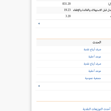
831.20
ل
)
19.23
عدل قبل الاستهلاك والفائدة والإطفاء
3.20
الحدث
صرف أرباح نقدية
موعد أحقية
صرف أرباح نقدية
موعد أحقية
جمعية عمومية
أحدث التوزيعات النقدية