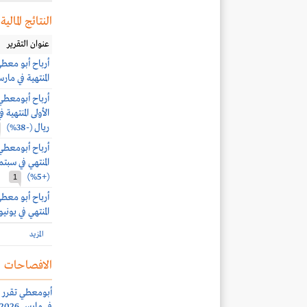
النتائج المالية
عنوان التقرير
المنتهية في مارس 2026.. وأرباح الربع الرابع 2.3 مل
ريال (-38%)
(+5%)
1
المنتهي في يونيو 025
المزيد
الافصاحات
في مارس 2026