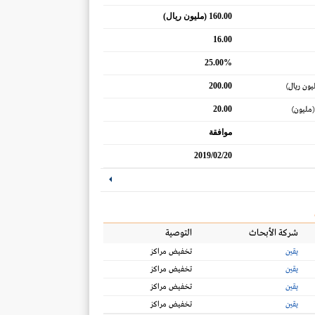
160.00 (مليون ريال)
16.00
25.00%
200.00
يون ريال)
20.00
(مليون)
موافقة
2019/02/20
شركة الأبحاث
التوصية
يقين
تخفيض مراكز
يقين
تخفيض مراكز
يقين
تخفيض مراكز
يقين
تخفيض مراكز