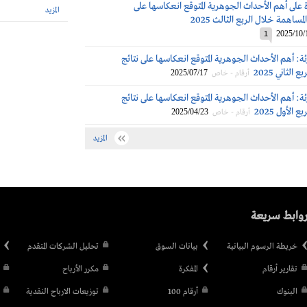
 على أهم الأحداث الجوهرية المتوقع انعكاسها على
المزيد
مساهمة خلال الربع الثالث 2025
2025/10/
1
ة: أهم الأحداث الجوهرية المتوقع انعكاسها على نتائج
الثاني 2025
2025/07/17
أرقام - خاص
ة: أهم الأحداث الجوهرية المتوقع انعكاسها على نتائج
الأول 2025
2025/04/23
أرقام - خاص
المزيد
وابط سريعة
خريطة الرسوم البيانية
بيانات السوق
تحليل الشركات المتقدم
تقارير أرقام
المفكرة
مكرر الأرباح
البنوك
أرقام 100
توزيعات الارباح النقدية