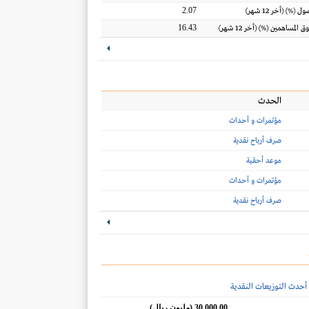
2.07
اصول
(%) (أخر 12 شهر)
16.43
ق المساهمين
(%) (أخر 12 شهر)
الحدث
مؤتمرات و أحداث
صرف أرباح نقدية
موعد أحقية
مؤتمرات و أحداث
صرف أرباح نقدية
أحدث التوزيعات النقدية
30,000.00 (مليون ريال)