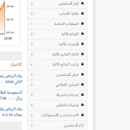
كبار المساهمين
20.40
ملكية الأجانب
20.35
الصفقات الخاصة
20.30
القوائم المالية
15:00
المؤشرات المالية
قائمة التقارير المالية
الاخبار
شارت النتائج المالية
عرض المستثمرين
بنك الرياض يعلن
الثاني 2026
تدا
التحليل القطاعي
إجراءات الشركة
ريال
7/28
أرقام
توصيات المحللين
بنك الرياض يطر
بعائد 6.50 %
الاندماجات و الاستحواذات
آراء المستثمرين