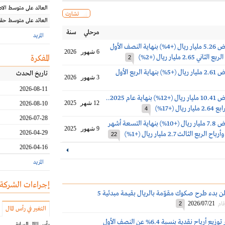
العائد على متوسط ال
تشارت
العائد على متوسط حقو
مرحلي
سنة
المزيد
أرباح بنك الرياض 5.26 مليار ريال (+4%) بنهاية النصف الأول
6 شهور
2026
المفكرة
2
أرباح بنك الرياض 2.61 مليار ريال (+5%) بنهاية الربع الأول
تاريخ الحدث
3 شهور
2026
2026-08-11
أرباح بنك الرياض 10.41 مليار ريال (+12%) بنهاية عام 2025..
12 شهر
2025
2026-08-10
ال (+17%)
4
2026-07-28
أرباح بنك الرياض 7.8 مليار ريال (+10%) بنهاية التسعة أشهر
9 شهور
2025
2026-04-29
22
2026-04-16
المزيد
إجراءات الشركة
بنك الرياض يعلن بدء طرح صكوك مقوّمة بالريال بقيمة مبدئية 5
2026/07/21
قام
2
التغير في رأس المال
بنك الرياض يقر توزيع أرباح نقدية بنسبة 6.4% عن النصف الأول
رأس المال السابق