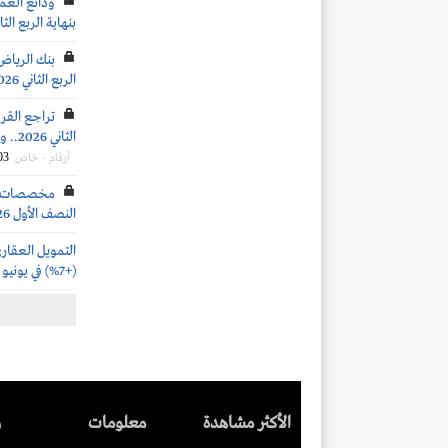
بنهاية الربع الثاني 6
بنك الرياض:
الربع الثاني 2026
الثاني 2026.. ونمو محفظة الائتمان لتصل إلى 3291 مليار ريال (+7%)
03
أرقام - خاص
النصف الأول 2026
(+7%) في يونيو 2026
الأكثر مشاهدة
معلومات
ر