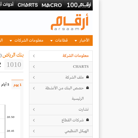
الأخبار
قطاعات
معلومات الشركات
الب
بنك الرياض
(
معلومات الشركة
2
1010
CHARTS
ملف الشركة
5 أيام
1 يوم
حصص البنك من الأنشطة
الرئيسية
تشارت
20.50
شركات القطاع
الهيكل التنظيمي
20.45