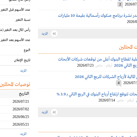
2026/07
2
عدد الأسهم قبل التغير
بنك الرياض يصدر نشرة برنامج صكوك رأسمالية بقيمة 10 مليارات
نسبة التغير
2026/0
رأس المال بعد التغير
(مل
المزيد
عدد الأسهم بعد التغير
 المحللين
النوع
علية لقطاع البنوك أعلى من توقعات شركات الأبحاث
تاريخ الإعلان
2026/07/23
أرقام - خاص
المزيد
الية لأرباح الشركات للربع الثاني 2026
2026/07/
4
توصيات المحللين
التاريخ
شركات الأبحاث تتوقع ارتفاع أرباح البنوك في الربع الثاني بـ 3.9 %
2026/07/14
أرقام - خاص
2026/07/21
2026/07/02
المزيد
2026/06/25
2026/05/21
المزيد