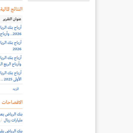
النتائج المالية
عنوان التقرير
2026.. وأرباح الربع الثاني 2.65 مليار ريال (+2%)
2026
وأرباح الربع الرابع 2.64 مليار ري
الأولى 2025 .. وأرباح الربع الثالث 2.7 مليار ريال (+1%)
المزيد
الافصاحات
مليارات ريال
أر