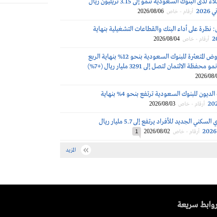
ودائع العملاء لدى البنوك السعودية تنمو إلى 3.15 تريليون ريال
202
2026/08/06
أرقام - خاص
 نظرة على أداء البنك والقطاعات التشغيلية بنهاية
2026/08/04
أرقام - خاص
تراجع القروض المتعثرة للبنوك السعودية بنحو 12% بنهاية الربع
2026/08/
مخصصات الديون للبنوك السعودية ترتفع بنحو 4% بنهاية
2026/08/03
أرقام - خاص
التمويل العقاري السكني الجديد للأفراد يرتفع إلى 5.7 مليار ريال
2026/08/02
أرقام - خاص
1
المزيد
وابط سريعة