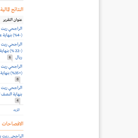
النتائج المالية
عنوان التقرير
(-4%) بنهاية عام 2025.. وصافي الدخل 147.4 مليون ريال
ريال
6
(+35%) بنهاية عام 2024.. وصافي الدخل 187.2 مليون ريال
8
بنهاية النصف الأول 2024.. وصافي الدخل 6
4
المزيد
الافصاحات
الراجحي ريت يوزع أرباحاً