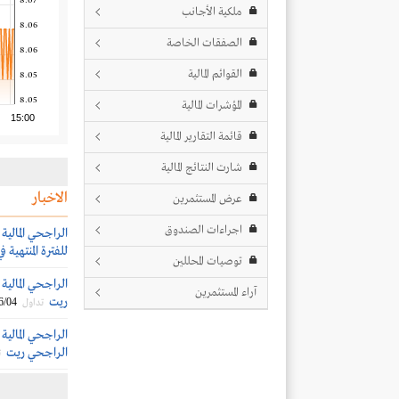
8.07
ملكية الأجانب
8.06
الصفقات الخاصة
8.06
القوائم المالية
8.05
8.05
المؤشرات المالية
15:00
قائمة التقارير المالية
شارت النتائج المالية
الاخبار
عرض المستثمرين
اجراءات الصندوق
الراجحي المالية
للفترة المنتهية في 30 يونيو 26
توصيات المحللين
الراجحي المال
آراء المستثمرين
ريت
6/04
تداول
الراجحي المالي
الراجحي ريت
ت