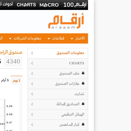
الأخبار
قطاعات
معلومات الشركات
الب
صندوق الراج
معلومات الصندوق
6
4340
CHARTS
ملف الصندوق
5 أيام
1 يوم
عقارات الصندوق
تشارت
الصناديق المماثلة
8.08
الهيكل التنظيمي
8.08
8.07
كبار المساهمين