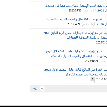
تس: تطور نسب الإشغال وبيان مساهمة كل صندوق
20
2026/05/13
أرقام - خاص
ت: تطور نسب الإشغال والقيمة السوقية للعقارات
202
2026/04/21
أرقام - خاص
الراجحي ريت: تراجع إيرادات الإيجارات خلال الربع الرابع 2025..
غال والقيمة السوقية للعقارات
2026/01/
الراجحي ريت: تراجع إيرادات الإيجارات بنسبة 3% خلال الربع
الث 2025.. وتطور نسب الإشغال والقيمة السوقية لمحفظة
2025/10/21
 - خاص
الراجحي ريت: نظرة على النتائج المالية خلال النصف الأول 2025..
العادلة للوحدة بعد خصم القروض
2025/09/
1
المزيد