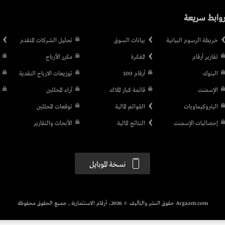
وابط سريعة
خريطة الرسوم البيانية
بيانات السوق
تحليل الشركات المتقدم
تقارير أرقام
المفكرة
مكرر الأرباح
البنوك
أرقام 100
توزيعات الارباح النقدية
الإسمنت
قائمة كبار الملاك
آراء المحللين
البتروكيماويات
القوائم المالية
توقعات المحللين
إحصائيات الإسمنت
النتائج المالية
الأبحاث والتقارير
نسخة الموبايل
Argaam.com حقوق النشر والتأليف © 2026، أرقام الاستثمارية , جميع الحقوق محفوظة