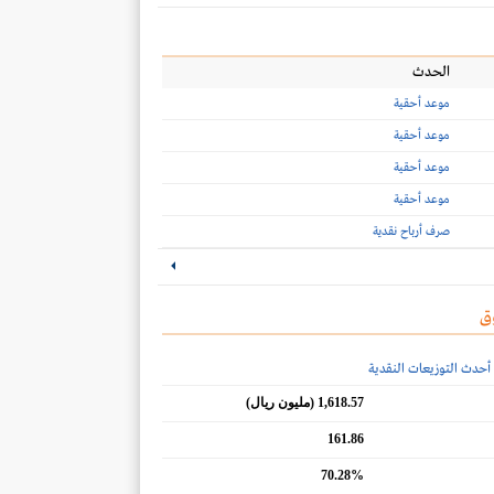
الحدث
موعد أحقية
موعد أحقية
موعد أحقية
موعد أحقية
صرف أرباح نقدية
ق
أحدث التوزيعات النقدية
1,618.57 (مليون ريال)
161.86
70.28%