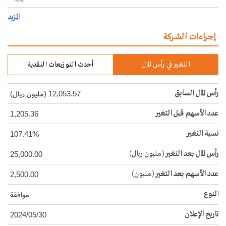
المزيد
إجراءات الشركة
التغير في رأس المال
أحدث التوزيعات النقدية
رأس المال السابق
12,053.57 (مليون ريال)
عدد الأسهم قبل التغير
1,205.36
نسبة التغير
107.41%
رأس المال بعد التغير
(مليون ريال)
25,000.00
عدد الأسهم بعد التغير
(مليون)
2,500.00
النوع
موافقة
تاريخ الإعلان
2024/05/30