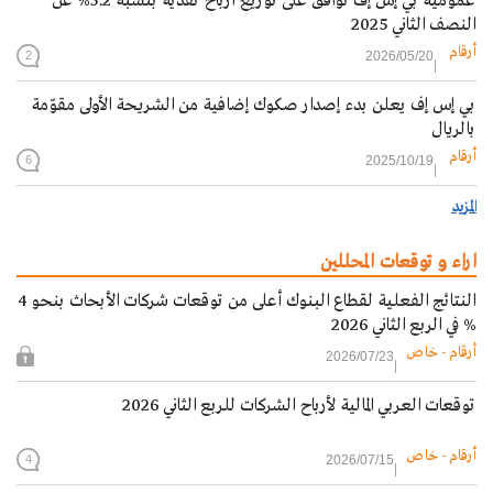
عمومية بي إس إف تُوافق على توزيع أرباح نقدية بنسبة 5.2% عن
النصف الثاني 2025
أرقام
2026/05/20
2
بي إس إف يعلن بدء إصدار صكوك إضافية من الشريحة الأولى مقوّمة
بالريال
أرقام
2025/10/19
6
المزيد
اراء و توقعات المحللين
النتائج الفعلية لقطاع البنوك أعلى من توقعات شركات الأبحاث بنحو 4
% في الربع الثاني 2026
أرقام - خاص
2026/07/23
توقعات العربي المالية لأرباح الشركات للربع الثاني 2026
أرقام - خاص
2026/07/15
4