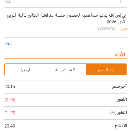
بي إس إف يدعو مساهميه لحضور جلسة مناقشة النتائج المالية للربع
الثاني 2026
2026/07/21
تداول
المزيد
الأداء
أداء السهم
المؤشرات المالية
المفكرة
آخر سعر
20.15
التغير
(0.25)
التغير
(%)
(1.23)
الافتتاح
20.46