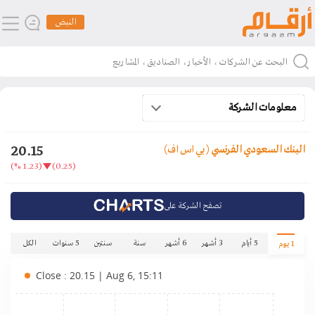
النبض
معلومات الشركة
20.15
البنك السعودي الفرنسي
(بي اس اف)
(1.23 %)
(0.25)
تصفح الشركة على
5 أيام
3 أشهر
6 أشهر
سنة
سنتين
5 سنوات
الكل
1 يوم
Close : 20.15 | Aug 6, 15:11