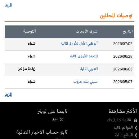
المزيد
توصيات المحللين
التاريخ
شركة الأبحاث
التوصية
أبوظبي الأول للأوراق المالية
شراء
2026/07/02
المتحدة للأوراق المالية
شراء
2026/06/28
العربي المالية
زيادة مراكز
2026/06/03
سيتي بنك جروب
شراء
2026/05/07
المزيد
الأكثر مشاهدة
تابعنا على تويتر
تابِع
قائمة كبار الملاك
القوائم المالية
تابع حساب الاخبار العالمية
النتائج المالية