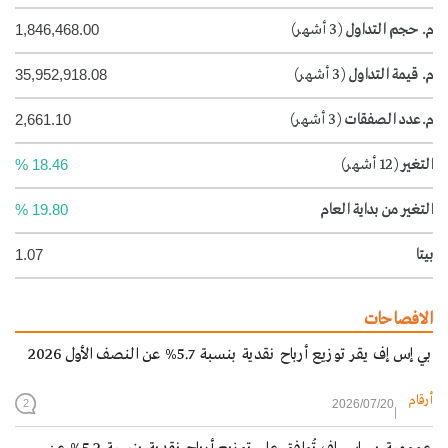
م. حجم التداول
(3 أشهر)
1,846,468.00
م. قيمة التداول
(3 أشهر)
35,952,918.08
م.عدد الصفقات
(3 أشهر)
2,661.10
التغير
(12 أشهر)
18.46 %
التغير من بداية العام
19.80 %
بيتا
1.07
الافصاحات
بي إس إف يقر توزيع أرباح نقدية بنسبة 5.7% عن النصف الأول 2026
أرقام
2026/07/20
2