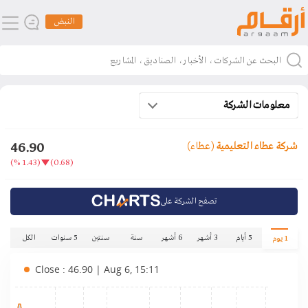
النبض
معلومات الشركة
46.90
شركة عطاء التعليمية
(عطاء)
(1.43 %)
(0.68)
تصفح الشركة على
5 أيام
3 أشهر
6 أشهر
سنة
سنتين
5 سنوات
الكل
1 يوم
Close : 46.90 | Aug 6, 15:11
.60