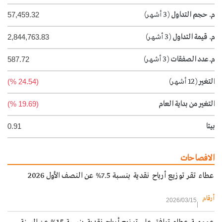
م. حجم التداول
(3 أشهر)
57,459.32
م. قيمة التداول
(3 أشهر)
2,844,763.83
م.عدد الصفقات
(3 أشهر)
587.72
التغير
(12 أشهر)
(24.54 %)
التغير من بداية العام
(19.69 %)
بيتا
0.91
الافصاحات
عطاء تقر توزيع أرباح نقدية بنسبة 7.5% عن النصف الأول 2026
أرقام
2026/03/15