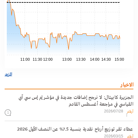
.40
.20
.00
.80
.60
11:00
11:30
12:00
13:00
13:30
14:00
14:30
15:00
المزيد
الاخبار
الجزيرة كابيتال: لا نرجح إضافات جديدة في مؤشر إم إس سي آي
القياسي في مراجعة أغسطس القادم
2026/07/28
أرقام
1
عطاء تقر توزيع أرباح نقدية بنسبة 7.5% عن النصف الأول 2026
2026/03/15
أرقام