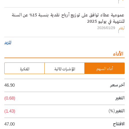
عمومية عطاء توافق على توزيع أرباح نقدية بنسبة 15% عن السنة
المنتهية في يوليو 2025
2026/01/29
أرقام
المزيد
الأداء
أداء السهم
المؤشرات المالية
المفكرة
آخر سعر
46.90
التغير
(0.68)
التغير
(%)
(1.43)
الافتتاح
47.00