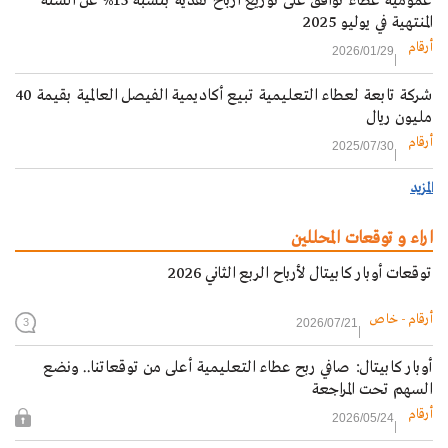
عمومية عطاء توافق على توزيع أرباح نقدية بنسبة 15% عن السنة
المنتهية في يوليو 2025
أرقام
2026/01/29
شركة تابعة لعطاء التعليمية تبيع أكاديمية الفيصل العالمية بقيمة 40
مليون ريال
أرقام
2025/07/30
المزيد
اراء و توقعات المحللين
توقعات أوبار كابيتال لأرباح الربع الثاني 2026
أرقام - خاص
2026/07/21
3
أوبار كابيتال: صافي ربح عطاء التعليمية أعلى من توقعاتنا.. ونضع
السهم تحت المراجعة
أرقام
2026/05/24