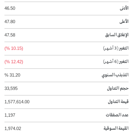
الأدنى
46.50
الأعلى
47.80
الإغلاق السابق
47.58
التغير
(3 أشهر)
(10.15 %)
التغير
(6 أشهر)
(12.42 %)
التذبذب السنوي
31.20 %
حجم التداول
33,595
قيمة التداول
1,577,614.00
عدد الصفقات
1,197
القيمة السوقية
1,974.02