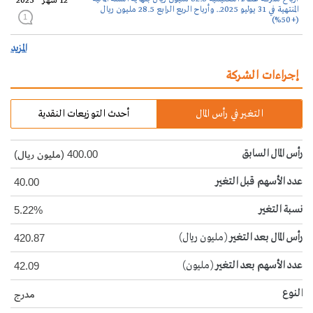
12 شهر
2025
المنتهية في 31 يوليو 2025.. وأرباح الربع الرابع 28.5 مليون ريال
1
(+50%)
المزيد
إجراءات الشركة
التغير في رأس المال
أحدث التوزيعات النقدية
رأس المال السابق
400.00 (مليون ريال)
عدد الأسهم قبل التغير
40.00
نسبة التغير
5.22%
رأس المال بعد التغير
(مليون ريال)
420.87
عدد الأسهم بعد التغير
(مليون)
42.09
النوع
مدرج