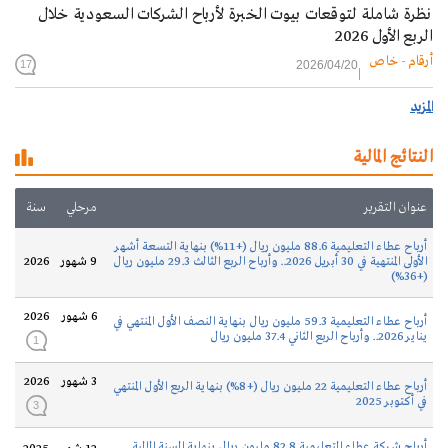
نظرة شاملة لتوقعات بيوت الخبرة لأرباح الشركات السعودية خلال
الربع الأول 2026
أرقام - خاص
2026/04/20
17
المزيد
النتائج المالية
عنوان التقرير
مرحلي
سنة
أرباح عطاء التعليمية 88.6 مليون ريال (+11%) بنهاية التسعة أشهر
الأولى المنتهية في 30 أبريل 2026.. وأرباح الربع الثالث 29.3 مليون ريال
9 شهور
2026
(+36%)
6 شهور
2026
أرباح عطاء التعليمية 59.3 مليون ريال بنهاية النصف الأول المنتهي في
يناير 2026.. وأرباح الربع الثاني 37.4 مليون ريال
1
3 شهور
2026
أرباح عطاء التعليمية 22 مليون ريال (+8%) بنهاية الربع الأول المنتهي
في أكتوبر 2025
3
أرباح شركة عطاء التعليمية 82.8 مليون ريال بنهاية السنة المالية