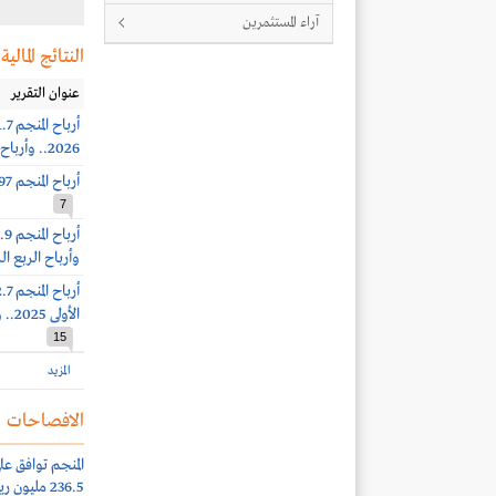
آراء المستثمرين
النتائج المالية
عنوان التقرير
2026.. وأرباح الربع الثاني 84.7 مليون ريال (+173%)
أرباح المنجم 97 مليون ريال (+143%) بنهاية الربع الأول 2026
7
وأرباح الربع الرابع 57.2 مليون ر
الأولى 2025.. وأرباح الربع الثالث 31.7 مليون ريال (-22%)
15
المزيد
الافصاحات
المنجم توافق عل
236.5 مليون ريال