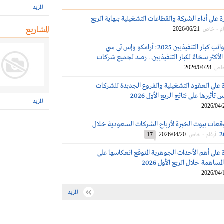
المزيد
ة على أداء الشركة والقطاعات التشغيلية بنهاية الربع
المشاريع
2026/06/21
ام - خاص
مكافآت ورواتب كبار التنفيذيين 2025: أرامكو وإس تي سي
لأكثر سخاءً لكبار التنفيذيين.. رصد لجميع شركات
2026/04/28
خاص
 على العقود التشغيلية والفروع الجديدة للشركات
تأثيرها على نتائج الربع الأول 2026
المزيد
2026/04/
قعات بيوت الخبرة لأرباح الشركات السعودية خلال
2026/04/20
أرقام - خاص
17
 على أهم الأحداث الجوهرية المتوقع انعكاسها على
مساهمة خلال الربع الأول 2026
2026/04/
المزيد