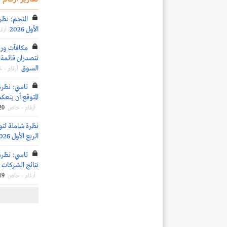
المنجم: نظر
الأول 2026
أرق
تتصدران قائمة ا
السوق
أرقام - 
تاسي: نظرة
المتوقع أن ينعكس 
20
أرقام - خاص
نظرة شاملة لتو
الربع الأول 2026
تاسي: نظرة
نتائج الشركات ال
19
أرقام - خاص