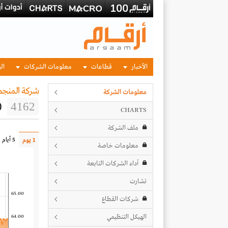
الأخبار
قطاعات
معلومات الشركات
الب
شركة المنجم 
معلومات الشركة
0
4162
CHARTS
ملف الشركة
5 أيام
1 يوم
معلومات خاصة
أداء الشركات التابعة
تشارت
65.00
شركات القطاع
الهيكل التنظيمي
64.00