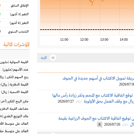
0
الإغلاق السابق
%
التغير
(3 أشهر)
%
التغير
(6 أشهر)
%
التذبذب السنوي
11:00
12:00
13:00
14:00
المؤشرات المالية
المزيد
القيمة السوقية
(مليون
عدد الأسهم
(مليون)
ربح السهم المتكرر
(
ريال
يقة تمويل الاكتتاب في أسهم جديدة في الجوف
2026/07/3
القيمة الدفترية
(
ريال
) 
القيمة الاسمية
(
ريال
)
توقع اتفاقية الاكتتاب مع المنجم وتقر زيادة رأس مالها
2026/07/27
مكرر الربح المتكرر (آخر 12 شهراً)
أرقام
مضاعف القيمة الدفترية
عائد التوزيع النقدي
(%)
ى توقيع اتفاقية الاكتتاب مع الجوف الزراعية بقيمة
العائد على متوسط ال
2026/07/26
أرقام
6
العائد على متوسط حقو