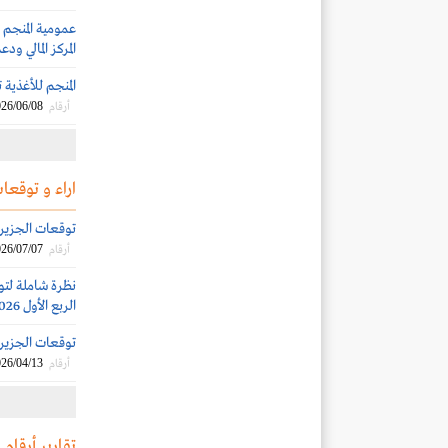
عمومية المنجم 
المركز المالي ود
المنجم للأغذية توزع أرباح
26/06/08
أرقام
اراء و توقعات
توقعات الجزيرة ك
26/07/07
أرقام
نظرة شاملة لتو
الربع الأول 2026
توقعات الجزيرة ك
26/04/13
أرقام
تقارير أرقام