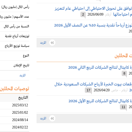
رأس المال
(مليون ريال)
توافق على تحويل الاحتياطي إلى احتياطي عام لتعزيز
عم احتياجاتها
2026/06/09
أرقام
2
عدد الأسهم
( مليون ريا
اً نقدية بنسبة 10% عن النصف الأول 2026
النسبة من رأس المال
20
توزيعات أرباح نقدية
المزيد
سياسة توزيع الأرباح
 المحللين
النوع
تاريخ الإعلان
ابيتال لنتائج الشركات للربع الثاني 2026
20
8
المزيد
قعات بيوت الخبرة لأرباح الشركات السعودية خلال
توصيات المحللين
2026/04/20
أرقام - خاص
17
التاريخ
ابيتال لنتائج الشركات للربع الأول 2026
2025/03/12
20
11
2025/01/02
المزيد
2024/08/14
2024/02/22