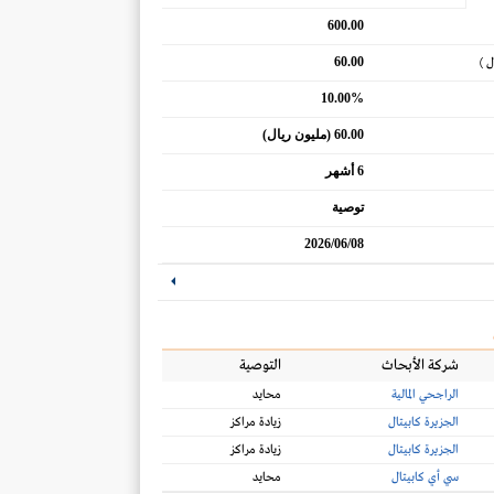
600.00
60.00
ل )
10.00%
60.00 (مليون ريال)
6 أشهر
توصية
2026/06/08
شركة الأبحاث
التوصية
الراجحي المالية
محايد
الجزيرة كابيتال
زيادة مراكز
الجزيرة كابيتال
زيادة مراكز
سي أي كابيتال
محايد