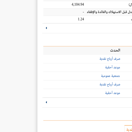
4,104.94
ل
)
-
عدل قبل الاستهلاك والفائدة والإطفاء
1.24
الحدث
صرف أرباح نقدية
موعد أحقية
جمعية عمومية
صرف أرباح نقدية
موعد أحقية
دية