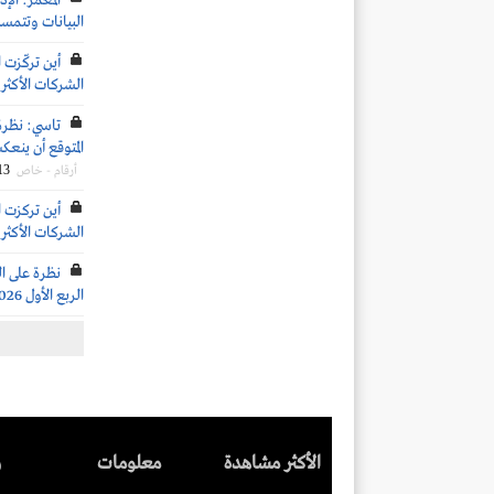
المعمر: الإ
البيانات وتتمس
أين تركّزت 
الشركات الأكثر 
تاسي: نظرة
المتوقع أن ينعكس 
13
أرقام - خاص
أين تركزت ا
الشركات الأكثر 
نظرة على ال
الربع الأول 2026
الأكثر مشاهدة
معلومات
ر