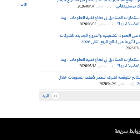
دارة تتوقع استمرار زخم النمو بدعم من مشاريع مراكز
المزيد
ك بمستهدفاتها
2026/08/04
أرقام - خاص
استثمارات الصناديق في قطاع تقنية المعلومات.. وما
تفضيلاً لديها؟
2026/08/02
أرقام - خاص
 على العقود التشغيلية والفروع الجديدة للشركات
تأثيرها على نتائج الربع الثاني 2026
2026/07/
ستثمارات الصناديق في قطاع تقنية المعلومات.. وما
تفضيلاً لديها؟
2026/05/18
أرقام - خاص
نتائج المتوقعة لشركة المعمر لأنظمة المعلومات خلال
2026/04/30
أرقام - خاص
المزيد
وابط سريعة