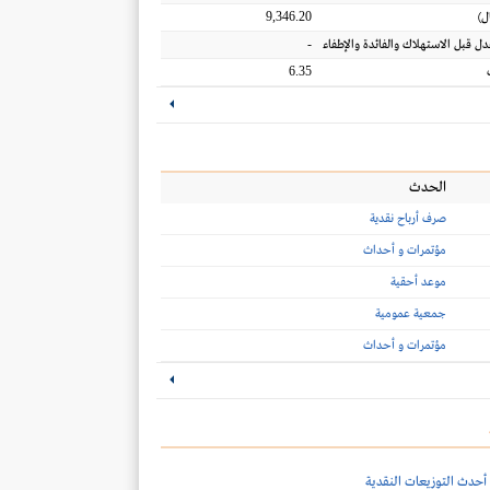
9,346.20
ل
)
-
عدل قبل الاستهلاك والفائدة والإطفاء
6.35
الحدث
صرف أرباح نقدية
مؤتمرات و أحداث
موعد أحقية
جمعية عمومية
مؤتمرات و أحداث
أحدث التوزيعات النقدية