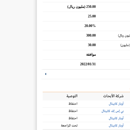
250.00 (مليون ريال)
25.00
20.00%
300.00
يون ريال)
30.00
(مليون)
موافقة
2022/01/31
شركة الأبحاث
التوصية
أوبار كابيتال
احتفاظ
بي إس إف كابيتال
احتفاظ
أوبار كابيتال
احتفاظ
أوبار كابيتال
تحت المراجعة