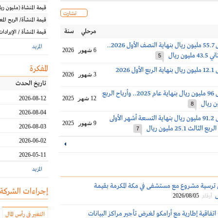
قيمة المنشاة
(مليون
ريا
تشارت
قيمة المنشأة/ الربح الم
مرحلي
سنة
قيمة المنشأة / الإيرادات
أرباح إم آي إس 55.7 مليون ريال بنهاية النصف الأول 2026..
المزيد
6 شهور
2026
ون ريال
5
المفكرة
 2026
3 شهور
2026
تاريخ الحدث
أرباح إم آي إس 96 مليون ريال بنهاية عام 2025.. وأرباح الربع
12 شهر
2025
2026-08-12
8
2026-08-04
أرباح إم آي إس 91.2 مليون ريال بنهاية التسعة أشهر الأولى
9 شهور
2025
2026-08-03
7
2026-06-02
2026-05-11
المزيد
 ترسية مشروع مع مستشفى في مكة المكرمة بقيمة
إجراءات الشركة
2026/08/05
أرقام
تفاقية إطارية مع أرامكو لغرض تأجير مراكز البيانات
التغير في رأس المال