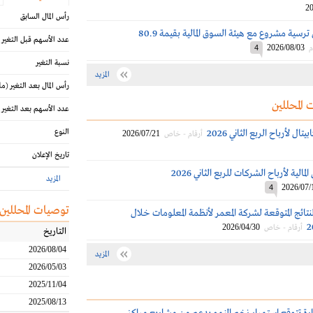
20
رأس المال السابق
إم آي إس تُعلن ترسية مشروع مع هيئة السوق المالية بقيمة 80.9
عدد الأسهم قبل التغير
2026/08/03
م
4
نسبة التغير
المزيد
رأس المال بعد التغير
(مل
 المحللين
عدد الأسهم بعد التغير
ال لأرباح الربع الثاني 2026
النوع
2026/07/21
أرقام - خاص
تاريخ الإعلان
الية لأرباح الشركات للربع الثاني 2026
المزيد
2026/07/
4
توصيات المحللين
نتائج المتوقعة لشركة المعمر لأنظمة المعلومات خلال
2026/04/30
أرقام - خاص
التاريخ
2026/08/04
المزيد
2026/05/03
2025/11/04
2025/08/13