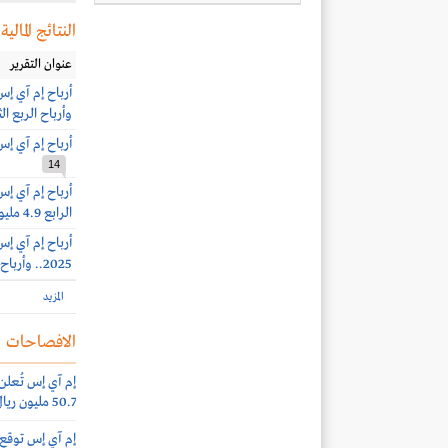
النتائج المالية
عنوان التقرير
وأرباح الربع الثاني 43.5 ملي
أرباح إم آي إس 12.1 مليون ريال بنهاية الربع الأول
14
الرابع 4.9 مليون ريال
2025.. وأرباح الربع الثالث 25.1 مليون ريال
المزيد
الافصاحات
إم آي إس تُعلن
50.7 مليون ريال
إم آي إس توقع ا