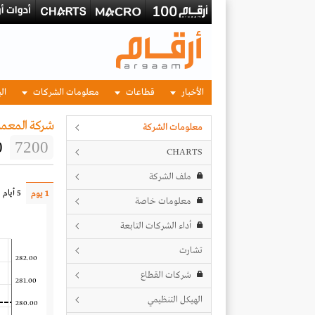
الأخبار
قطاعات
معلومات الشركات
الب
شركة المعمر
معلومات الشركة
0
7200
CHARTS
ملف الشركة
5 أيام
1 يوم
معلومات خاصة
أداء الشركات التابعة
تشارت
282.00
شركات القطاع
281.00
الهيكل التنظيمي
280.00