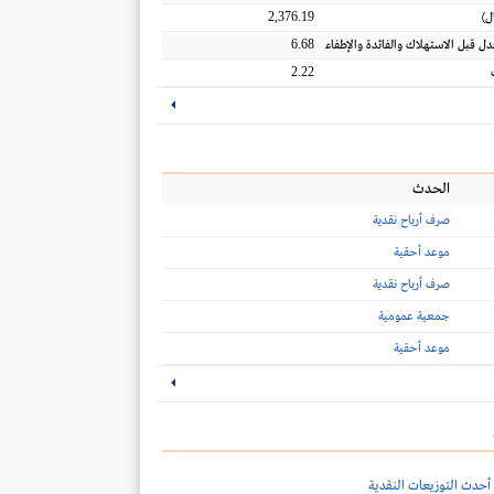
2,376.19
ل
)
6.68
عدل قبل الاستهلاك والفائدة والإطفاء
2.22
الحدث
صرف أرباح نقدية
موعد أحقية
صرف أرباح نقدية
جمعية عمومية
موعد أحقية
أحدث التوزيعات النقدية