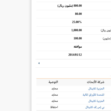
800.00 (مليون ريال)
80.00
25.00%
1,000.00
يون ريال)
100.00
(مليون)
موافقة
2014/01/12
شركة الأبحاث
التوصية
الجزيرة كابيتال
محايد
المتحدة للأوراق المالية
محايد
الجزيرة كابيتال
محايد
بي إس إف كابيتال
احتفاظ