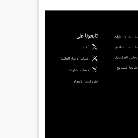
تابعونا على
متابعة الاكتتابات
متابعة الصناديق
أرقام
تحليل الصناديق
حساب الاخبار العالمية
متابعة المشاريع
حساب الامارات
نظام تمييز الأعضاء