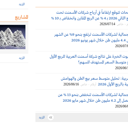
المزيد
حاث تتوقع ارتفاعاً في أرباح شركات الأسمنت تحت
المشاريع
التغطية في الربع الثاني 2026 بـ 4 % عن الربع المقارن وانخفاض بـ 10 %
2026/07/14
م - خاص
المبيعات الإجمالية لشركات الأسمنت ترتفع بنحو 9% عن الشهر
2026
2026/07/
ت الخبرة على نتائج شركة أسمنت العربية للربع الأول
المزيد
2026/06/
بية: تحليل متوسط سعر بيع الطن والهوامش
الربع الأول 2026
2026/06/16
أرقام - خاص
المبيعات الإجمالية لشركات الأسمنت تنخفض بنحو 13 % عن
 خلال شهر مايو 2026
2026/06/
المزيد