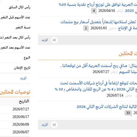
عمومية الأسمنت العربية توافق على توزيع أرباح نقدية بنسبة 10%
رأس المال السابق
20
2026/04/16
أرقام
4
عدد الأسهم قبل التغير
تعلن استلامها إشعاراً بتعديل أسعار بيع منتجات
ة في الإنتاج
نسبة التغير
2026/01/01
تداول
1
رأس المال بعد التغير
(مل
المزيد
عدد الأسهم بعد التغير
 المحللين
النوع
يتال: صافي ربح أسمنت العربية أقل من توقعاتنا..
تاريخ الإعلان
تنا للسهم
2026/07/27
أرقام
المزيد
حاث تتوقع ارتفاعاً في أرباح شركات الأسمنت تحت
التغطية في الربع الثاني 2026 بـ 4 % عن الربع المقارن وانخفاض بـ 10 %
توصيات المحللين
2026/07/14
م - خاص
التاريخ
الية لنتائج الشركات للربع الثاني 2026
2026/07/27
20
33
2026/06/17
2026/06/09
المزيد
2026/06/07