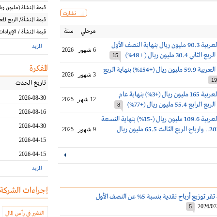
قيمة المنشاة
(مليون
ريا
تشارت
قيمة المنشأة/ الربح الم
مرحلي
سنة
قيمة المنشأة / الإيرادات
أرباح أسمنت العربية 90.3 مليون ريال بنهاية النصف الأول
المزيد
6 شهور
2026
15
المفكرة
أرباح الأسمنت العربية 59.9 مليون ريال (+154%) بنهاية الربع
3 شهور
2026
19
تاريخ الحدث
أرباح أسمنت العربية 165 مليون ريال (+3%) بنهاية عام
2026-08-30
12 شهر
2025
8
2026-08-16
ارباح أسمنت العربية 109.6 مليون ريال (-15%) بنهاية التسعة
2026-04-30
اشهر الأولى 2025.. وارباح الربع الثالث 65.5 مليون ريال
9 شهور
2025
2026-04-15
2026-04-15
المزيد
إجراءات الشركة
أسمنت العربية تقر توزيع أرباح نقدية بنسبة 5% عن النصف الأول
2026/07
5
التغير في رأس المال