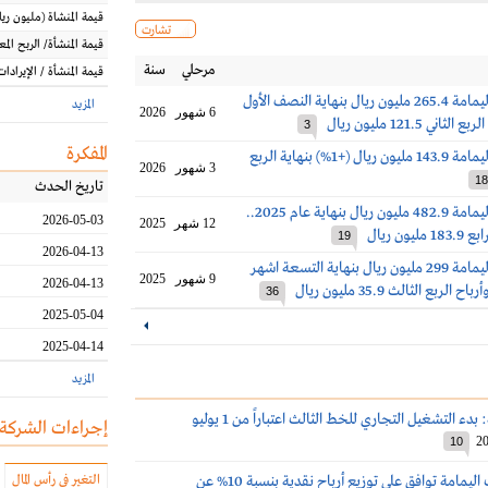
قيمة المنشاة
(مليون
ريا
تشارت
قيمة المنشأة/ الربح الم
مرحلي
سنة
قيمة المنشأة / الإيرادات
أرباح اسمنت اليمامة 265.4 مليون ريال بنهاية النصف الأول
المزيد
6 شهور
2026
3
المفكرة
أرباح أسمنت اليمامة 143.9 مليون ريال (+1%) بنهاية الربع
3 شهور
2026
18
تاريخ الحدث
أرباح أسمنت اليمامة 482.9 مليون ريال بنهاية عام 2025..
2026-05-03
12 شهر
2025
يون ريال
19
2026-04-13
أرباح أسمنت اليمامة 299 مليون ريال بنهاية التسعة اشهر
9 شهور
2025
2026-04-13
36
2025-05-04
2025-04-14
المزيد
دء التشغيل التجاري للخط الثالث اعتباراً من 1 يوليو
إجراءات الشركة
20
10
عمومية أسمنت اليمامة توافق على توزيع أرباح نقدية بنسبة 10% عن
التغير في رأس المال