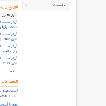
آراء المستثمرين
النتائج المالية
عنوان التقرير
2026.. وأرباح الربع الثاني 121.5 مليون ريال
الأول 2026
وأرباح الربع الرابع 183.9 مل
الأولى 2025.. وأرباح الربع الثالث 35.9 مليون ريال
المزيد
الافصاحات
أسمنت اليمامة: ب
26/06/14
أرقام