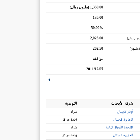
1,350.00 (مليون ريال)
135.00
50.00%
2,025.00
يون ريال)
202.50
(مليون)
موافقة
2011/12/05
شركة الأبحاث
التوصية
أوبار كابيتال
شراء
الجزيرة كابيتال
زيادة مراكز
المتحدة للأوراق المالية
شراء
الجزيرة كابيتال
زيادة مراكز