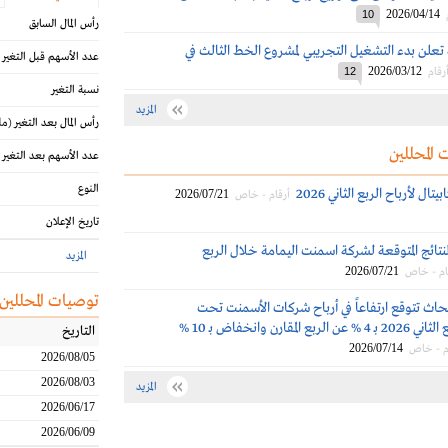
2026/04/14
10
رأس المال السابق
تعلن بدء التشغيل التجريبي لمشروع الخط الثالث في
عدد الأسهم قبل التغير
2026/03/12
رقام
12
نسبة التغير
المزيد
رأس المال بعد التغير
(مل
 المحللين
عدد الأسهم بعد التغير
النوع
ال لأرباح الربع الثاني 2026
2026/07/21
أرقام - خاص
تاريخ الإعلان
نتائج المتوقعة لشركة اسمنت اليمامة خلال الربع
المزيد
2026/07/21
ام - خاص
توصيات المحللين
حاث تتوقع ارتفاعاً في أرباح شركات الأسمنت تحت
التغطية في الربع الثاني 2026 بـ 4 % عن الربع المقارن وانخفاض بـ 10 %
التاريخ
2026/07/14
م - خاص
2026/08/05
2026/08/03
المزيد
2026/06/17
2026/06/09