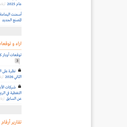
عام 2025
أرقام
أسمنت اليمامة 
المصنع الجديد
أ
اراء و توقعات
توقعات أوبار كابيت
3
نظرة على ال
الثاني 2026
أرق
شركات الأب
عن السابق
أرقا
تقارير أرقام