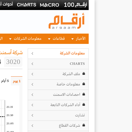
الأخبار
قطاعات
معلومات الشركات
الب
شركة أسمنت 
معلومات الشركة
4
3020
CHARTS
ملف الشركة
5 أيام
1 يوم
معلومات خاصة
احصاءات الاسمنت
أداء الشركات التابعة
23.15
تشارت
23.10
23.05
شركات القطاع