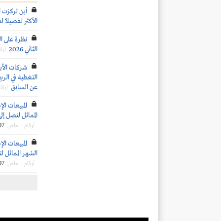
أين تركزت 
الأكثر تفضيلاً ل
نظرة على ال
الثاني 2026
أرق
شركات الأب
عن السابق
أرقا
المماثل لتصل إلى 4.4 مليون طن خلال شهر يونيو 
07
أرقام - خاص
الشهر المماثل لتصل إلى 4.2 مليون طن
07
أرقام - خاص