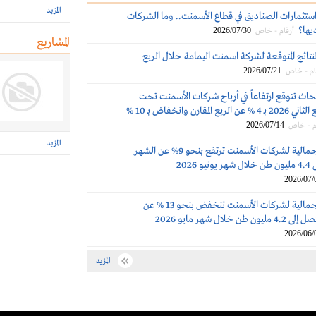
المزيد
استثمارات الصناديق في قطاع الأسمنت.. وما الشركات
ديها؟
2026/07/30
أرقام - خاص
المشاريع
نتائج المتوقعة لشركة اسمنت اليمامة خلال الربع
2026/07/21
ام - خاص
حاث تتوقع ارتفاعاً في أرباح شركات الأسمنت تحت
التغطية في الربع الثاني 2026 بـ 4 % عن الربع المقارن وانخفاض بـ 10 %
2026/07/14
م - خاص
المزيد
المبيعات الإجمالية لشركات الأسمنت ترتفع بنحو 9% عن الشهر
2026
2026/07/
المبيعات الإجمالية لشركات الأسمنت تنخفض بنحو 13 % عن
 خلال شهر مايو 2026
2026/06/
المزيد