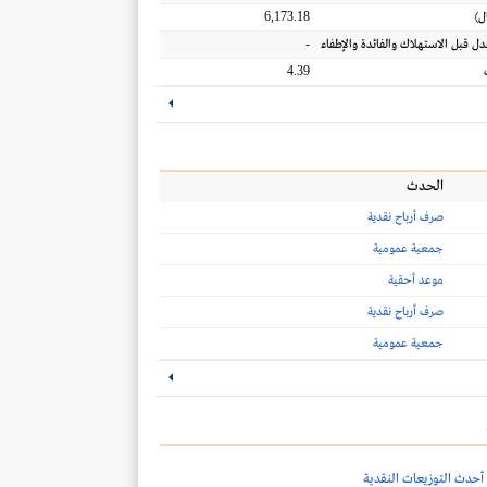
6,173.18
ل
)
-
عدل قبل الاستهلاك والفائدة والإطفاء
4.39
الحدث
صرف أرباح نقدية
جمعية عمومية
موعد أحقية
صرف أرباح نقدية
جمعية عمومية
أحدث التوزيعات النقدية