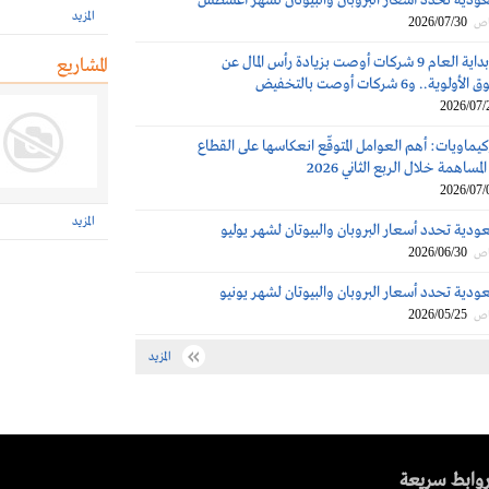
عودية تحدد أسعار البروبان والبيوتان لشهر أغسطس
المزيد
2026/07/30
اص
تاسي: منذ بداية العام 9 شركات أوصت بزيادة رأس المال عن
المشاريع
 و6 شركات أوصت بالتخفيض
2026/07/
كيماويات: أهم العوامل المتوقّع انعكاسها على القطاع
مساهمة خلال الربع الثاني 2026
2026/07/
المزيد
ودية تحدد أسعار البروبان والبيوتان لشهر يوليو
2026/06/30
اص
ودية تحدد أسعار البروبان والبيوتان لشهر يونيو
2026/05/25
اص
المزيد
وابط سريعة