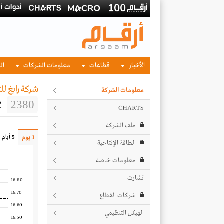
الأخبار
قطاعات
معلومات الشركات
الب
شركة رابغ للت
معلومات الشركة
2
2380
CHARTS
ملف الشركة
5 أيام
1 يوم
الطاقة الإنتاجية
معلومات خاصة
تشارت
16.80
16.70
شركات القطاع
16.60
الهيكل التنظيمي
16.50