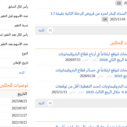
20
13
رأس المال السابق
بترورابغ: إتمام السداد المبكر لجزء من قروض المرحلة الثانية بقيمة 3.7
عدد الأسهم قبل التغير
2025/11/16
14
نسبة التغير
المزيد
رأس المال بعد التغير
(مل
 المحللين
عدد الأسهم بعد التغير
اث تتوقع ارتفاعاً في أرباح قطاع البتروكيماويات
النوع
ربع الثاني 2026
2026/07/15
أرقام - خاص
تاريخ الإعلان
اث تتوقع ارتفاعاً في خسائر قطاع البتروكيماويات
المزيد
2025
2026/01/26
أرقام - خاص
توصيات المحللين
ت البتروكيماويات (تحت التغطية) أقل من توقعات
2025/11/13
أرقام - خاص
التاريخ
2025/08/25
المزيد
2023/07/07
2022/12/27
2022/10/25