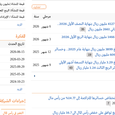
قيمة المنشاة
(مليون
ريا
تشارت
قيمة المنشأة/ الربح الم
مرحلي
سنة
قيمة المنشأة / الإيرادات
أرباح بترو رابغ 4127 مليون ريال بنهاية النصف الأول 2026..
المزيد
6 شهور
2026
ون ريال
35
المفكرة
2
3 شهور
2026
تاريخ الحدث
خسائر بترورابغ 3899 مليون ريال بنهاية عام 2025.. وخسائر
12 شهر
2025
2026-06-15
19
2026-03-29
خسائر بترورابغ 3.29 مليار ريال بنهاية التسعة أشهر الأولى
9 شهور
2025
2025-09-29
43
2025-05-28
2024-10-23
المزيد
 خسائرها المتراكمة إلى 14.77% من رأس مال
إجراءات الشركة
20
7
افق على خفض رأس المال الى 16.7 مليار ريال
التغير في رأس المال