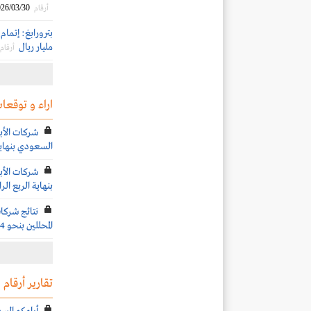
26/03/30
أرقام
مليار ريال
أرقام
اراء و توقعات
شركات الأبح
السعودي بنهاية ال
شركات الأبح
بنهاية الربع الرابع 
نتائج شركا
المحللين بنحو 64 % خلال الربع الثالث 2025
تقارير أرقام