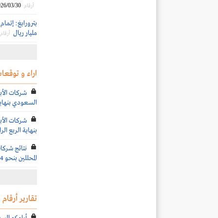
26/03/30
أرقام
مليار ريال
أرقام
اراء و توقعات
شركات الأبح
السعودي بنهاية ال
شركات الأبح
بنهاية الربع الرابع 
نتائج شركا
المحللين بنحو 64 % خلال الربع الثالث 2025
تقارير أرقام