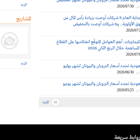
عودية تحدد أسعار البروبان والبيوتان لشهر أغسطس
المزيد
2026/07/30
اص
تاسي: منذ بداية العام 9 شركات أوصت بزيادة رأس المال عن
المشاريع
 و6 شركات أوصت بالتخفيض
2026/07/
كيماويات: أهم العوامل المتوقّع انعكاسها على القطاع
مساهمة خلال الربع الثاني 2026
2026/07/
المزيد
ودية تحدد أسعار البروبان والبيوتان لشهر يوليو
2026/06/30
اص
ودية تحدد أسعار البروبان والبيوتان لشهر يونيو
2026/05/25
اص
المزيد
وابط سريعة