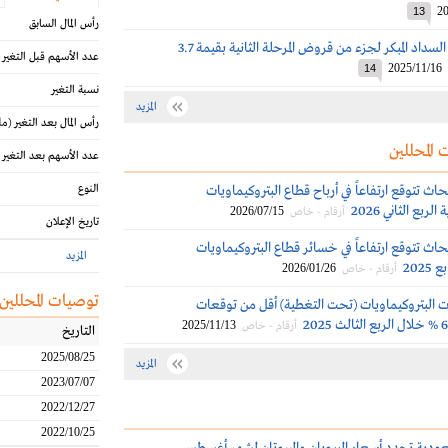
20
13
رأس المال السابق
بترورابغ: إتمام السداد المبكر لجزء من قروض المرحلة الثانية بقيمة 3.7
عدد الأسهم قبل التغير
2025/11/16
14
نسبة التغير
المزيد
رأس المال بعد التغير
(مل
 المحللين
عدد الأسهم بعد التغير
اث تتوقع ارتفاعاً في أرباح قطاع البتروكيماويات
النوع
ربع الثاني 2026
2026/07/15
أرقام - خاص
تاريخ الإعلان
اث تتوقع ارتفاعاً في خسائر قطاع البتروكيماويات
المزيد
2025
2026/01/26
أرقام - خاص
توصيات المحللين
ت البتروكيماويات (تحت التغطية) أقل من توقعات
2025/11/13
أرقام - خاص
التاريخ
2025/08/25
المزيد
2023/07/07
2022/12/27
2022/10/25