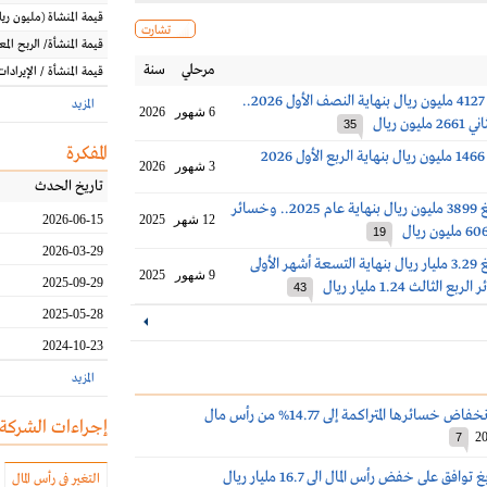
قيمة المنشاة
(مليون
ريا
تشارت
قيمة المنشأة/ الربح الم
مرحلي
سنة
قيمة المنشأة / الإيرادات
أرباح بترو رابغ 4127 مليون ريال بنهاية النصف الأول 2026..
المزيد
6 شهور
2026
ون ريال
35
المفكرة
2
3 شهور
2026
تاريخ الحدث
خسائر بترورابغ 3899 مليون ريال بنهاية عام 2025.. وخسائر
12 شهر
2025
2026-06-15
19
2026-03-29
خسائر بترورابغ 3.29 مليار ريال بنهاية التسعة أشهر الأولى
9 شهور
2025
2025-09-29
43
2025-05-28
2024-10-23
المزيد
 خسائرها المتراكمة إلى 14.77% من رأس مال
إجراءات الشركة
20
7
افق على خفض رأس المال الى 16.7 مليار ريال
التغير في رأس المال