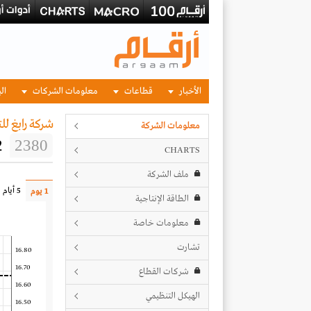
الأخبار
قطاعات
معلومات الشركات
الب
شركة رابغ للت
معلومات الشركة
2
2380
CHARTS
ملف الشركة
5 أيام
1 يوم
الطاقة الإنتاجية
معلومات خاصة
تشارت
16.80
16.70
شركات القطاع
16.60
الهيكل التنظيمي
16.50