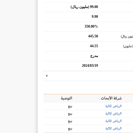
99.00 (مليون ريال)
9.90
350.00%
445.50
يون ريال)
44.55
(مليون)
مدرج
2024/03/19
شركة الأبحاث
التوصية
الرياض المالية
بيع
الرياض المالية
بيع
الرياض المالية
بيع
الرياض المالية
بيع