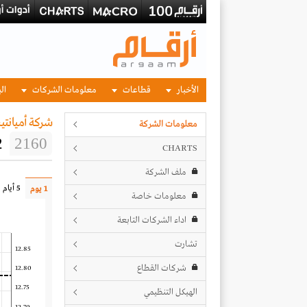
الأخبار
قطاعات
معلومات الشركات
الب
شركة أميانتي
معلومات الشركة
2
2160
CHARTS
ملف الشركة
5 أيام
1 يوم
معلومات خاصة
اداء الشركات التابعة
تشارت
12.85
شركات القطاع
12.80
12.75
الهيكل التنظيمي