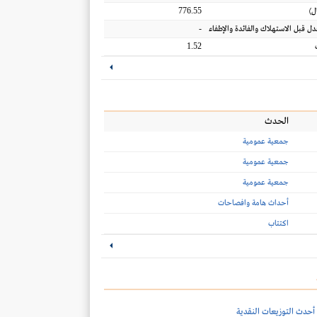
776.55
ل
)
-
عدل قبل الاستهلاك والفائدة والإطفاء
1.52
الحدث
جمعية عمومية
جمعية عمومية
جمعية عمومية
أحداث هامة وافصاحات
اكتتاب
أحدث التوزيعات النقدية