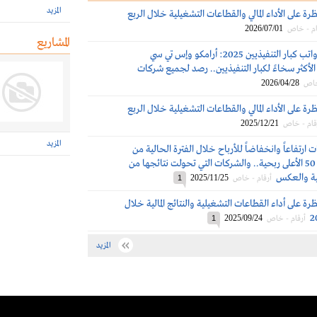
المزيد
ظرة على الأداء المالي والقطاعات التشغيلية خلال الربع
2026/07/01
ام - خاص
المشاريع
مكافآت ورواتب كبار التنفيذيين 2025: أرامكو وإس تي سي
لأكثر سخاءً لكبار التنفيذيين.. رصد لجميع شركات
2026/04/28
خاص
ظرة على الأداء المالي والقطاعات التشغيلية خلال الربع
2025/12/21
قام - خاص
المزيد
ت ارتفاعاً وانخفاضاً للأرباح خلال الفترة الحالية من
بين الشركات الـ 50 الأعلى ربحية.. والشركات التي تحولت نتائجها من
ية والعكس
2025/11/25
أرقام - خاص
1
ظرة على أداء القطاعات التشغيلية والنتائج المالية خلال
2025/09/24
أرقام - خاص
1
المزيد