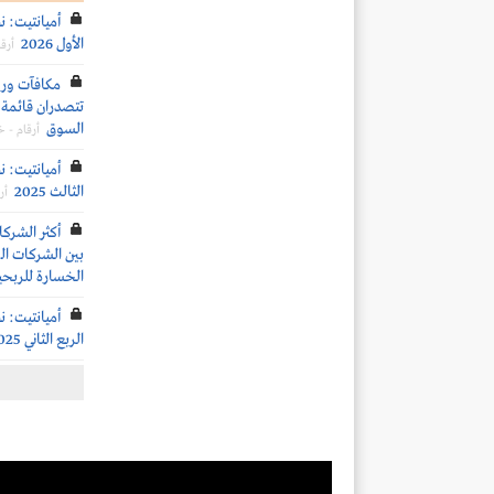
أميانتيت: ن
الأول 2026
أرق
تتصدران قائمة ا
السوق
أرقام - 
أميانتيت: ن
الثالث 2025
أر
أكثر الشركا
الخسارة للربح
أميانتيت: ن
الربع الثاني 2025