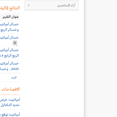
آراء المستثمرين
النتائج المالية
عنوان التقرير
وخسائر الربع الثاني 68.1 
خسائر أميانتيت 54.8 مليون ريال بنهاية الربع الأ
5
الربع الرابع 63.4 مليون ريال
2025.. وخسائر الربع الثالث 5.1 مليون ريال
المزيد
الافصاحات
حديد الدكتايل 
أميانتيت توقع م