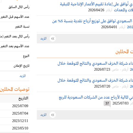
ُوافق على إعادة تقييم الأعمار الإنتاجية المتبقية
رأس المال السابق
ات والمعدات
2026/04/26
أرقام
عدد الأسهم قبل التغير
عمومية الخزف السعودي توافق على توزيع أرباح نقدية بنسبة 5% عن
نسبة التغير
2026/04/01
أرقام
رأس المال بعد التغير
(مل
المزيد
عدد الأسهم بعد التغير
 المحللين
النوع
داء شركة الخزف السعودي والنتائج المتوقعة خلال
تاريخ الإعلان
2026/07/23
أرقام - خاص
المزيد
داء شركة الخزف السعودي والنتائج المتوقعة خلال
2025/07/20
أرقام - خاص
توصيات المحللين
 المالية لأرباح عدد من الشركات السعودية للربع
التاريخ
2025/07/03
ام
37
2025/07/09
2025/07/04
المزيد
2023/12/11
2023/05/10