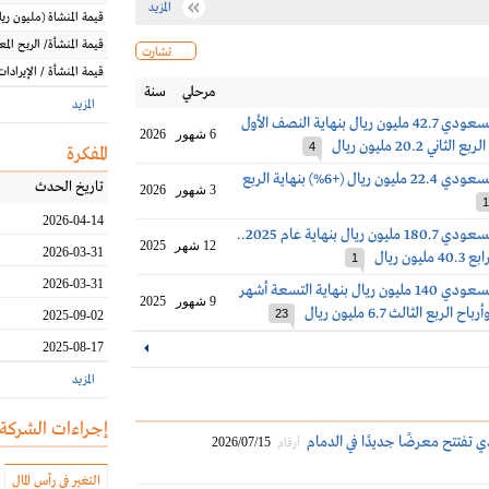
المزيد
قيمة المنشاة
(مليون
ريا
قيمة المنشأة/ الربح الم
تشارت
قيمة المنشأة / الإيرادات
مرحلي
سنة
المزيد
أرباح الخزف السعودي 42.7 مليون ريال بنهاية النصف الأول
6 شهور
2026
4
المفكرة
أرباح الخزف السعودي 22.4 مليون ريال (+6%) بنهاية الربع
تاريخ الحدث
3 شهور
2026
1
2026-04-14
أرباح الخزف السعودي 180.7 مليون ريال بنهاية عام 2025..
12 شهر
2025
2026-03-31
يون ريال
1
2026-03-31
أرباح الخزف السعودي 140 مليون ريال بنهاية التسعة أشهر
9 شهور
2025
23
2025-09-02
2025-08-17
المزيد
إجراءات الشركة
تفتتح معرضًا جديدًا في الدمام
2026/07/15
أرقام
التغير في رأس المال