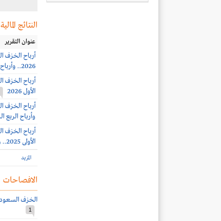
النتائج المالية
عنوان التقرير
2026.. وأرباح الربع الثاني 20.2 مليون ريال
الأول 2026
وأرباح الربع الرابع 40.3 مل
الأولى 2025.. وأرباح الربع الثالث 6.7 مليون ريال
المزيد
الافصاحات
الخزف السعودي 
1