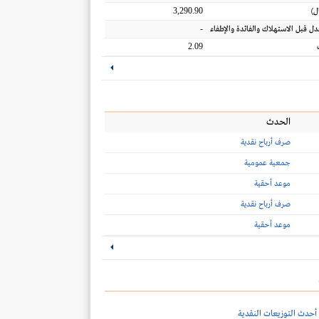
3,290.90
ل
)
-
عدل قبل الاستهلاك والفائدة والإطفاء
2.09
الحدث
صرف أرباح نقدية
جمعية عمومية
موعد أحقية
صرف أرباح نقدية
موعد أحقية
أحدث التوزيعات النقدية