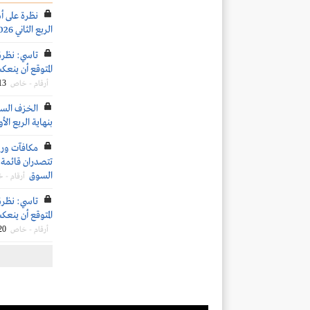
نظرة على أ
الربع الثاني 2026
تاسي: نظرة
المتوقع أن ينعكس 
13
أرقام - خاص
الخزف السع
بنهاية الربع الأول 6
تتصدران قائمة ا
السوق
أرقام - 
تاسي: نظرة
المتوقع أن ينعكس 
20
أرقام - خاص