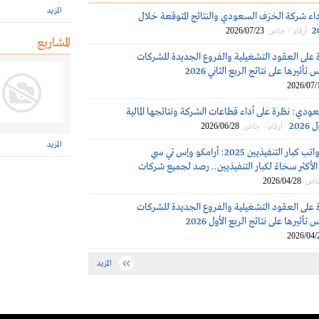
المزيد
داء شركة الخزف السعودي والنتائج المتوقعة خلال
2026/07/23
أرقام - خاص
المشاريع
 على العقود التشغيلية والفروع الجديدة للشركات
تأثيرها على نتائج الربع الثاني 2026
2026/07/
ودي: نظرة على أداء قطاعات الشركة ونتائجها المالية
202
2026/06/28
أرقام - خاص
المزيد
مكافآت ورواتب كبار التنفيذيين 2025: أرامكو وإس تي سي
لأكثر سخاءً لكبار التنفيذيين.. رصد لجميع شركات
2026/04/28
خاص
 على العقود التشغيلية والفروع الجديدة للشركات
تأثيرها على نتائج الربع الأول 2026
2026/04/
المزيد