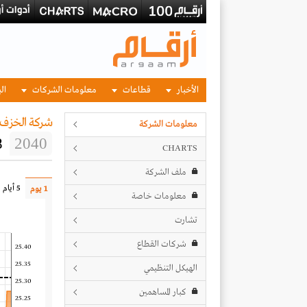
الأخبار
قطاعات
معلومات الشركات
الب
شركة الخزف
معلومات الشركة
8
2040
CHARTS
ملف الشركة
5 أيام
1 يوم
معلومات خاصة
تشارت
شركات القطاع
25.40
25.35
الهيكل التنظيمي
25.30
كبار المساهمين
25.25