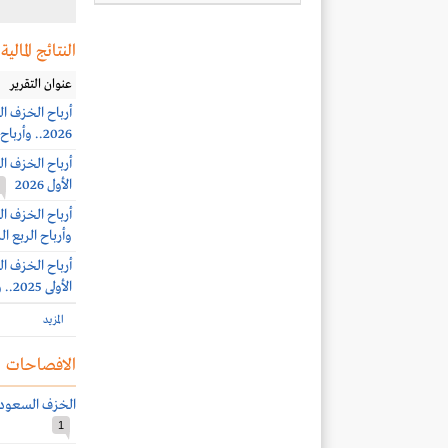
النتائج المالية
عنوان التقرير
2026.. وأرباح الربع الثاني 20.2 مليون ريال
الأول 2026
وأرباح الربع الرابع 40.3 مل
الأولى 2025.. وأرباح الربع الثالث 6.7 مليون ريال
المزيد
الافصاحات
الخزف السعودي 
1