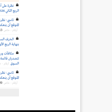
نظرة على أ
الربع الثاني 2026
تاسي: نظرة
المتوقع أن ينعكس 
13
أرقام - خاص
الخزف السع
بنهاية الربع الأول 6
تتصدران قائمة ا
السوق
أرقام - 
تاسي: نظرة
المتوقع أن ينعكس 
20
أرقام - خاص