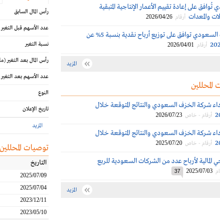
ُوافق على إعادة تقييم الأعمار الإنتاجية المتبقية
رأس المال السابق
ات والمعدات
2026/04/26
أرقام
عدد الأسهم قبل التغير
عمومية الخزف السعودي توافق على توزيع أرباح نقدية بنسبة 5% عن
نسبة التغير
2026/04/01
أرقام
رأس المال بعد التغير
(مل
المزيد
عدد الأسهم بعد التغير
 المحللين
النوع
داء شركة الخزف السعودي والنتائج المتوقعة خلال
تاريخ الإعلان
2026/07/23
أرقام - خاص
المزيد
داء شركة الخزف السعودي والنتائج المتوقعة خلال
2025/07/20
أرقام - خاص
توصيات المحللين
 المالية لأرباح عدد من الشركات السعودية للربع
التاريخ
2025/07/03
ام
37
2025/07/09
2025/07/04
المزيد
2023/12/11
2023/05/10