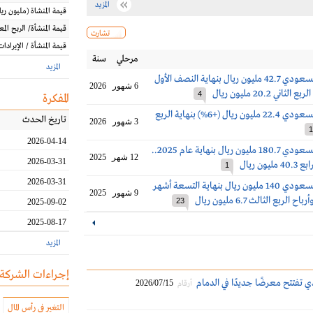
المزيد
قيمة المنشاة
(مليون
ريا
قيمة المنشأة/ الربح الم
تشارت
قيمة المنشأة / الإيرادات
مرحلي
سنة
المزيد
أرباح الخزف السعودي 42.7 مليون ريال بنهاية النصف الأول
6 شهور
2026
4
المفكرة
أرباح الخزف السعودي 22.4 مليون ريال (+6%) بنهاية الربع
تاريخ الحدث
3 شهور
2026
1
2026-04-14
أرباح الخزف السعودي 180.7 مليون ريال بنهاية عام 2025..
12 شهر
2025
2026-03-31
يون ريال
1
2026-03-31
أرباح الخزف السعودي 140 مليون ريال بنهاية التسعة أشهر
9 شهور
2025
23
2025-09-02
2025-08-17
المزيد
إجراءات الشركة
تفتتح معرضًا جديدًا في الدمام
2026/07/15
أرقام
التغير في رأس المال