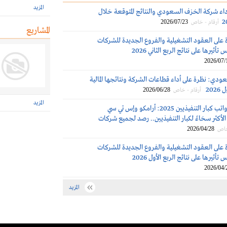
المزيد
داء شركة الخزف السعودي والنتائج المتوقعة خلال
2026/07/23
أرقام - خاص
المشاريع
 على العقود التشغيلية والفروع الجديدة للشركات
تأثيرها على نتائج الربع الثاني 2026
2026/07/
ودي: نظرة على أداء قطاعات الشركة ونتائجها المالية
202
2026/06/28
أرقام - خاص
المزيد
مكافآت ورواتب كبار التنفيذيين 2025: أرامكو وإس تي سي
لأكثر سخاءً لكبار التنفيذيين.. رصد لجميع شركات
2026/04/28
خاص
 على العقود التشغيلية والفروع الجديدة للشركات
تأثيرها على نتائج الربع الأول 2026
2026/04/
المزيد