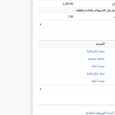
3,290.90
ل
)
-
عدل قبل الاستهلاك والفائدة والإطفاء
2.09
الحدث
صرف أرباح نقدية
جمعية عمومية
موعد أحقية
صرف أرباح نقدية
موعد أحقية
أحدث التوزيعات النقدية