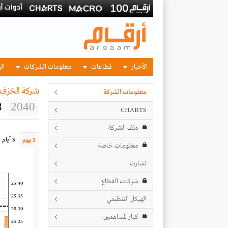
الأخبار
قطاعات
معلومات الشركات
الب
شركة الخزف
معلومات الشركة
8
2040
CHARTS
ملف الشركة
5 أيام
1 يوم
معلومات خاصة
تشارت
شركات القطاع
25.40
25.35
الهيكل التنظيمي
25.30
كبار المساهمين
25.25