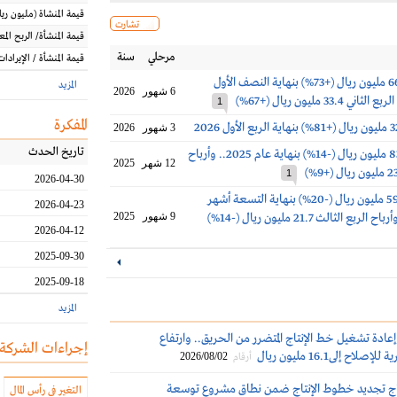
قيمة المنشاة
(مليون
ريا
تشارت
قيمة المنشأة/ الربح الم
مرحلي
سنة
قيمة المنشأة / الإيرادات
أرباح زجاج 66.1 مليون ريال (+73%) بنهاية النصف الأول
المزيد
6 شهور
2026
1
المفكرة
3 شهور
2026
تاريخ الحدث
أرباح زجاج 83.7 مليون ريال (-14%) بنهاية عام 2025.. وأرباح
12 شهر
2025
1
2026-04-30
أرباح زجاج 59.8 مليون ريال (-20%) بنهاية التسعة أشهر
2026-04-23
9 شهور
2025
2026-04-12
2025-09-30
2025-09-18
المزيد
عادة تشغيل خط الإنتاج المتضرر من الحريق.. وارتفاع
إجراءات الشركة
لاح إلى16.1 مليون ريال
2026/08/02
أرقام
اج تجديد خطوط الإنتاج ضمن نطاق مشروع توسعة
التغير في رأس المال