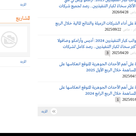
مكافآت ورواتب كبار التنفيذيين 2025: أرامكو وإس تي سي
المزيد
لأكثر سخاءً لكبار التنفيذيين.. رصد لجميع شركات
2026/04/28
خاص
المشاريع
على أداء الشركات الزميلة والنتائج المالية خلال الربع
2025/09/22
ام - خاص
مكافآت ورواتب كبار التنفيذيين 2024: أديس وأرامكو وصافولا
كبر سخاءً لكبار التنفيذيين.. رصد كامل لشركات
2025/04/20
خاص
3
المزيد
 على أهم الأحداث الجوهرية المتوقع انعكاسها على
مساهمة خلال الربع الأول 2025
2025/04/
 على أهم الأحداث الجوهرية المتوقع انعكاسها على
مساهمة خلال الربع الرابع 2024
2025/01/
1
المزيد