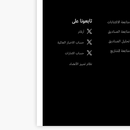
تابعونا على
متابعة الاكتتابات
متابعة الصناديق
أرقام
تحليل الصناديق
حساب الاخبار العالمية
متابعة المشاريع
حساب الامارات
نظام تمييز الأعضاء