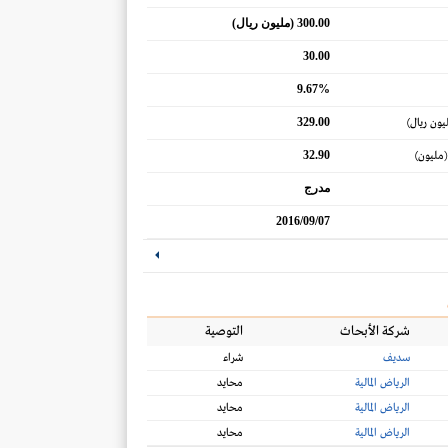
300.00 (مليون ريال)
30.00
9.67%
329.00
يون ريال)
32.90
(مليون)
مدرج
2016/09/07
شركة الأبحاث
التوصية
سديف
شراء
الرياض المالية
محايد
الرياض المالية
محايد
الرياض المالية
محايد