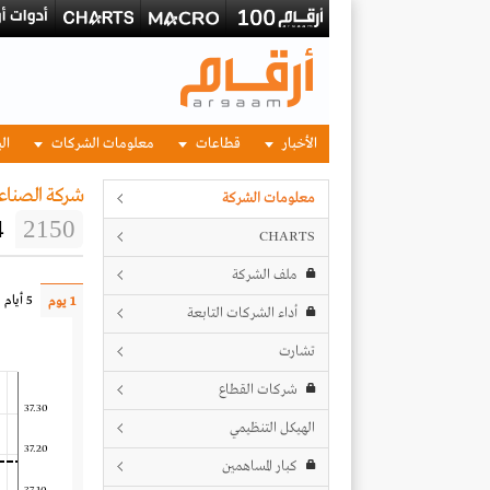
الأخبار
قطاعات
معلومات الشركات
الب
شركة الصناعا
معلومات الشركة
4
2150
CHARTS
ملف الشركة
5 أيام
1 يوم
أداء الشركات التابعة
تشارت
شركات القطاع
37.30
الهيكل التنظيمي
37.20
كبار المساهمين