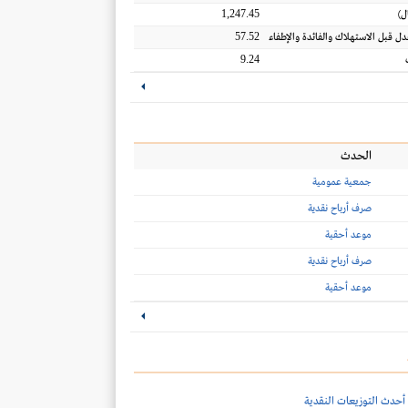
1,247.45
ل
)
57.52
عدل قبل الاستهلاك والفائدة والإطفاء
9.24
الحدث
جمعية عمومية
صرف أرباح نقدية
موعد أحقية
صرف أرباح نقدية
موعد أحقية
أحدث التوزيعات النقدية