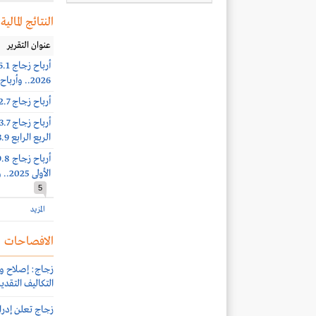
النتائج المالية
عنوان التقرير
2026.. وأرباح الربع الثاني 33.4 مليون ريال (+67%)
أرباح زجاج 32.7 مليون ريال (+81%) بنهاية الربع الأول 2026
الربع الرابع 23.9 مليون ريال (+9%)
الأولى 2025.. وأرباح الربع الثالث 21.7 مليون ريال (-14%)
5
المزيد
الافصاحات
زجاج: إصلاح وإ
التكاليف التقديرية للإص
زجاج تعلن إدر