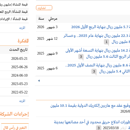
قيمة المنشاة
(مليون
ريا
تشارت
قيمة المنشأة/ الربح الم
مرحلي
سنة
قيمة المنشأة / الإيرادات
2026
3 شهور
2026
المزيد
خسائر معدنية 22.3 مليون ريال بنهاية عام 2025.. وخسائر
12 شهر
2025
المفكرة
1
تاريخ الحدث
خسائر معدنية 14.2 مليون ريال بنهاية التسعة أشهر الأولى
9 شهور
2025
3
2026-05-21
خسائر معدنية 8.6 مليون ريال بنهاية النصف الأول 2025..
2025-06-26
6 شهور
2025
مليون ريال
3
2024-06-10
2023-05-23
2022-05-22
المزيد
معدنية تُعلن توقيع عقد مع هاربين إلكتريك الدولية بقيمة 10.1 مليون
2026/0
إجراءات الشركة
ورات اندلاع حريق محدود في أحد مصانعها بمدينة
ة
التغير في رأس المال
2025/03/18
أرقام
3