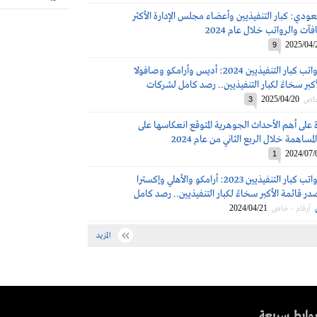
ودي: كبار التنفيذيين وأعضاء مجلس الإدارة الأكثر
فآت والرواتب خلال عام 2024
2025/04/
9
مكافآت ورواتب كبار التنفيذيين 2024: أديس وأرامكو وصافولا
كبر سخاءً لكبار التنفيذيين.. رصد كامل لشركات
2025/04/20
خاص
3
 على أهم الأحداث الجوهرية المتوقع انعكاسها على
مساهمة خلال الربع الثاني من عام 2024
2024/07/
1
مكافآت ورواتب كبار التنفيذيين 2023: أرامكو والأهلي وإكسترا
 قائمة الأكبر سخاءً لكبار التنفيذيين.. رصد كامل
2024/04/21
أرقام - خاص
المزيد
وابط سريعة