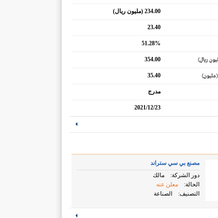
234.00 (مليون ريال)
23.40
51.28%
354.00
يون ريال)
35.40
(مليون)
مدرج
2021/12/23
مصنع بي سي ستراند
دور الشركة:
مالك
الحالة:
معلن عنه
التصنيف:
الصناعة