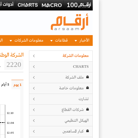
الأخبار
قطاعات
معلومات الشركات
الب
الشركة الوطن
معلومات الشركة
1
2220
CHARTS
ملف الشركة
5 أيام
1 يوم
معلومات خاصة
تشارت
شركات القطاع
12.10
الهيكل التنظيمي
12.08
كبار المساهمين
12.05