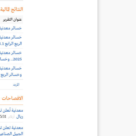
النتائج المالية
عنوان التقرير
خسائر معدنية 5.7 مليون ريال بنهاية الربع الأول 
الربع الرابع 8.1 مليون ريال
2025.. وخسائر الربع الثالث 5.6 مليون ريال
وخسائر الربع الثاني 5.4 
المزيد
الافصاحات
ريال
5/31
أرقام
معدنية تعلن تط
الجبيل الصناعي