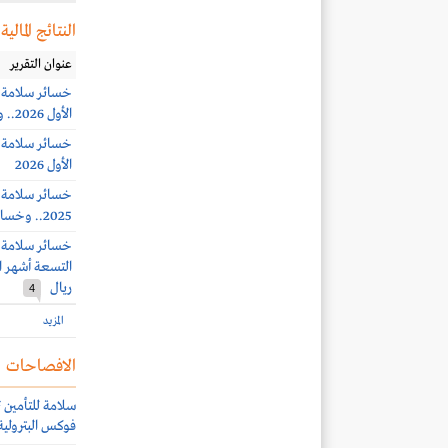
النتائج المالية
عنوان التقرير
الأول 2026.. وخسائر الربع الثاني 17 مليون ريال
الأول 2026
2025.. وخسائر الربع الرابع 43 مليون ريال
ريال
4
المزيد
الافصاحات
سلامة للتأمين 
فوكس البترولية