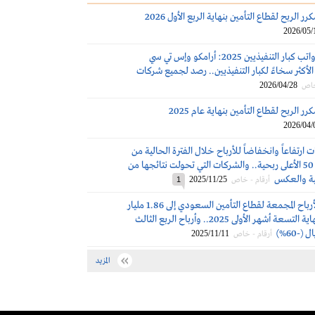
ر الربح لقطاع التأمين بنهاية الربع الأول 2026
2026/05/
مكافآت ورواتب كبار التنفيذيين 2025: أرامكو وإس تي سي
لأكثر سخاءً لكبار التنفيذيين.. رصد لجميع شركات
2026/04/28
خاص
ر الربح لقطاع التأمين بنهاية عام 2025
2026/04/
ت ارتفاعاً وانخفاضاً للأرباح خلال الفترة الحالية من
بين الشركات الـ 50 الأعلى ربحية.. والشركات التي تحولت نتائجها من
ية والعكس
2025/11/25
أرقام - خاص
1
انخفاض الأرباح المجمعة لقطاع التأمين السعودي إلى 1.86 مليار
ريال (-46%) بنهاية التسعة أشهر الأولى 2025.. وأرباح الربع الثالث
2025/11/11
أرقام - خاص
المزيد