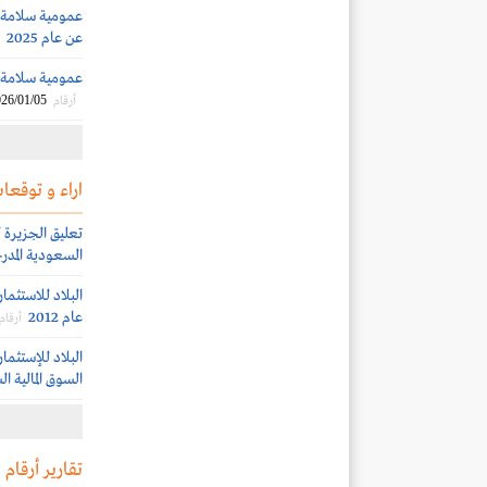
عمومية سلامة 
عن عام 2025
عمومية سلامة ت
26/01/05
أرقام
اراء و توقعات
السعودية المدرج
البلاد للاستثما
عام 2012
أرقام
السوق المالية ا
تقارير أرقام