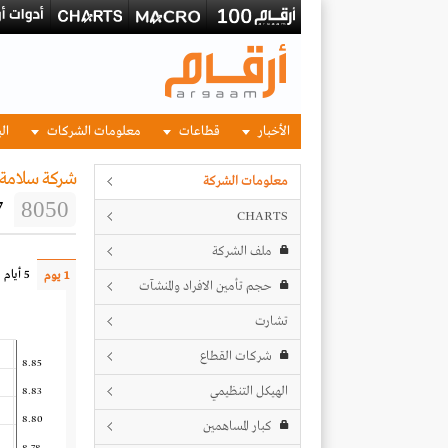
الأخبار
قطاعات
معلومات الشركات
الب
شركة سلامة ل
معلومات الشركة
7
8050
CHARTS
ملف الشركة
5 أيام
1 يوم
حجم تأمين الافراد والمنشآت
تشارت
شركات القطاع
8.85
الهيكل التنظيمي
8.83
8.80
كبار المساهمين