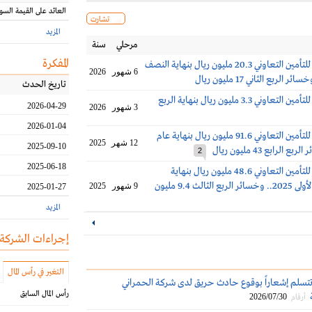
العائد على القيمة السو
تشارت
المزيد
مرحلي
سنة
المفكرة
خسائر سلامة للتأمين التعاوني 20.3 مليون ريال بنهاية النصف
6 شهور
2026
تاريخ الحدث
خسائر سلامة للتأمين التعاوني 3.3 مليون ريال بنهاية الربع
2026-04-29
3 شهور
2026
2026-01-04
خسائر سلامة للتأمين التعاوني 91.6 مليون ريال بنهاية عام
12 شهر
2025
2025-09-10
2
2025-06-18
خسائر سلامة للتأمين التعاوني 48.6 مليون ريال بنهاية
التسعة أشهر الأولى 2025.. وخسائر الربع الثالث 9.4 مليون
9 شهور
2025
2025-01-27
المزيد
إجراءات الشركة
التغير في رأس المال
تتسلم إشعاراً بوقوع حادث حريق لدى شركة الحمراني
رأس المال السابق
2026/07/30
أرقام