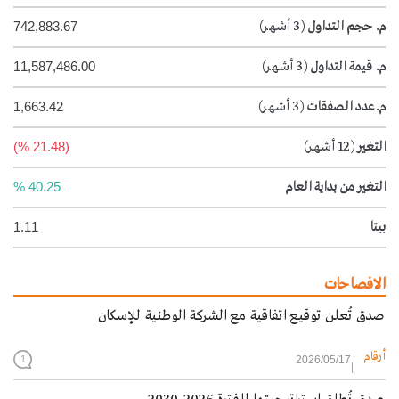
م. حجم التداول
(3 أشهر)
742,883.67
م. قيمة التداول
(3 أشهر)
11,587,486.00
م.عدد الصفقات
(3 أشهر)
1,663.42
التغير
(12 أشهر)
(21.48 %)
التغير من بداية العام
40.25 %
بيتا
1.11
الافصاحات
صدق تُعلن توقيع اتفاقية مع الشركة الوطنية للإسكان
أرقام
2026/05/17
1