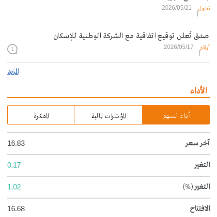
2026/05/21
تداول
صدق تُعلن توقيع اتفاقية مع الشركة الوطنية للإسكان
2026/05/17
أرقام
1
المزيد
الأداء
أداء السهم
المؤشرات المالية
المفكرة
آخر سعر
16.83
التغير
0.17
التغير
(%)
1.02
الافتتاح
16.68