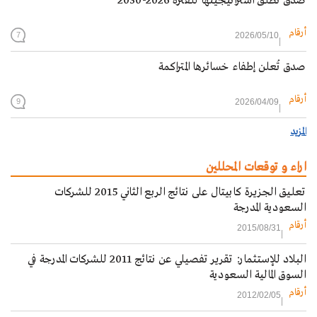
صدق تُطلق استراتيجيتها للفترة 2026-2030
أرقام
2026/05/10
7
صدق تُعلن إطفاء خسائرها المتراكمة
أرقام
2026/04/09
9
المزيد
اراء و توقعات المحللين
تعليق الجزيرة كابيتال على نتائج الربع الثاني 2015 للشركات
السعودية المدرجة‎
أرقام
2015/08/31
البلاد للإستثمار: تقرير تفصيلي عن نتائج 2011 للشركات المدرجة في
السوق المالية السعودية
أرقام
2012/02/05