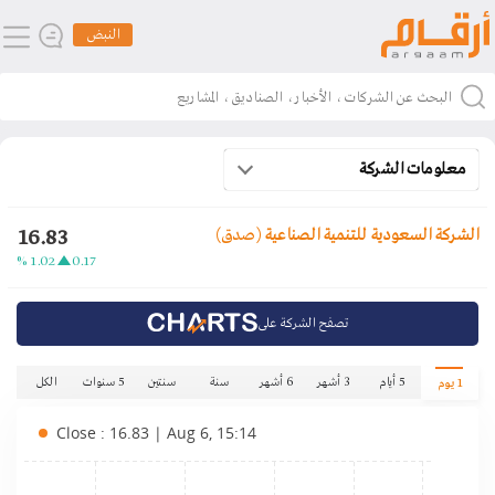
النبض
معلومات الشركة
16.83
الشركة السعودية للتنمية الصناعية
(صدق)
1.02 %
0.17
تصفح الشركة على
5 أيام
3 أشهر
6 أشهر
سنة
سنتين
5 سنوات
الكل
1 يوم
Close : 16.83 | Aug 6, 15:14
.00