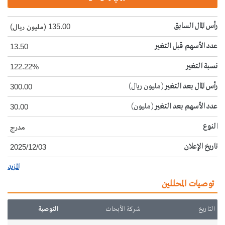
رأس المال السابق
135.00 (مليون ريال)
عدد الأسهم قبل التغير
13.50
نسبة التغير
122.22%
رأس المال بعد التغير
(مليون ريال)
300.00
عدد الأسهم بعد التغير
(مليون)
30.00
النوع
مدرج
تاريخ الإعلان
2025/12/03
المزيد
توصيات المحللين
التاريخ
شركة الأبحاث
التوصية