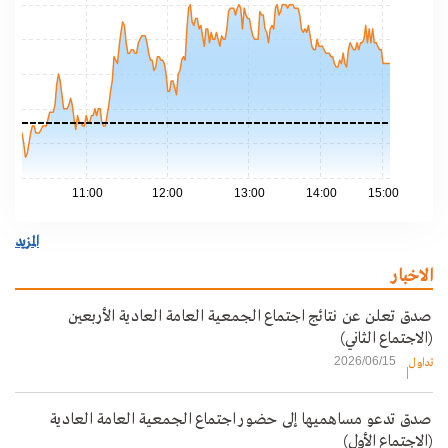
.90
.80
.70
.60
.50
11:00
12:00
13:00
14:00
15:00
المزيد
الاخبار
صدق تعلن عن نتائج اجتماع الجمعية العامة العادية الأربعين
(الاجتماع الثاني)
2026/06/15
تداول
صدق تدعو مساهميها إلى حضور اجتماع الجمعية العامة العادية
(الاجتماع الأول)