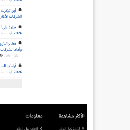
2026
أرقام - خ
أين تركزت ا
الشركات الأكثر 
نظرة على أد
2026
أرقام - خ
قطاع البترو
وأداء الشركات ال
06
أرقام - خاص
أرامكو السع
2026
أرقام - خ
الأكثر مشاهدة
معلومات
ر
قائمة كبار الملاك
الاعلان على الموقع