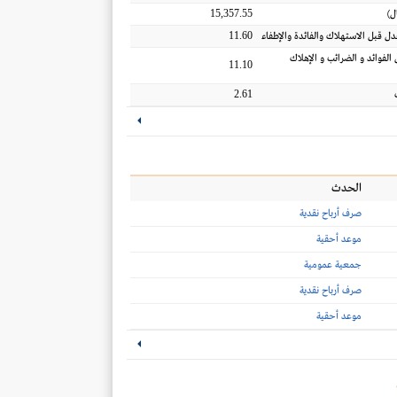
15,357.55
ل
)
11.60
عدل قبل الاستهلاك والفائدة والإطفاء
 الفوائد و الضرائب و الإهلاك
11.10
2.61
الحدث
صرف أرباح نقدية
موعد أحقية
جمعية عمومية
صرف أرباح نقدية
موعد أحقية