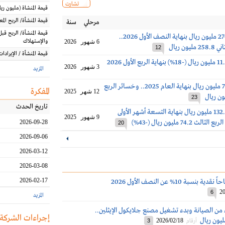
تشارت
قيمة المنشاة
(مليون
ريا
قيمة المنشأة/ الربح الم
مرحلي
سنة
قيمة المنشأة/ الربح قبل
أرباح ينساب 270 مليون ريال بنهاية النصف الأول 2026..
والإستهلاك
6 شهور
2026
ون ريال
12
قيمة المنشأة / الإيرادات
3 شهور
2026
المزيد
أرباح ينساب 79 مليون ريال بنهاية العام 2025.. وخسائر الربع
المفكرة
12 شهر
2025
23
تاريخ الحدث
أرباح ينساب 132.4 مليون ريال بنهاية التسعة أشهر الأولى
9 شهور
2025
2026-09-28
20
2026-09-06
2026-03-12
2026-03-08
2026-02-17
نسبة 10% عن النصف الأول 2026
20
6
المزيد
ء من الصيانة وبدء تشغيل مصنع جلايكول الإيثلين..
إجراءات الشركة
2026/02/18
أرقام
3