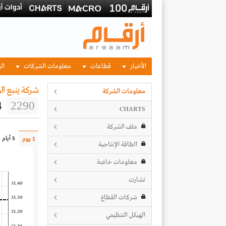
الأخبار
قطاعات
معلومات الشركات
الب
شركة ينبع ال
معلومات الشركة
4
2290
CHARTS
ملف الشركة
5 أيام
1 يوم
الطاقة الإنتاجية
معلومات خاصة
تشارت
31.40
شركات القطاع
31.30
31.20
الهيكل التنظيمي