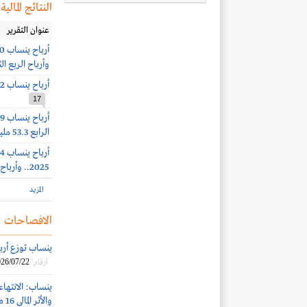
النتائج المالية
عنوان التقرير
وأرباح الربع الثاني 258.8 ملي
أرباح ينساب 11.2 مليون ريال (-18%) بنهاية الربع الأول 2026
17
الرابع 53.3 مليون ريال
2025.. وأرباح الربع الثالث 74.2 مليون ريال (-43%)
المزيد
الافصاحات
ينساب توزع أرباحاً نقدية ب
26/07/22
أرقام
ينساب: الانتها
والأثر المالي 16 مليون ريال