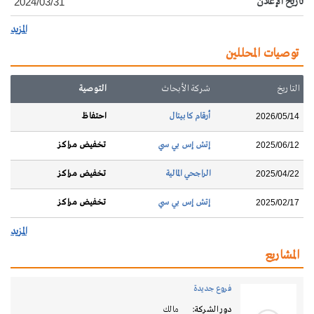
تاريخ الإعلان
2024/03/31
المزيد
توصيات المحللين
التاريخ
شركة الأبحاث
التوصية
أرقام كابيتال
احتفاظ
2026/05/14
إتش إس بي سي
تخفيض مراكز
2025/06/12
الراجحي المالية
تخفيض مراكز
2025/04/22
إتش إس بي سي
تخفيض مراكز
2025/02/17
المزيد
المشاريع
فروع جديدة
دور الشركة:
مالك