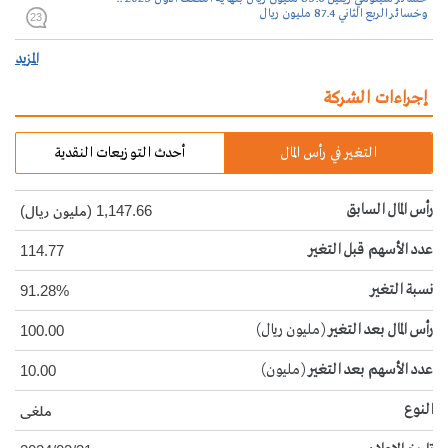
وخسائر الربع الثاني 87.4 مليون ريال
23
المزيد
إجراءات الشركة
التغير في رأس المال
أحدث التوزيعات النقدية
رأس المال السابق
1,147.66 (مليون ريال)
عدد الأسهم قبل التغير
114.77
نسبة التغير
91.28%
رأس المال بعد التغير
(مليون ريال)
100.00
عدد الأسهم بعد التغير
(مليون)
10.00
النوع
ملغى