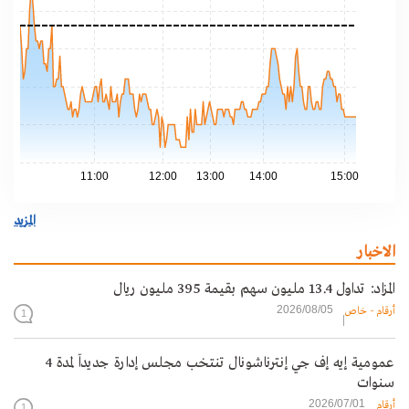
.40
.35
.30
.25
.20
11:00
12:00
13:00
14:00
15:00
المزيد
الاخبار
المزاد: تداول 13.4 مليون سهم بقيمة 395 مليون ريال
2026/08/05
أرقام - خاص
1
عمومية إيه إف جي إنترناشونال تنتخب مجلس إدارة جديداً لمدة 4
سنوات
2026/07/01
أرقام
1