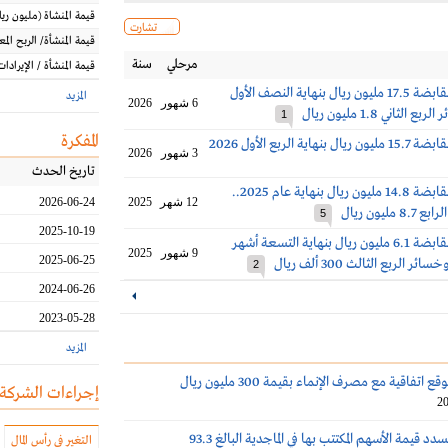
قيمة المنشاة
(مليون
ريا
تشارت
قيمة المنشأة/ الربح الم
مرحلي
سنة
قيمة المنشأة / الإيرادات
خسائر سناد القابضة 17.5 مليون ريال بنهاية النصف الأول
المزيد
6 شهور
2026
1
المفكرة
اية الربع الأول 2026
3 شهور
2026
تاريخ الحدث
خسائر سناد القابضة 14.8 مليون ريال بنهاية عام 2025..
12 شهر
2025
2026-06-24
مليون ريال
5
2025-10-19
خسائر سناد القابضة 6.1 مليون ريال بنهاية التسعة أشهر
9 شهور
2025
2025-06-25
2
2024-06-26
2023-05-28
المزيد
اتفاقية مع مصرف الإنماء بقيمة 300 مليون ريال
إجراءات الشركة
20
سناد القابضة تسدد قيمة الأسهم المكتتب بها في الماجدية البالغ 93.3
التغير في رأس المال