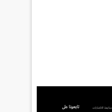
تابعونا على
متابعة الاكتتابات