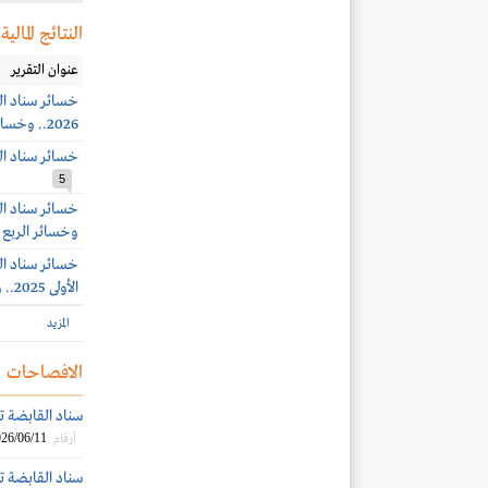
النتائج المالية
عنوان التقرير
2026.. وخسائر الربع الثاني 1.8 مليون ريال
خسائر سناد القابضة 15.7 مليون ريال بنه
5
وخسائر الربع الرابع 8.7 
الأولى 2025.. وخسائر الربع الثالث 300 ألف ريال
المزيد
الافصاحات
سناد القابضة توقع 
26/06/11
أرقام