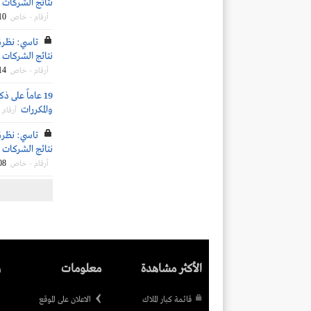
نتائج الشركات الم
10
أرقام - خاص
تاسي: نظرة
نتائج الشركات ال
14
أرقام - خاص
19 عاماً على 
والمكررات
أرقام
تاسي: نظرة
نتائج الشركات ال
08
أرقام - خاص
الأكثر مشاهدة
معلومات
ر
قائمة كبار الملاك
الاعلان على الموقع