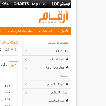
الأخبار
قطاعات
معلومات الشركات
الب
شركة سناد ال
معلومات الشركة
8
4080
CHARTS
ملف الشركة
5 أيام
1 يوم
معلومات خاصة
تشارت
شركات القطاع
8.50
الهيكل التنظيمي
8.40
8.30
كبار المساهمين