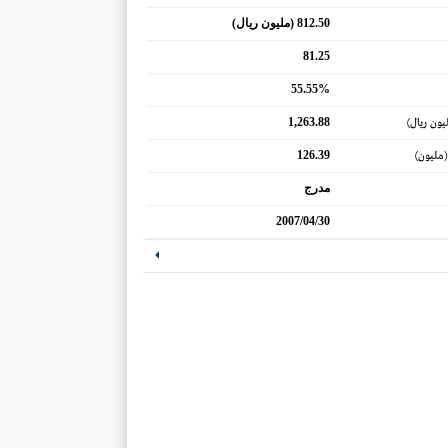
812.50 (مليون ريال)
81.25
55.55%
1,263.88
يون ريال)
126.39
(مليون)
مدرج
2007/04/30